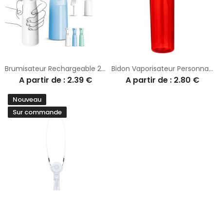
Brumisateur Rechargeable 20 cl - Personnalisé pour Bien-être et Fraîcheur
Bidon Vaporisateur Personnalisé pour le Bien-Être - Fluxi
A partir de : 2.39 €
A partir de : 2.80 €
Nouveau
Sur commande