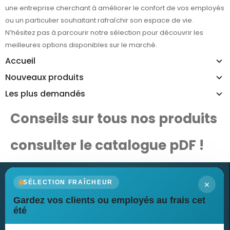
une entreprise cherchant à améliorer le confort de vos employés
ou un particulier souhaitant rafraîchir son espace de vie.
N’hésitez pas à parcourir notre sélection pour découvrir les
meilleures options disponibles sur le marché.
Accueil
Nouveaux produits
Les plus demandés
Conseils sur tous nos produits
consulter le catalogue pDF !
×
SÉLECTION FRAÎCHEUR
Gardez vos clients ou employés au frais cet
Newsletter
été
Recevez nos dernières nouvelles et nos offres spéciales