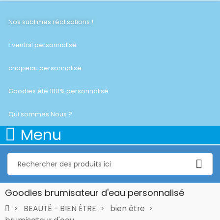
Nos sublimes réalisations !
Eventail personnalisé
chapeau personnalisé
Goodies été 100% personnalisé
Qui sommes Nous ?
Menu
Goodies brumisateur d'eau personnalisé
BEAUTÉ - BIEN ÊTRE
bien être