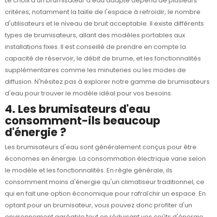
Le choix d'un brumisateur d'eau adapté dépend de plusieurs
critères, notamment la taille de l'espace à refroidir, le nombre
d'utilisateurs et le niveau de bruit acceptable. Il existe différents
types de brumisateurs, allant des modèles portables aux
installations fixes. Il est conseillé de prendre en compte la
capacité de réservoir, le débit de brume, et les fonctionnalités
supplémentaires comme les minuteries ou les modes de
diffusion. N'hésitez pas à explorer notre gamme de
brumisateurs
d'eau
pour trouver le modèle idéal pour vos besoins.
4. Les brumisateurs d'eau
consomment-ils beaucoup
d'énergie ?
Les brumisateurs d'eau sont généralement conçus pour être
économes en énergie. La consommation électrique varie selon
le modèle et les fonctionnalités. En règle générale, ils
consomment moins d'énergie qu'un climatiseur traditionnel, ce
qui en fait une option économique pour rafraîchir un espace. En
optant pour un brumisateur, vous pouvez donc profiter d'un
environnement agréable tout en réduisant vos coûts d'énergie.