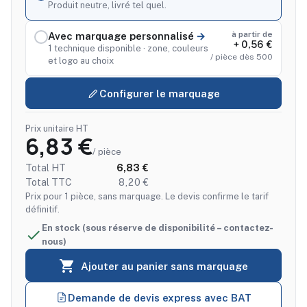
Produit neutre, livré tel quel.
à partir de
Avec marquage personnalisé
+ 0,56 €
1 technique disponible · zone, couleurs
/ pièce dès 500
et logo au choix
Configurer le marquage
Prix unitaire HT
6,83 €
/ pièce
Total HT
6,83 €
Total TTC
8,20 €
Prix pour 1 pièce, sans marquage. Le devis confirme le tarif
définitif.
En stock (sous réserve de disponibilité – contactez-

nous)

Ajouter au panier sans marquage
Demande de devis express avec BAT