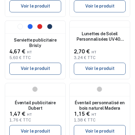
Voir le produit
Voir le produit
Nouveau
Nouveau
Lunettes de Soleil
Personnalisées UV400
Serviette publicitaire
Pas Chères - Dristan
Brisly
4,67 €
2,70 €
5,60 € TTC
3,24 € TTC
Voir le produit
Voir le produit
Nouveau
Nouveau
Éventail publicitaire
Éventail personnalisé en
Dubert
bois naturel Madera
1,47 €
1,15 €
1,76 € TTC
1,38 € TTC
Voir le produit
Voir le produit