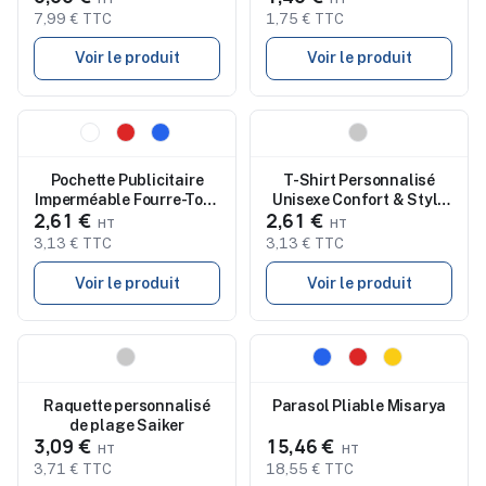
cher
7,99 € TTC
1,75 € TTC
Voir le produit
Voir le produit
Nouveau
Nouveau
Pochette Publicitaire
T-Shirt Personnalisé
Imperméable Fourre-Tout
Unisexe Confort & Style
2,61 €
2,61 €
Dalmas
Adulte - Vega
3,13 € TTC
3,13 € TTC
Voir le produit
Voir le produit
Nouveau
Nouveau
Raquette personnalisé
Parasol Pliable Misarya
de plage Saiker
3,09 €
15,46 €
3,71 € TTC
18,55 € TTC