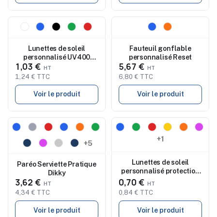
Nouveau
Nouveau
Lunettes de soleil
Fauteuil gonflable
personnalisé UV400
personnalisé Reset
1,03 €
5,67 €
Nixtu
1,24 € TTC
6,80 € TTC
Voir le produit
Voir le produit
Nouveau
Nouveau
+1
+5
Lunettes de soleil
Paréo Serviette Pratique
personnalisé protection
Dikky
UV400 Nival
3,62 €
0,70 €
4,34 € TTC
0,84 € TTC
Voir le produit
Voir le produit