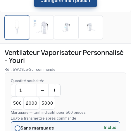
Configurer mon produit
Ventilateur Vaporisateur Personnalisé
- Youri
Réf. 5WDYL5
·
Sur commande
Quantité souhaitée
500
2000
5000
Marquage — tarif indicatif pour 500 pièces
Logo à transmettre après commande
Inclus
Sans marquage