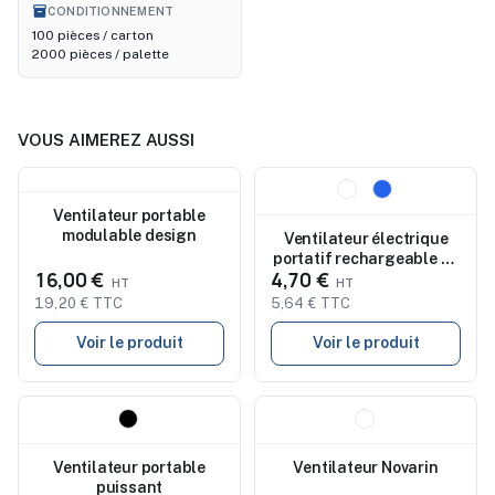
inventory_2
CONDITIONNEMENT
100 pièces / carton
2000 pièces / palette
VOUS AIMEREZ AUSSI
Nouveau
Nouveau
Ventilateur portable
modulable design
Ventilateur électrique
portatif rechargeable en
16,00 €
4,70 €
ABS Oren
19,20 € TTC
5,64 € TTC
Voir le produit
Voir le produit
Nouveau
Nouveau
Ventilateur portable
Ventilateur Novarin
puissant