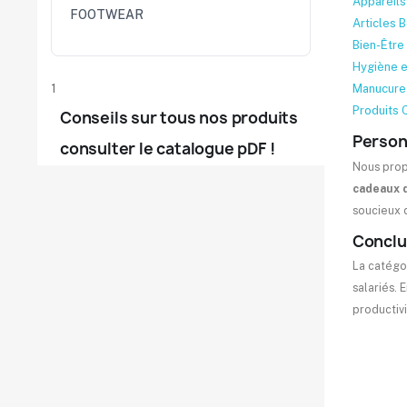
Appareils
FOOTWEAR
Articles 
Bien-Être
Hygiène e
1
Manucure 
Produits
Conseils sur tous nos produits
Person
consulter le catalogue pDF !
Nous prop
cadeaux d
soucieux d
Conclu
La catégo
salariés. 
productivi