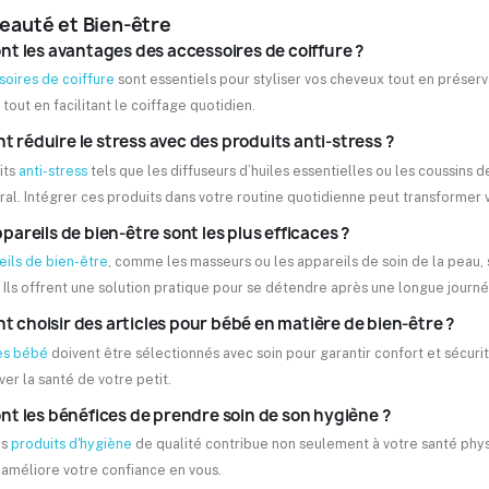
Beauté et Bien-être
nt les avantages des accessoires de coiffure ?
soires de coiffure
sont essentiels pour styliser vos cheveux tout en préserva
tout en facilitant le coiffage quotidien.
réduire le stress avec des produits anti-stress ?
its
anti-stress
tels que les diffuseurs d’huiles essentielles ou les coussins de
ral. Intégrer ces produits dans votre routine quotidienne peut transformer
pareils de bien-être sont les plus efficaces ?
eils de bien-être
, comme les masseurs ou les appareils de soin de la peau, 
 Ils offrent une solution pratique pour se détendre après une longue journé
choisir des articles pour bébé en matière de bien-être ?
les bébé
doivent être sélectionnés avec soin pour garantir confort et sécuri
er la santé de votre petit.
nt les bénéfices de prendre soin de son hygiène ?
es
produits d'hygiène
de qualité contribue non seulement à votre santé physi
 améliore votre confiance en vous.