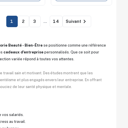

1
2
3
…
14
Suivant
orie Beauté - Bien-Être
se positionne comme une référence
es
cadeaux d'entreprise
personnalisés. Que ce soit pour
ection variée répond à toutes vos attentes.
e travail sain et motivant. Des études montrent que les
sentéisme et plus engagés envers leur entreprise. En offrant
 souciez de leur santé physique et mentale.
 vos salariés.
ress au travail.