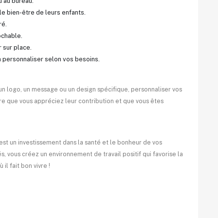
u au bureau.
le bien-être de leurs enfants.
ré.
ochable.
r sur place.
 personnaliser selon vos besoins.
 un logo, un message ou un design spécifique, personnaliser vos
re que vous appréciez leur contribution et que vous êtes
'est un investissement dans la santé et le bonheur de vos
, vous créez un environnement de travail positif qui favorise la
l fait bon vivre !