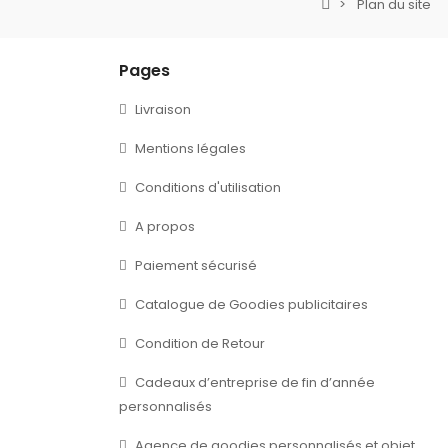
Plan du site
Pages
Livraison
Mentions légales
Conditions d'utilisation
A propos
Paiement sécurisé
Catalogue de Goodies publicitaires
Condition de Retour
Cadeaux d’entreprise de fin d’année
personnalisés
Agence de goodies personnalisés et objet