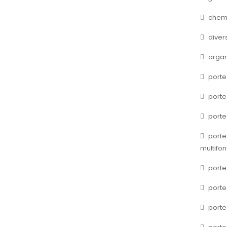
chem
diver
organ
porte
porte
porte
porte
multifon
port
port
porte