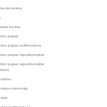
ise de bureau
s
iseur bureau
 bloc papier
 bloc papier multifonctions
 bloc papier repositionnable
 bloc papier repositionnable
ctions
e mémo
e mémo mémoclip
 stylo