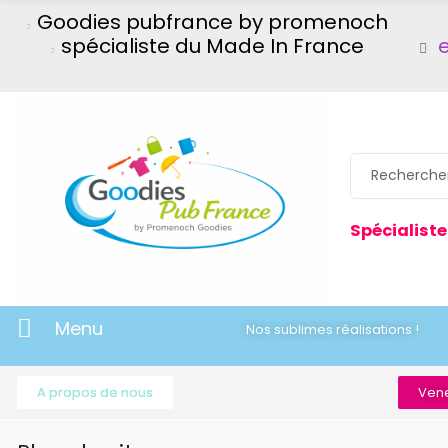
Goodies pubfrance by promenoch
spécialiste du Made In France
Spécialiste
Menu
Nos sublimes réalisations !
A propos de nous
Vene