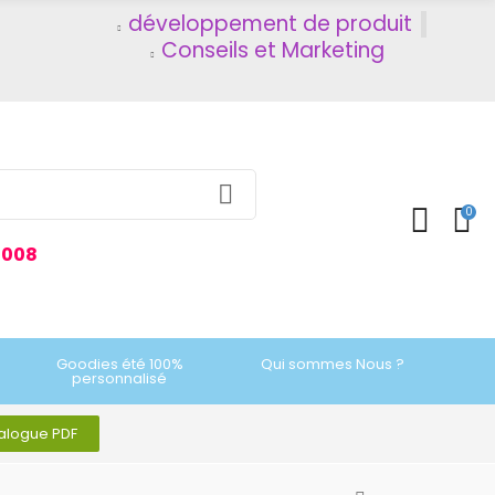
développement de produit
Conseils et Marketing
0
2008
Goodies été 100%
Qui sommes Nous ?
personnalisé
talogue PDF