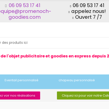
06 09 53 17 41
06 09 53 17 41
equipe@promenoch-
appelez nous!
goodies.com
Ouvert 7 /7
 de l'objet publicitaire et goodies en express depuis 
Eventail personnalisé
chapeau personnalisé
z voir nos réalisations
Cliquez ici pour voir notre Ca