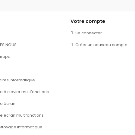
Votre compte
Se connecter
ES NOUS
Créer un nouveau compte
urope
ires informatique
e à clavier multifonctions
ie écran
ie écran multifonctions
ettoyage informatique