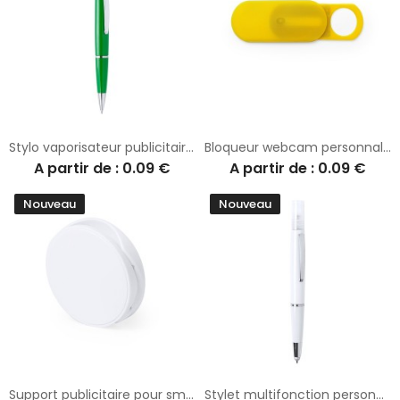
Stylo vaporisateur publicitaire Tromix
Bloqueur webcam personnalisé de protection vie privée Nambus
A partir de : 0.09 €
A partir de : 0.09 €
Nouveau
Nouveau
Support publicitaire pour smartphone Hunabik
Stylet multifonction personnalisé antibactérien Yak