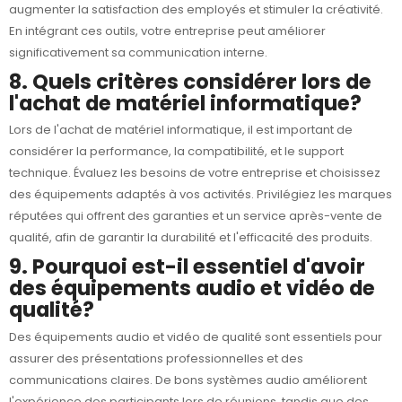
augmenter la satisfaction des employés et stimuler la créativité.
En intégrant ces outils, votre entreprise peut améliorer
significativement sa communication interne.
8. Quels critères considérer lors de
l'achat de matériel informatique?
Lors de l'achat de
matériel informatique
, il est important de
considérer la performance, la compatibilité, et le support
technique. Évaluez les besoins de votre entreprise et choisissez
des équipements adaptés à vos activités. Privilégiez les marques
réputées qui offrent des garanties et un service après-vente de
qualité, afin de garantir la durabilité et l'efficacité des produits.
9. Pourquoi est-il essentiel d'avoir
des équipements audio et vidéo de
qualité?
Des équipements audio et vidéo de qualité sont essentiels pour
assurer des présentations professionnelles et des
communications claires. De bons systèmes audio améliorent
l'expérience des participants lors de réunions, tandis que des