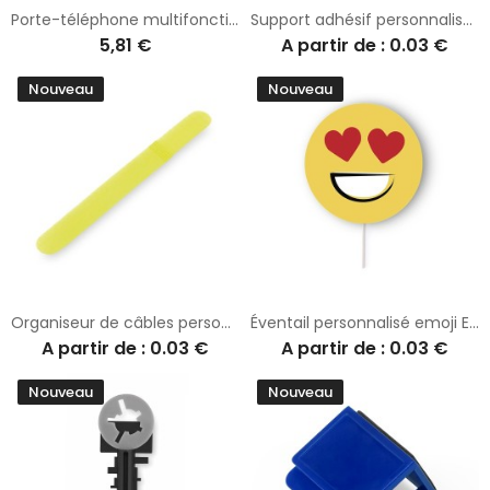
Porte-téléphone multifonctions personnalisé Grodin
Support adhésif personnalisé multifonction Mita
5,81 €
A partir de : 0.03 €
Nouveau
Nouveau
Organiseur de câbles personnalisable Landi
Éventail personnalisé emoji Emoty
A partir de : 0.03 €
A partir de : 0.03 €
Nouveau
Nouveau