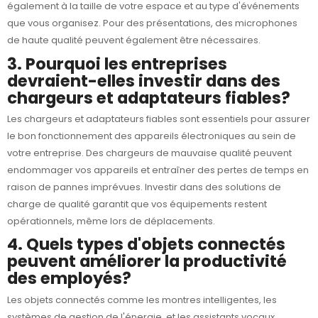
également à la taille de votre espace et au type d'événements
que vous organisez. Pour des présentations, des microphones
de haute qualité peuvent également être nécessaires.
3. Pourquoi les entreprises
devraient-elles investir dans des
chargeurs et adaptateurs fiables?
Les
chargeurs et adaptateurs
fiables sont essentiels pour assurer
le bon fonctionnement des appareils électroniques au sein de
votre entreprise. Des chargeurs de mauvaise qualité peuvent
endommager vos appareils et entraîner des pertes de temps en
raison de pannes imprévues. Investir dans des solutions de
charge de qualité garantit que vos équipements restent
opérationnels, même lors de déplacements.
4. Quels types d'objets connectés
peuvent améliorer la productivité
des employés?
Les
objets connectés
comme les montres intelligentes, les
systèmes de gestion de l'énergie, et les assistants vocaux