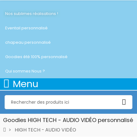
Nos sublimes réalisations !
Eventail personnalisé
chapeau personnalisé
Goodies été 100% personnalisé
Qui sommes Nous ?
Menu
Goodies HIGH TECH - AUDIO VIDÉO personnalisé
HIGH TECH - AUDIO VIDÉO