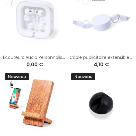
Écouteurs Audio Personnalisés de Qualité Trubus pas cher
Câble publicitaire extensible Kiotex
0,00 €
4,10 €
Nouveau
Nouveau