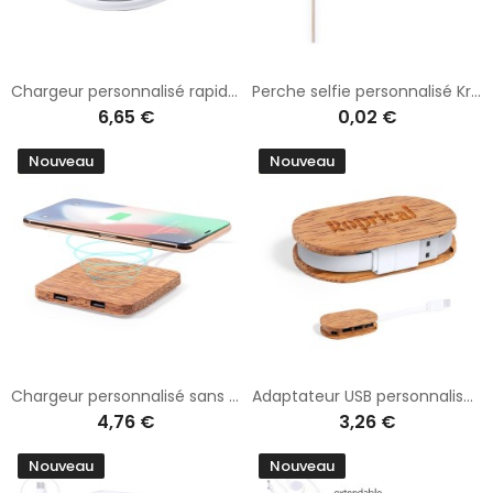
Chargeur personnalisé rapide et sécurisé Alanny
Perche selfie personnalisé Kraliem Selfie
6,65 €
0,02 €
Nouveau
Nouveau
Chargeur personnalisé sans fil 10W Raston
Adaptateur USB personnalisé Dagobat
4,76 €
3,26 €
Nouveau
Nouveau