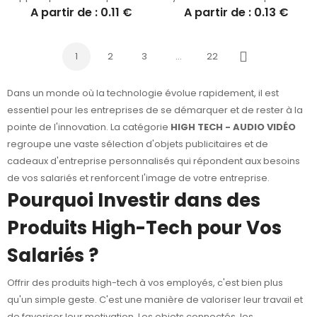
A partir de : 0.11 €
A partir de : 0.13 €
1
2
3
…
22
Suivant
Dans un monde où la technologie évolue rapidement, il est
essentiel pour les entreprises de se démarquer et de rester à la
pointe de l'innovation. La catégorie
HIGH TECH - AUDIO VIDÉO
regroupe une vaste sélection d'objets publicitaires et de
cadeaux d'entreprise personnalisés qui répondent aux besoins
de vos salariés et renforcent l'image de votre entreprise.
Pourquoi Investir dans des
Produits High-Tech pour Vos
Salariés ?
Offrir des produits high-tech à vos employés, c'est bien plus
qu'un simple geste. C'est une manière de valoriser leur travail et
de favoriser leur motivation. Les objets connectés, les