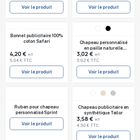
Voir le produit
Voir le produit
Nouveau
Nouveau
Studio de marquage
Bonnet publicitaire 100%
disponible
coton Safari
Chapeau personnalisé
en paille naturelle
4,20 €
3,02 €
MONTEVIDEO
5,04 € TTC
3,62 € TTC
Voir le produit
Voir le produit
Nouveau
Nouveau
Studio de marquage
disponible
Ruban pour chapeau
Chapeau publicitaire en
personnalisé Sprint
synthétique Teilor
3,58 €
Voir le produit
4,30 € TTC
Voir le produit