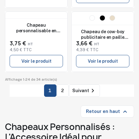
Nouveau
Nouveau
Studio de marquage
Chapeau
disponible
personnalisable en
Chapeau de cow-boy
synthétique Ranyit
publicitaire en paille
3,75 €
3,66 €
TEXAS
4,50 € TTC
4,39 € TTC
Voir le produit
Voir le produit
Affichage 1-24 de 34 article(s)

1
2
Suivant

Retour en haut
Chapeaux Personnalisés :
L'Accessoire Idéal pour