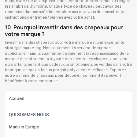
doux, évitez de les exposer à des températures extrêmes et rangez-
les à l'abri de l'humidité. Chaque type de chapeau peut avoir des
recommandations spécifiques, alors assurez-vous de consulter les
instructions d'entretien fournies avec votre achat.
10. Pourquoi investir dans des chapeaux pour
votre marque ?
Investir dans des chapeaux pour votre marque est une excellente
stratégie marketing. Non seulement ils servent de support
publicitaire, mais ils augmentent également la reconnaissance de la
marque et renforcent la loyauté des clients. Les chapeaux peuvent
être offerts en tant que cadeaux promotionnels ou vendus dans votre
boutique, ce qui en fait un produit polyvalent et efficace. Explorez
notre gamme de chapeaux pour découvrir comment ils peuvent
bénéficier à votre entreprise.
Accueil
QUI SOMMES NOUS
Made in Europe