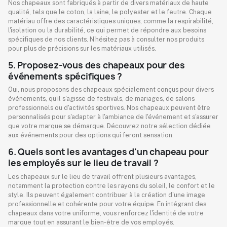
Nos chapeaux sont fabriqués à partir de divers matériaux de haute
qualité, tels que le coton, la laine, le polyester et le feutre. Chaque
matériau offre des caractéristiques uniques, comme la respirabilité,
l'isolation ou la durabilité, ce qui permet de répondre aux besoins
spécifiques de nos clients. N'hésitez pas à consulter nos produits
pour plus de précisions sur les matériaux utilisés.
5. Proposez-vous des chapeaux pour des
événements spécifiques ?
Oui, nous proposons des chapeaux spécialement conçus pour divers
événements, qu'il s'agisse de festivals, de mariages, de salons
professionnels ou d'activités sportives. Nos chapeaux peuvent être
personnalisés pour s'adapter à l'ambiance de l'événement et s'assurer
que votre marque se démarque. Découvrez notre sélection dédiée
aux événements pour des options qui feront sensation.
6. Quels sont les avantages d'un chapeau pour
les employés sur le lieu de travail ?
Les chapeaux sur le lieu de travail offrent plusieurs avantages,
notamment la protection contre les rayons du soleil, le confort et le
style. Ils peuvent également contribuer à la création d'une image
professionnelle et cohérente pour votre équipe. En intégrant des
chapeaux dans votre uniforme, vous renforcez l'identité de votre
marque tout en assurant le bien-être de vos employés.