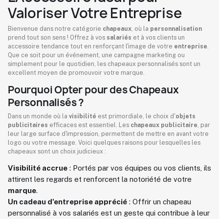
Valoriser Votre Entreprise
Bienvenue dans notre catégorie
chapeaux
, où la
personnalisation
prend tout son sens ! Offrez à vos
salariés
et à vos clients un
accessoire tendance tout en renforçant l'image de votre
entreprise
.
Que ce soit pour un événement, une campagne marketing ou
simplement pour le quotidien, les chapeaux personnalisés sont un
excellent moyen de promouvoir votre marque.
Pourquoi Opter pour des Chapeaux
Personnalisés ?
Dans un monde où la
visibilité
est primordiale, le choix d'
objets
publicitaires
efficaces est essentiel. Les
chapeaux publicitaire
, par
leur large surface d'impression, permettent de mettre en avant votre
logo ou votre message. Voici quelques raisons pour lesquelles les
chapeaux sont un choix judicieux :
Visibilité accrue
: Portés par vos équipes ou vos clients, ils
attirent les regards et renforcent la notoriété de votre
marque
.
Un cadeau d'entreprise apprécié
: Offrir un chapeau
personnalisé à vos salariés est un geste qui contribue à leur