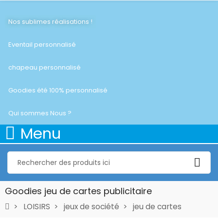
Nos sublimes réalisations !
Eventail personnalisé
chapeau personnalisé
Goodies été 100% personnalisé
Qui sommes Nous ?
Menu
Goodies jeu de cartes publicitaire
LOISIRS
jeux de société
jeu de cartes