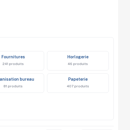
fournitures
horlogerie
241 produits
46 produits
ganisation bureau
papeterie
81 produits
407 produits