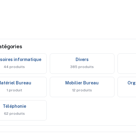
atégories
ssoires informatique
divers
44 produits
385 produits
matériel Bureau
mobilier Bureau
or
1 produit
12 produits
téléphonie
62 produits