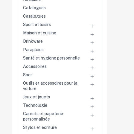
Catalogues
Catalogues
Sport et loisirs

Maison et cuisine

Drinkware

Parapluies

Santé et hygiène personnelle

Accessoires

Sacs

Outils et accessoires pour la

voiture
Jeux et jouets

Technologie

Carnets et papeterie

personnalisée
Stylos et écriture
