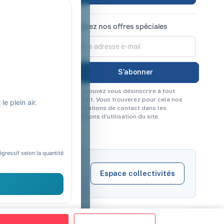
Recevez nos offres spéciales
Vous pouvez vous désinscrire à tout
moment. Vous trouverez pour cela nos
e plein air.
informations de contact dans les
conditions d'utilisation du site.
égressif selon la quantité
Espace collectivités