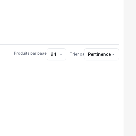
Produits par page
Trier par :
Pertinence