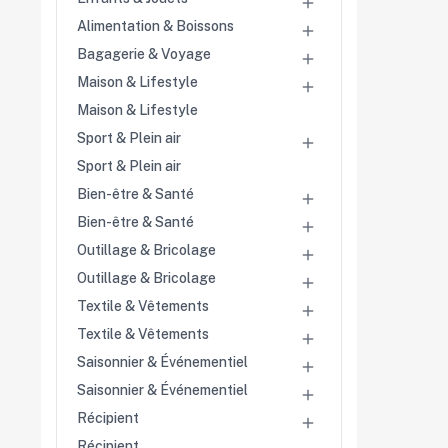

Alimentation & Boissons

Bagagerie & Voyage

Maison & Lifestyle

Maison & Lifestyle
Sport & Plein air

Sport & Plein air
Bien-être & Santé

Bien-être & Santé

Outillage & Bricolage

Outillage & Bricolage

Textile & Vêtements

Textile & Vêtements

Saisonnier & Événementiel

Saisonnier & Événementiel

Récipient

Récipient