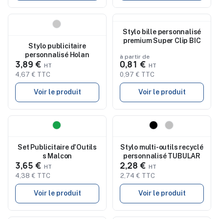
Nouveau
Nouveau
Stylo bille personnalisé
premium Super Clip BIC
Stylo publicitaire
personnalisé Holan
à partir de
3,89 €
0,81 €
4,67 € TTC
0,97 € TTC
Voir le produit
Voir le produit
Nouveau
Nouveau
Set Publicitaire d'Outils
Stylo multi-outils recyclé
s Malcon
personnalisé TUBULAR
3,65 €
2,28 €
4,38 € TTC
2,74 € TTC
Voir le produit
Voir le produit