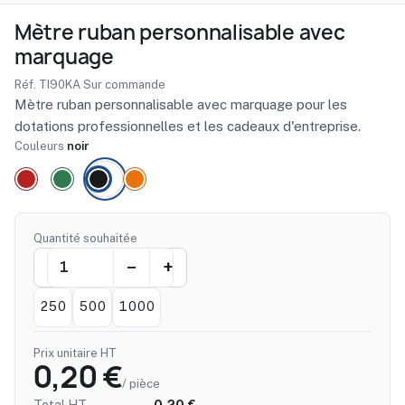
Mètre ruban personnalisable avec
marquage
Réf. TI90KA
·
Sur commande
Mètre ruban personnalisable avec marquage pour les
dotations professionnelles et les cadeaux d'entreprise.
Couleurs
noir
Quantité souhaitée
250
500
1000
Prix unitaire HT
0,20 €
/ pièce
Total HT
0,20 €