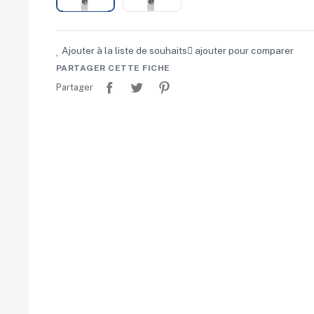
Ajouter à la liste de souhaits
ajouter pour comparer
PARTAGER CETTE FICHE
Partager
Tweet
Pinterest
Partager