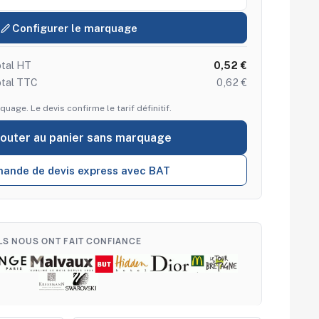
Configurer le marquage
tal HT
0,52 €
otal TTC
0,62 €
quage. Le devis confirme le tarif définitif.
jouter au panier sans marquage
ande de devis express avec BAT
ILS NOUS ONT FAIT CONFIANCE