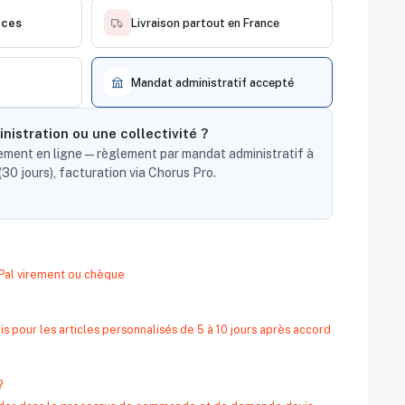
èces
Livraison partout en France
Mandat administratif accepté
nistration ou une collectivité ?
ent en ligne — règlement par mandat administratif à
30 jours), facturation via Chorus Pro.
yPal virement ou chèque
s pour les articles personnalisés de 5 à 10 jours après accord
?