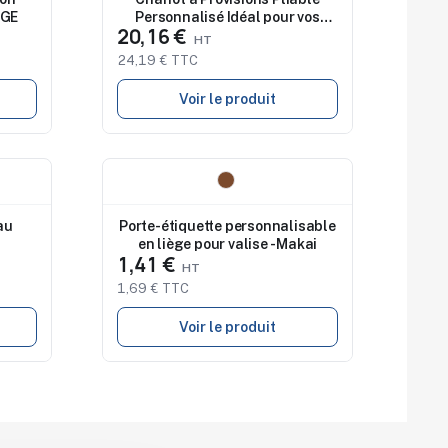
RGE
Personnalisé Idéal pour vos
20,16 €
Courses - CARRO
24,19 € TTC
Voir le produit
Nouveau
au
Porte-étiquette personnalisable
en liège pour valise - Makai
1,41 €
1,69 € TTC
Voir le produit