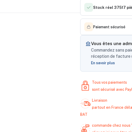
Stock réel 37517 pi
Paiement sécurisé
Vous êtes une admi
Commandez sans paiem
réception de facture (
En savoir plus
Tous vos paiements
sont sécurisé avec Pa
Livraison
partout en France délai
BAT
commande chez nous 