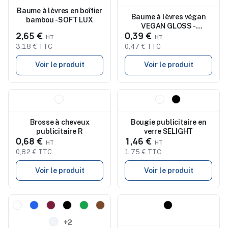
Baume à lèvres en boîtier
Baume à lèvres végan
bambou - SOFT LUX
VEGAN GLOSS -
2,65 €
0,39 €
Protecteur
3,18 € TTC
0,47 € TTC
Voir le produit
Voir le produit
Nouveau
Nouveau
Brosse à cheveux
Bougie publicitaire en
publicitaire R
verre SELIGHT
0,68 €
1,46 €
0,82 € TTC
1,75 € TTC
Voir le produit
Voir le produit
Nouveau
Nouveau
+2