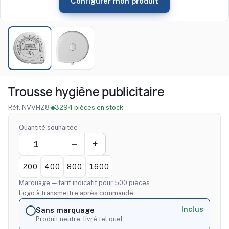
Configurer mon produit
Trousse hygiène publicitaire
Réf. NVVHZ8
·
3294 pièces en stock
Quantité souhaitée
200
400
800
1600
Marquage — tarif indicatif pour 500 pièces
Logo à transmettre après commande
Inclus
Sans marquage
Produit neutre, livré tel quel.