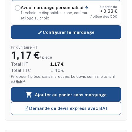
à partir de
Avec marquage personnalisé
+ 0,33 €
1 technique disponible · zone, couleurs
/ pièce dès 500
et logo au choix
Configurer le marquage
Prix unitaire HT
1,17 €
/ pièce
Total HT
1,17 €
Total TTC
1,40 €
Prix pour 1 pièce, sans marquage. Le devis confirme le tarif
définitif.

Ajouter au panier sans marquage
Demande de devis express avec BAT