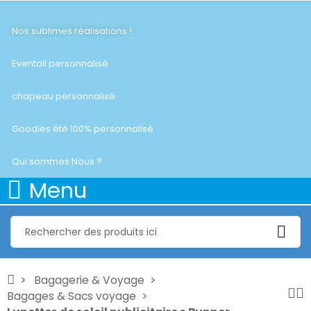
Nos sublimes réalisations !
Eventail personnalisé
chapeau personnalisé
Goodies été 100% personnalisé
Qui sommes Nous ?
Menu
Bagagerie & Voyage
Bagages & Sacs voyage