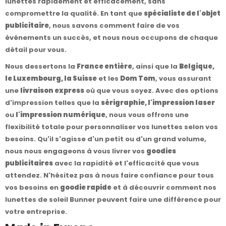
lunettes rapidement et efficacement, sans
compromettre la qualité. En tant que
spécialiste de l'objet
publicitaire
, nous savons comment faire de vos
événements un succès, et nous nous occupons de chaque
détail pour vous.
Nous dessertons la
France entière
, ainsi que la
Belgique,
le Luxembourg, la Suisse
et les
Dom Tom
, vous assurant
une
livraison express
où que vous soyez. Avec des options
d'impression telles que la
sérigraphie, l'impression laser
ou
l'impression numérique
, nous vous offrons une
flexibilité totale pour personnaliser vos lunettes selon vos
besoins. Qu'il s'agisse d'un petit ou d'un grand volume,
nous nous engageons à vous livrer vos
goodies
publicitaires
avec la rapidité et l'efficacité que vous
attendez. N'hésitez pas à nous faire confiance pour tous
vos besoins en
goodie rapide
et à découvrir comment nos
lunettes de soleil Bunner peuvent faire une différence pour
votre entreprise.