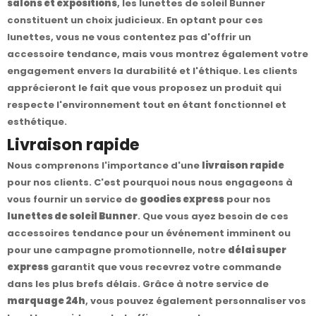
salons et expositions
, les lunettes de soleil Bunner
constituent un choix judicieux. En optant pour ces
lunettes, vous ne vous contentez pas d'offrir un
accessoire tendance, mais vous montrez également votre
engagement envers la durabilité et l'éthique. Les clients
apprécieront le fait que vous proposez un produit qui
respecte l'environnement tout en étant fonctionnel et
esthétique.
Livraison rapide
Nous comprenons l'importance d'une
livraison rapide
pour nos clients. C'est pourquoi nous nous engageons à
vous fournir un service de
goodies express
pour nos
lunettes de soleil Bunner
. Que vous ayez besoin de ces
accessoires tendance pour un événement imminent ou
pour une campagne promotionnelle, notre
délai super
express
garantit que vous recevrez votre commande
dans les plus brefs délais. Grâce à notre service de
marquage 24h
, vous pouvez également personnaliser vos