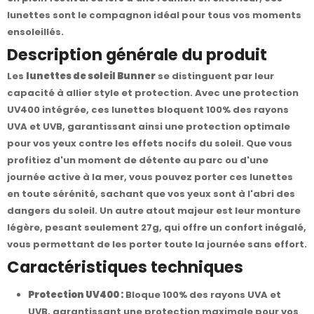
lunettes sont le compagnon idéal pour tous vos moments
ensoleillés.
Description générale du produit
Les
lunettes de soleil Bunner
se distinguent par leur
capacité à allier style et protection. Avec une protection
UV400 intégrée, ces lunettes bloquent 100% des rayons
UVA et UVB, garantissant ainsi une protection optimale
pour vos yeux contre les effets nocifs du soleil. Que vous
profitiez d'un moment de détente au parc ou d'une
journée active à la mer, vous pouvez porter ces lunettes
en toute sérénité, sachant que vos yeux sont à l'abri des
dangers du soleil. Un autre atout majeur est leur monture
légère, pesant seulement 27g, qui offre un confort inégalé,
vous permettant de les porter toute la journée sans effort.
Caractéristiques techniques
Protection UV400 :
Bloque 100% des rayons UVA et
UVB, garantissant une protection maximale pour vos