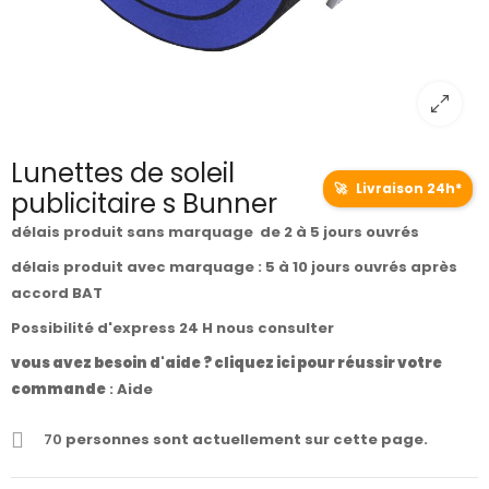
Lunettes de soleil
🚀
Livraison 24h*
publicitaire s Bunner
délais produit sans marquage de 2 à 5 jours ouvrés
délais produit avec marquage : 5 à 10 jours ouvrés après
accord BAT
Possibilité d'express 24 H nous consulter
vous avez besoin d'aide ? cliquez ici pour réussir votre
commande
:
Aide
70
personnes sont actuellement sur cette page.