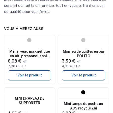
sens et qui fait la différence, tout en vous offrant un soin
de qualité pour vos lèvres.
VOUS AIMEREZ AUSSI
Nouveau
Nouveau
Mini niveau magnétique
Mini jeu de quilles en pin
en alu personnalisable
BOLITO
6,08 €
3,59 €
MAGNEL
7,30 € TTC
4,31 € TTC
Voir le produit
Voir le produit
Nouveau
Nouveau
MINI DRAPEAU DE
SUPPORTER
Mini lampe de poche en
ABS recyclé Zai