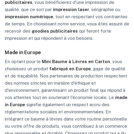
publicitaires
, vous bénéficierez d'une impression de
qualité, que ce soit par
impression laser
, sérigraphie ou
impression numérique
, tout en respectant vos contraintes
de temps. En choisissant notre service, vous êtes assuré de
recevoir des
goodies publicitaires
qui feront forte
impression et qui répondent à vos besoins.
Made in Europe
En optant pour le
Mini Baume à Lèvres en Carton
, vous
choisissez un produit
fabriqué en Europe
, gage de qualité
et de traçabilité. Nos partenaires de production respectent
des normes strictes en matière d'éthique et
d'environnement, garantissant un produit final qui répond à
vos attentes tout en soutenant l'économie locale. Le
made
in Europe
signifie également un respect accru des
réglementations sociales et environnementales. En
intégrant ce baume à lèvres dans votre routine personnelle
ou votre offre de produits, vous contribuez à un commerce
plus responsable et durable. Choisissez un produit qui a du