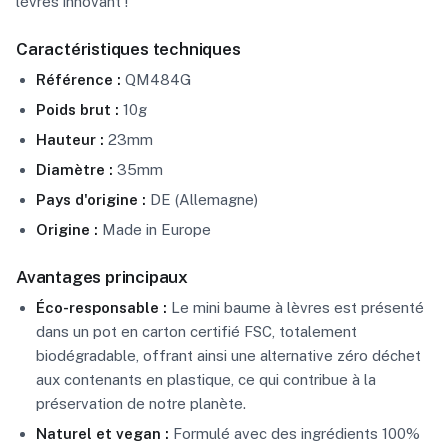
lèvres innovant !
Caractéristiques techniques
Référence :
QM484G
Poids brut :
10g
Hauteur :
23mm
Diamètre :
35mm
Pays d'origine :
DE (Allemagne)
Origine :
Made in Europe
Avantages principaux
Éco-responsable :
Le mini baume à lèvres est présenté
dans un pot en carton certifié FSC, totalement
biodégradable, offrant ainsi une alternative zéro déchet
aux contenants en plastique, ce qui contribue à la
préservation de notre planète.
Naturel et vegan :
Formulé avec des ingrédients 100%