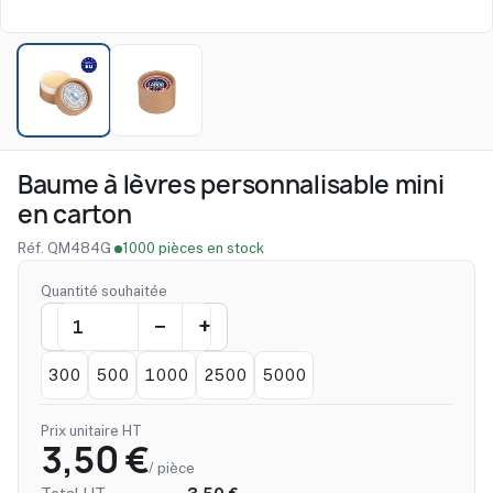
Baume à lèvres personnalisable mini
en carton
Réf. QM484G
·
1000 pièces en stock
Quantité souhaitée
300
500
1000
2500
5000
Prix unitaire HT
3,50 €
/ pièce