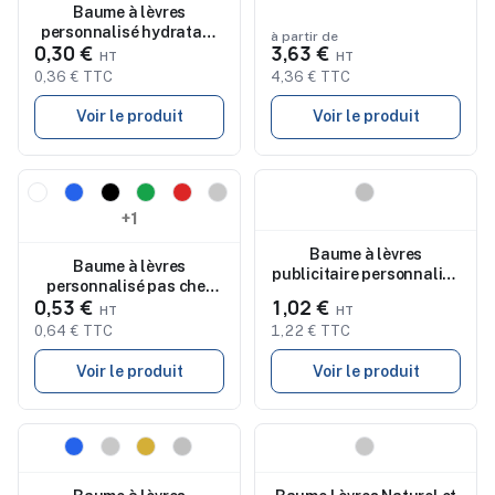
Baume à lèvres
personnalisé hydratant
à partir de
0,30 €
3,63 €
SPF10 GLOSS
0,36 € TTC
4,36 € TTC
Voir le produit
Voir le produit
Nouveau
Nouveau
+1
Baume à lèvres
Baume à lèvres
publicitaire personnalisé
personnalisé pas cher
- Kevin
0,53 €
1,02 €
Vintod
0,64 € TTC
1,22 € TTC
Voir le produit
Voir le produit
Nouveau
Nouveau