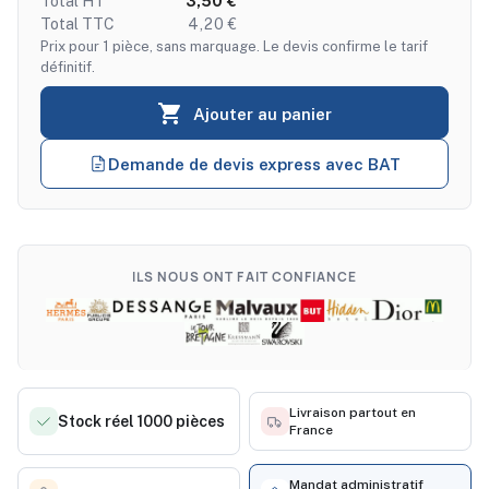
Total HT
3,50 €
Total TTC
4,20 €
Prix pour 1 pièce, sans marquage. Le devis confirme le tarif
définitif.

Ajouter au panier
Demande de devis express avec BAT
ILS NOUS ONT FAIT CONFIANCE
Livraison partout en
Stock réel 1000 pièces
France
Mandat administratif