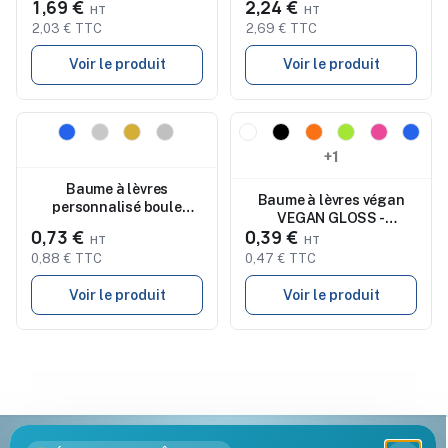
1,69 €
2,24 €
2,03 € TTC
2,69 € TTC
Voir le produit
Voir le produit
Nouveau
Nouveau
+1
Baume à lèvres
Baume à lèvres végan
personnalisé boule
VEGAN GLOSS -
protection UV SOFT
0,73 €
0,39 €
Protecteur
0,88 € TTC
0,47 € TTC
Voir le produit
Voir le produit