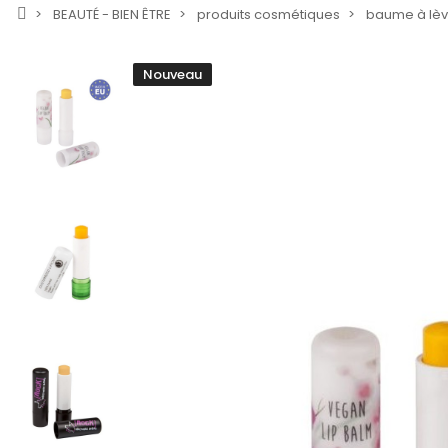
BEAUTÉ - BIEN ÊTRE
produits cosmétiques
baume à lèv
Nouveau