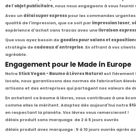
de l'objet publicitaire
, nous nous engageons à vous fournir 
Avec un
délai super express
pour les commandes urgentes,
qualité de l'impression, que ce soit par
impression laser
,
s
expérience d'achat sans tracas avec une
livraison expres
Que vous ayez besoin de
goodies pour salons et exposition
stratégie de
cadeaux d'entreprise
. En offrant à vos clien
agréable.
Engagement pour le Made in Europe
Notre
Stick Vegan - Baume à Lèvres Naturel
est fièrement 
locale, nous garantissons des normes de fabrication élevé
artisans et des entreprises qui partagent nos valeurs de d
En achetant ce baume à lèvres, vous contribuez à une économ
comme elles le méritent. Adoptez dès aujourd'hui notre
St
en respectant la planète. Vos lèvres vous remercieront !
délais produit sans marquage de 2 à 5 jours ouvrés
délais produit avec marquage : 5 à 10 jours ouvrés après a