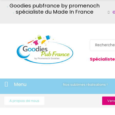
Goodies pubfrance by promenoch
spécialiste du Made In France
Spécialiste
Menu
Nos sublimes réalisations !
A propos de nous
Vene