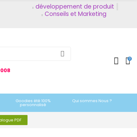
développement de produit
Conseils et Marketing
0
2008
Goodies été 100%
Qui sommes Nous ?
personnalisé
talogue PDF