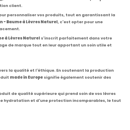
ion client.
ur personnaliser vos produits, tout en garantissant la
n - Baume à Lèvres Naturel
, c'est opter pour une
cacement.
e à Lèvres Naturel
s'inscrit parfaitement dans votre
mage de marque tout en leur apportant un soin utile et
rs la qualité et l'éthique. En soutenant la production
oduit
made in Europe
signifie également soutenir des
duit de qualité supérieure qui prend soin de vos lèvres
ne hydratation et d'une protection incomparables, le tout