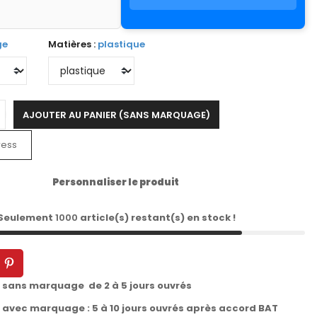
ge
Matières :
plastique
AJOUTER AU PANIER (SANS MARQUAGE)
ress
Personnaliser le produit
 Seulement
1000
article(s) restant(s) en stock !
t sans marquage de 2 à 5 jours ouvrés
t avec marquage : 5 à 10 jours ouvrés après accord BAT