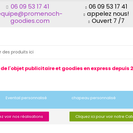
06 09 53 17 41
06 09 53 17 41
equipe@promenoch-
appelez nous!
goodies.com
Ouvert 7 /7
 de l'objet publicitaire et goodies en express depuis 
Eventail personnalisé
chapeau personnalisé
z voir nos réalisations
Cliquez ici pour voir notre Ca