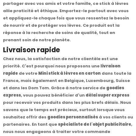
partager avec vos amis et votre famille, ce stick à lèvres
allie praticité et éthique. Emportez-le partout avec vous
et appliquez-le chaque fois que vous ressentez le besoin
de nourrir et de protéger vos lèvres. Ce produit est la
réponse à la recherche de soins de qualité, tout en
prenant soin de notre planète.
Livraison rapide
Chez nous, la satisfaction de notre clientèle est une
priorité. C'est pourquoi nous proposons une
livraison
rapide
de votre
Mini stick à lèvres en carton
dans toute la
France, mais également en Belgique, Luxembourg, Suisse
et dans les Dom Tom. Grâce à notre service de
goodies
express
, vous pouvez bénéficier d'un
délai super express
pour recevoir vos produits dans les plus brefs délais. Nous
savons que le temps est précieux, surtout lorsque vous
souhaitez offrir des
goodies personnalisés
à vos clients ou
partenaires. En tant que
spécialiste de l'objet publicitaire
,
nous nous engageons à traiter votre commande