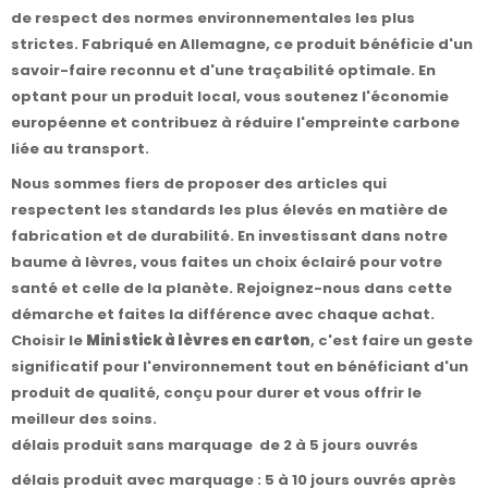
de respect des normes environnementales les plus
strictes. Fabriqué en Allemagne, ce produit bénéficie d'un
savoir-faire reconnu et d'une traçabilité optimale. En
optant pour un produit local, vous soutenez l'économie
européenne et contribuez à réduire l'empreinte carbone
liée au transport.
Nous sommes fiers de proposer des articles qui
respectent les standards les plus élevés en matière de
fabrication et de durabilité. En investissant dans notre
baume à lèvres, vous faites un choix éclairé pour votre
santé et celle de la planète. Rejoignez-nous dans cette
démarche et faites la différence avec chaque achat.
Choisir le
Mini stick à lèvres en carton
, c'est faire un geste
significatif pour l'environnement tout en bénéficiant d'un
produit de qualité, conçu pour durer et vous offrir le
meilleur des soins.
délais produit sans marquage de 2 à 5 jours ouvrés
délais produit avec marquage : 5 à 10 jours ouvrés après