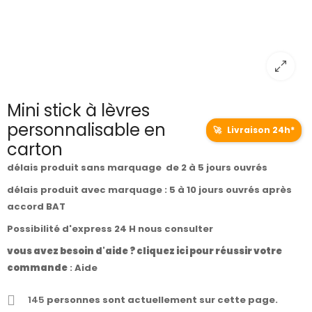
Mini stick à lèvres
personnalisable en
🚀
Livraison 24h*
carton
délais produit sans marquage de 2 à 5 jours ouvrés
délais produit avec marquage : 5 à 10 jours ouvrés après
accord BAT
Possibilité d'express 24 H nous consulter
vous avez besoin d'aide ? cliquez ici pour réussir votre
commande
:
Aide
145
personnes sont actuellement sur cette page.