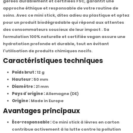
gérées durablement et certifiées FSC, garantit une
approche éthique et responsable de votre routine de
soins. Avec ce mini stick, dites adieu au plastique et optez
pour un produit biodégradable qui répond aux attentes
des consommateurs soucieux de leur impact . Sa
formulation 100% naturelle et certifiée vegan assure une
hydratation profonde et durable, tout en évitant
l'utilisation de produits chimiques nocifs.
Caractéristiques techniques
Poids brut :
12 g
Hauteur :
50 mm
Diamètre :
21 mm
Pays d'origine :
Allemagne (DE)
Origine :
Made in Europe
Avantages principaux
Éco-responsable :
Ce mini stick à lèvres en carton
contribue activement à la lutte contre la pollution