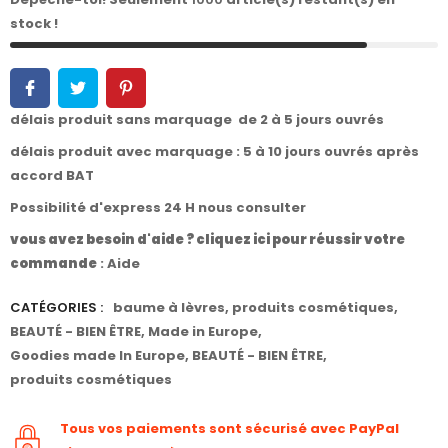
stock !
délais produit sans marquage de 2 à 5 jours ouvrés
délais produit avec marquage : 5 à 10 jours ouvrés après
accord BAT
Possibilité d'express 24 H nous consulter
vous avez besoin d'aide ? cliquez ici pour réussir votre
commande
:
Aide
CATÉGORIES :
baume à lèvres
,
produits cosmétiques
,
BEAUTÉ - BIEN ÊTRE
,
Made in Europe
,
Goodies made In Europe
,
BEAUTÉ - BIEN ÊTRE
,
produits cosmétiques
Tous vos paiements sont sécurisé avec PayPal