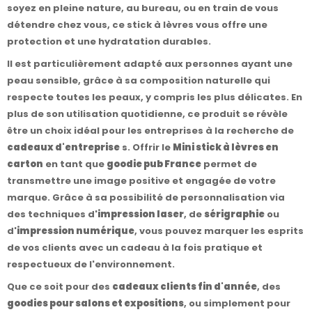
soyez en pleine nature, au bureau, ou en train de vous
détendre chez vous, ce stick à lèvres vous offre une
protection et une hydratation durables.
Il est particulièrement adapté aux personnes ayant une
peau sensible, grâce à sa composition naturelle qui
respecte toutes les peaux, y compris les plus délicates. En
plus de son utilisation quotidienne, ce produit se révèle
être un choix idéal pour les entreprises à la recherche de
cadeaux d'entreprise
s. Offrir le
Mini stick à lèvres en
carton
en tant que
goodie pub France
permet de
transmettre une image positive et engagée de votre
marque. Grâce à sa possibilité de personnalisation via
des techniques d'
impression laser
, de
sérigraphie
ou
d'
impression numérique
, vous pouvez marquer les esprits
de vos clients avec un cadeau à la fois pratique et
respectueux de l'environnement.
Que ce soit pour des
cadeaux clients fin d'année
, des
goodies pour salons et expositions
, ou simplement pour