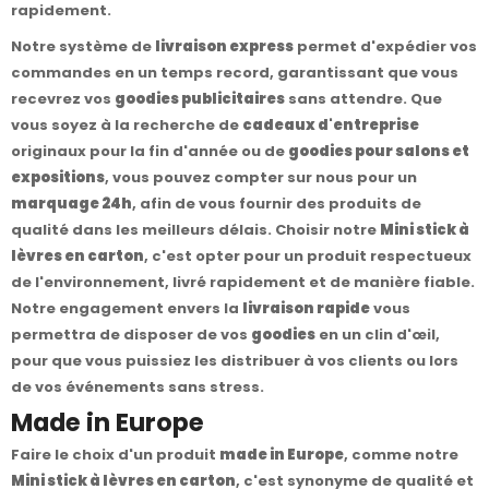
rapidement.
Notre système de
livraison express
permet d'expédier vos
commandes en un temps record, garantissant que vous
recevrez vos
goodies publicitaires
sans attendre. Que
vous soyez à la recherche de
cadeaux d'entreprise
originaux pour la fin d'année ou de
goodies pour salons et
expositions
, vous pouvez compter sur nous pour un
marquage 24h
, afin de vous fournir des produits de
qualité dans les meilleurs délais. Choisir notre
Mini stick à
lèvres en carton
, c'est opter pour un produit respectueux
de l'environnement, livré rapidement et de manière fiable.
Notre engagement envers la
livraison rapide
vous
permettra de disposer de vos
goodies
en un clin d'œil,
pour que vous puissiez les distribuer à vos clients ou lors
de vos événements sans stress.
Made in Europe
Faire le choix d'un produit
made in Europe
, comme notre
Mini stick à lèvres en carton
, c'est synonyme de qualité et