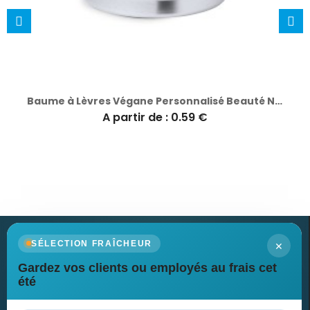
Baume à Lèvres Végane Personnalisé Beauté Naturelle Maltix
A partir de : 0.59 €
×
SÉLECTION FRAÎCHEUR
Gardez vos clients ou employés au frais cet
Newsletter
été
Recevez nos dernières nouvelles et nos offres spéciales