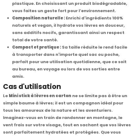
plastique. En choisissant un produit biodégradable,
vous faites un geste fort pour l’environnement.
Composition naturelle :
Enrichi d'ingrédients 100%
naturels et vegan, il hydrate vos lèvres en douceur,
sans additifs nocifs, garantissant ainsi un respect
total de votre santé.
Compact et pratique :
Sa taille réduite le rend facile
à transporter dans n'importe quel sac ou poche,
parfait pour une utilisation quotidienne, que ce soit
au bureau, en voyage ou lors de vos sorties entre
amis.
Cas d'utilisation
Le
Mini stick à lèvres en carton
ne se limite pas à être un
simple baume à lèvres; il est un compagnon idéal pour
tous les amoureux de la nature et les aventuriers.
Imaginez-vous en train de randonner en montagne, le
vent frais sur votre visage, tout en sachant que vos lèvres
sont parfaitement hydratées et protégées. Que vous