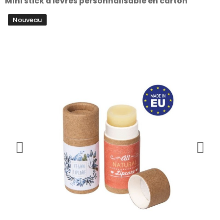
Mini stick à lèvres personnalisable en carton
Nouveau