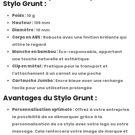
Stylo Grunt :
Poids :
10 g
Hauteur :
139 mm
Diamètre :
10 mm
Corps en ABS :
Robuste avec une finition brillante qui
attire le regard
Manche en bambou :
Éco-responsable, apportant
une touche naturelle et esthétique
Clip en métal :
Pratique pour le transport et
l'attachement à un carnet ou une poche
Cartouche Jumbo :
Encre bleue avec une recharge
facile pour une utilisation prolongée
Avantages du Stylo Grunt :
Personnalisation optimale :
Offrez à votre entreprise
la possibilité de se démarquer grâce à la
personnalisation de ce stylo avec votre logo ou votre
message. Cela renforcera votre image de marque et