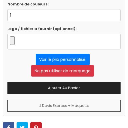
Nombre de couleurs :
Logo / fichier a fournir (optionnel) :
Voir le prix personnalisé.
Ne pas utiliser de marquage
Ajouter Au Panier
Devis Express + Maquette