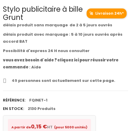
Stylo publicitaire à bille
🚀
Livraison 24h*
Grunt
délais produit sans marquage de 2 à 5 jours ouvrés
délais produit avec marquage : 5 à 10 jours ouvrés après
accord BAT
Possibilité d'express 24 H nous consulter
vous avez besoin d'aide ? cliquez ici pour réussir votre
commande
:
Aide
49
personnes sont actuellement sur cette page.
RÉFÉRENCE:
FQINET-1
EN STOCK:
2130 Produits
0,15 €
HT
A partir de
(pour 5000 unités)