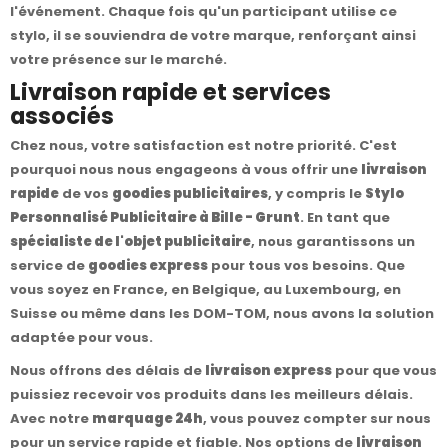
l'événement. Chaque fois qu'un participant utilise ce
stylo, il se souviendra de votre marque, renforçant ainsi
votre présence sur le marché.
Livraison rapide et services
associés
Chez nous, votre satisfaction est notre priorité. C'est
pourquoi nous nous engageons à vous offrir une
livraison
rapide
de vos
goodies publicitaires
, y compris le
Stylo
Personnalisé Publicitaire à Bille - Grunt
. En tant que
spécialiste de l'objet publicitaire
, nous garantissons un
service de
goodies express
pour tous vos besoins. Que
vous soyez en France, en Belgique, au Luxembourg, en
Suisse ou même dans les DOM-TOM, nous avons la solution
adaptée pour vous.
Nous offrons des délais de
livraison express
pour que vous
puissiez recevoir vos produits dans les meilleurs délais.
Avec notre
marquage 24h
, vous pouvez compter sur nous
pour un service rapide et fiable. Nos options de
livraison