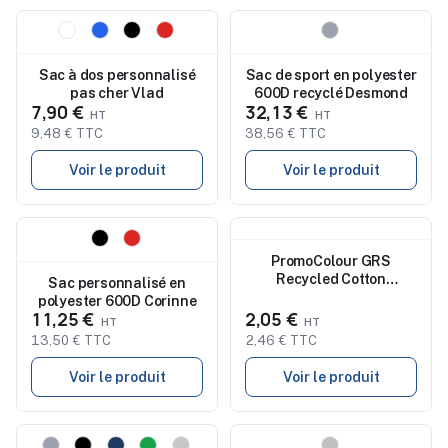
Nouveau
Nouveau
Sac à dos personnalisé
Sac de sport en polyester
pas cher Vlad
600D recyclé Desmond
7,90 €
32,13 €
9,48 € TTC
38,56 € TTC
Voir le produit
Voir le produit
Nouveau
Nouveau
PromoColour GRS
Recycled Cotton
Sac personnalisé en
Backpack (150 g/m²)
polyester 600D Corinne
11,25 €
2,05 €
13,50 € TTC
2,46 € TTC
Voir le produit
Voir le produit
Nouveau
Nouveau