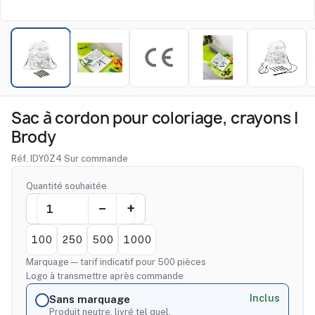
Sac à cordon pour coloriage, crayons |
Brody
Réf. IDY0Z4
·
Sur commande
Quantité souhaitée
100
250
500
1000
Marquage — tarif indicatif pour 500 pièces
Logo à transmettre après commande
Inclus
Sans marquage
Produit neutre, livré tel quel.