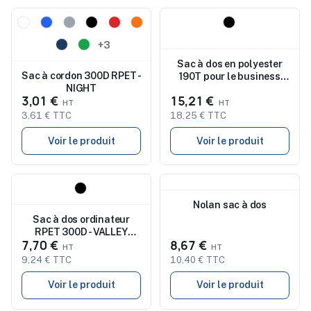
Nouveau
Nouveau
+3
Sac à dos en polyester
Sac à cordon 300D RPET -
190T pour le business
NIGHT
EIGER
3,01 €
15,21 €
3,61 € TTC
18,25 € TTC
Voir le produit
Voir le produit
Nouveau
Nouveau
Nolan sac à dos
Sac à dos ordinateur
RPET 300D - VALLEY
7,70 €
8,67 €
BACKPACK
9,24 € TTC
10,40 € TTC
Voir le produit
Voir le produit