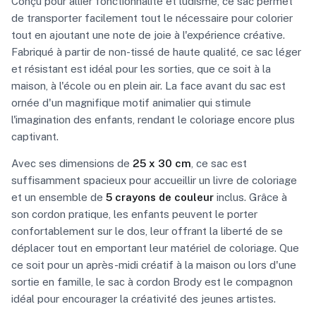
Conçu pour allier fonctionnalité et ludisme, ce sac permet
de transporter facilement tout le nécessaire pour colorier
tout en ajoutant une note de joie à l'expérience créative.
Fabriqué à partir de non-tissé de haute qualité, ce sac léger
et résistant est idéal pour les sorties, que ce soit à la
maison, à l'école ou en plein air. La face avant du sac est
ornée d'un magnifique motif animalier qui stimule
l'imagination des enfants, rendant le coloriage encore plus
captivant.
Avec ses dimensions de
25 x 30 cm
, ce sac est
suffisamment spacieux pour accueillir un livre de coloriage
et un ensemble de
5 crayons de couleur
inclus. Grâce à
son cordon pratique, les enfants peuvent le porter
confortablement sur le dos, leur offrant la liberté de se
déplacer tout en emportant leur matériel de coloriage. Que
ce soit pour un après-midi créatif à la maison ou lors d'une
sortie en famille, le sac à cordon Brody est le compagnon
idéal pour encourager la créativité des jeunes artistes.