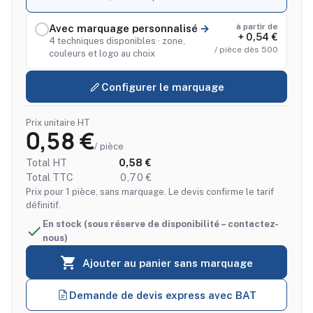
à partir de
Avec marquage personnalisé
+ 0,54 €
4 techniques disponibles · zone,
/ pièce dès 500
couleurs et logo au choix
Configurer le marquage
Prix unitaire HT
0,58 €
/ pièce
Total HT
0,58 €
Total TTC
0,70 €
Prix pour 1 pièce, sans marquage. Le devis confirme le tarif
définitif.
En stock (sous réserve de disponibilité – contactez-

nous)

Ajouter au panier sans marquage
Demande de devis express avec BAT