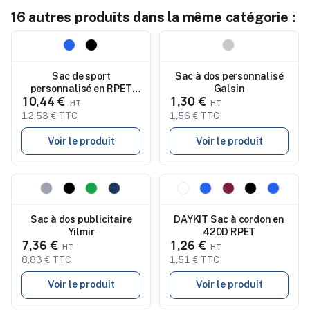
16 autres produits dans la même catégorie :
Nouveau
Nouveau
Sac de sport
Sac à dos personnalisé
personnalisé en RPET
Galsin
10,44 €
1,30 €
600D TERRA +
12,53 € TTC
1,56 € TTC
Voir le produit
Voir le produit
Nouveau
Nouveau
Sac à dos publicitaire
DAYKIT Sac à cordon en
Yilmir
420D RPET
7,36 €
1,26 €
8,83 € TTC
1,51 € TTC
Voir le produit
Voir le produit