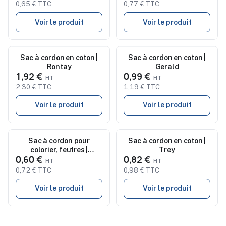
0,65 € TTC
0,77 € TTC
Voir le produit
Voir le produit
Nouveau
Sac à cordon en coton |
Nouveau
Sac à cordon en coton |
Rontay
Gerald
1,92 €
0,99 €
2,30 € TTC
1,19 € TTC
Voir le produit
Voir le produit
Nouveau
Sac à cordon pour
Nouveau
Sac à cordon en coton |
colorier, feutres |
Trey
0,60 €
0,82 €
Franklin
0,72 € TTC
0,98 € TTC
Voir le produit
Voir le produit