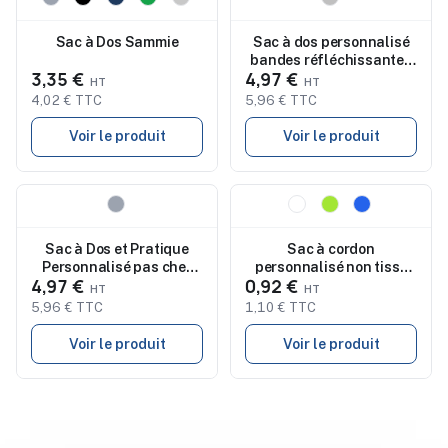
Sac à Dos Sammie
Sac à dos personnalisé
bandes réfléchissantes
3,35 €
4,97 €
600D VISIBACK
4,02 € TTC
5,96 € TTC
Voir le produit
Voir le produit
Nouveau
Nouveau
Sac à Dos et Pratique
Sac à cordon
Personnalisé pas cher
personnalisé non tissé
4,97 €
0,92 €
Zakian
CARRYDRAW
5,96 € TTC
1,10 € TTC
Voir le produit
Voir le produit