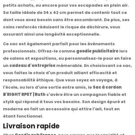
petits achats, ou encore pour vos escapades en plein air.
Sa taille idéale de 34 x 42 cm permet de contenir tout ce
dont vous avez besoin sans être encombrant. De plus, ses
coins renforcés réduisent le risque de déchirure, vous
assurant ainsi une longévité exceptionnelle.
Ce sac est également parfait pour les événements
professionnels. Offrez-le comme
goodie publicitaire
lors
de salons et expositions, ou personnalisez-le pour en faire
un
cadeau d'entreprise
mémorable. En choisissant ce sac,
vous faites le choix d'un produit alliant efficacité et
responsabilité éthique. Que vous soyez en voyage, à
l'école, ou lors d'une sortie entre amis, le
Sac à cordon
B'RIGHT RPET | Ruth
s'avère être un compagnon fiable et
stylé qui répond à tous vos besoins. Son design épuré et
moderne en fait un accessoire qui attire l'œil, tout en
étant fonctionnel.
Livraison rapide