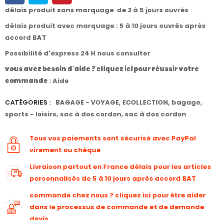
délais produit sans marquage de 2 à 5 jours ouvrés
délais produit avec marquage : 5 à 10 jours ouvrés après
accord BAT
Possibilité d'express 24 H nous consulter
vous avez besoin d'aide ? cliquez ici pour réussir votre
commande
:
Aide
CATÉGORIES :
BAGAGE - VOYAGE
,
ECOLLECTION
,
bagage
,
sports - loisirs
,
sac à dos cordon
,
sac à dos cordon
Tous vos paiements sont sécurisé avec PayPal
virement ou chèque
Livraison partout en France délais pour les articles
personnalisés de 5 à 10 jours après accord BAT
commande chez nous ? cliquez ici pour être aider
dans le processus de commande et de demande
devis