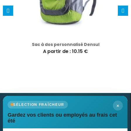
Sac à dos personnalisé Densul
A partir de : 10.15 €
×
SÉLECTION FRAÎCHEUR
Gardez vos clients ou employés au frais cet
Newsletter
été
Recevez nos dernières nouvelles et nos offres spéciales