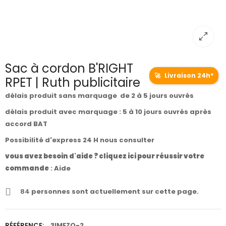
Sac à cordon B'RIGHT
🚀
Livraison 24h*
RPET | Ruth publicitaire
délais produit sans marquage de 2 à 5 jours ouvrés
délais produit avec marquage : 5 à 10 jours ouvrés après
accord BAT
Possibilité d'express 24 H nous consulter
vous avez besoin d'aide ? cliquez ici pour réussir votre
commande
:
Aide
84
personnes sont actuellement sur cette page.
RÉFÉRENCE:
3IMEZQ-2