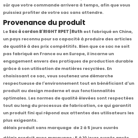
sûr que votre commande arrivera à temps, afin que vous
puissiez profiter de votre sac sans attendre.
Provenance du produit
Le
Sac à cordon B'RIGHT RPET | Ruth
est fabriqué en Chine,
un pays reconnu pour sa capacité à produire des articles
de qualité à des prix compétitifs. Bien que ce sac ne soit
pas fabriqué en France ou en Europe, il incarne un
engagement envers des pratiques de production durable
grâce à son utilisation de matières recyclées. En
choisissant ce sac, vous soutenez une démarche
respectueuse de l'environnement tout en bénéficiant d'un
produit au design moderne et aux fonctionnalités
optimales. Les normes de qualité élevées sont respectées
tout au long du processus de fabrication, ce qui garantit
un produit fini qui répond aux attentes des utilisateurs les
plus exigeants.
délais produit sans marquage de 2 à 5 jours ouvrés
délais produit avec marquage : 5 à 10 jours ouvrés après