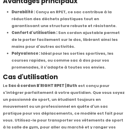
Avantages principaux
Durabilité :
Conçu en RPET, ce sac contribue à la
réduction des déchets plastiques tout en
garantissant une structure robuste et résistante.
Confort d'utilisation :
Son cordon ajustable permet
de le porter facilement sur le dos, libérant ainsi les
mains pour d'autres activités.
Polyvalence :
Idéal pour les sorties sportives, les
courses rapides, ou comme sac à dos pour vos
promenades, il s'adapte à toutes vos envies.
Cas d'utilisation
Le
Sac à cordon B'RIGHT RPET | Ruth
est conçu pour
s'intégrer parfaitement à votre quotidien. Que vous soyez
un passionné de sport, un étudiant toujours en
mouvement ou un professionnel en quête d'un sac
pratique pour vos déplacements, ce modèle est fait pour
vous. Utilisez-le pour transporter vos vêtements de sport
à la salle de gym, pour aller au marché et y ranger vos