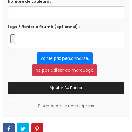
Nombre de couleurs :
Logo / fichier a fournir (optionnel) :
Voir le prix personnalisé.
Ne pas utiliser de marquage
Ajouter Au Panier
Demande De Devis Express