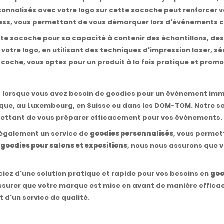
ersonnalisés avec votre logo sur cette sacoche peut renforcer
ess, vous permettant de vous démarquer lors d'événements c
te sacoche pour sa capacité à contenir des échantillons, de
tre logo, en utilisant des techniques d'impression laser, sé
acoche, vous optez pour un produit à la fois pratique et promo
out lorsque vous avez besoin de goodies pour un événement imm
lgique, au Luxembourg, en Suisse ou dans les DOM-TOM. Notre s
rmettant de vous préparer efficacement pour vos événements.
s également un service de
goodies personnalisés
, vous permet
s
goodies pour salons et expositions
, nous nous assurons que 
iez d'une solution pratique et rapide pour vos besoins en
goo
ssurer que votre marque est mise en avant de manière efficac
t d'un service de qualité.