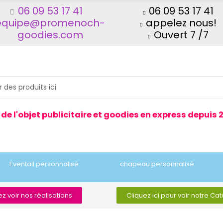
06 09 53 17 41
06 09 53 17 41
equipe@promenoch-
appelez nous!
goodies.com
Ouvert 7 /7
 de l'objet publicitaire et goodies en express depuis 
Eventail personnalisé
chapeau personnalisé
z voir nos réalisations
Cliquez ici pour voir notre Ca