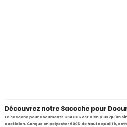
Découvrez notre Sacoche pour Docu
La sacoche pour documents O3AOU5 est bien plus qu'un simp
quotidien. Conçue en polyester 600D de haute qualité, cet