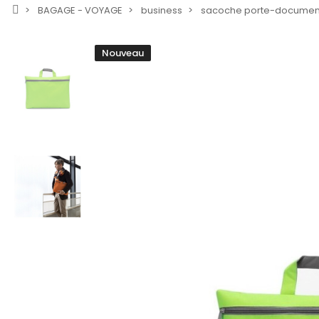
BAGAGE - VOYAGE
business
sacoche porte-documen
Nouveau