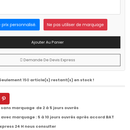
e prix personnalisé.
Ne pas utiliser de marquage
Ajouter Au Panier
Demande De Devis Express
 Seulement
150
article(s) restant(s) en stock !
t sans marquage de 2 à 5 jours ouvrés
t avec marquage : 5 à 10 jours ouvrés après accord BAT
express 24 H nous consulter