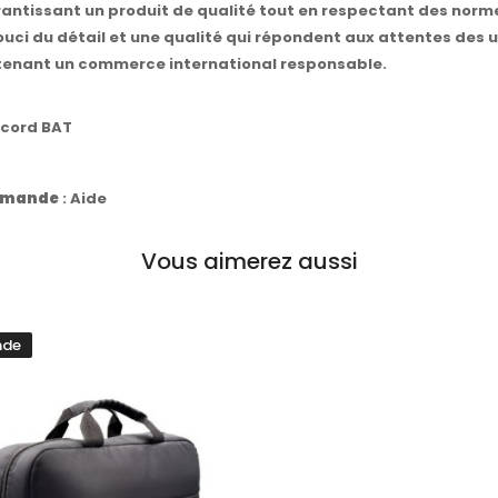
ntissant un produit de qualité tout en respectant des normes
ouci du détail et une qualité qui répondent aux attentes des 
outenant un commerce international responsable.
ccord BAT
commande
:
Aide
Vous aimerez aussi
nde