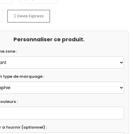
Devis Express
Personnaliser ce produit.
ne zone :
un type de marquage :
ouleurs :
r a fournir (optionnel) :