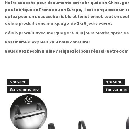
Notre sacoche pour documents est fabriquée en Chine, gara
pas fabriqué en France ou en Europe, il est conçu avec un s
optez pour un accessoire fiable et fonctionnel, tout en s
délais produit sans marquage de 2 à 5 jours ouvrés
délais produit avec marquage : 5 à 10 jours ouvrés après a
Possibilité d'express 24 H nous consulter
vous avez besoin d'aide ? cliquez ici pour réussir votre 
Nouveau
Nouveau
Sur commande
Sur comma