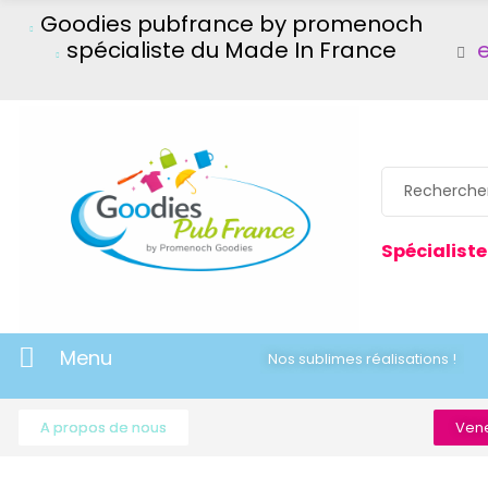
Goodies pubfrance by promenoch
spécialiste du Made In France
Spécialiste
Menu
Nos sublimes réalisations !
A propos de nous
Vene