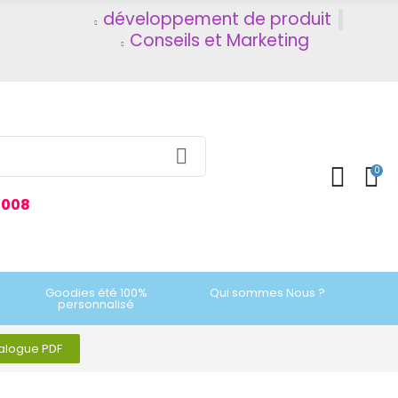
développement de produit
Conseils et Marketing
0
2008
Goodies été 100%
Qui sommes Nous ?
personnalisé
talogue PDF