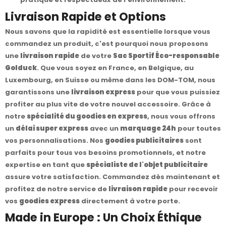
Livraison Rapide et Options
Nous savons que la rapidité est essentielle lorsque vous
commandez un produit, c'est pourquoi nous proposons
une
livraison rapide
de votre
Sac Sportif Éco-responsable
Golduck
. Que vous soyez en France, en Belgique, au
Luxembourg, en Suisse ou même dans les DOM-TOM, nous
garantissons une
livraison express
pour que vous puissiez
profiter au plus vite de votre nouvel accessoire. Grâce à
notre
spécialité du goodies en express
, nous vous offrons
un
délai super express
avec un
marquage 24h
pour toutes
vos personnalisations. Nos
goodies publicitaires
sont
parfaits pour tous vos besoins promotionnels, et notre
expertise en tant que
spécialiste de l'objet publicitaire
assure votre satisfaction. Commandez dès maintenant et
profitez de notre service de
livraison rapide
pour recevoir
vos
goodies express
directement à votre porte.
Made in Europe : Un Choix Éthique