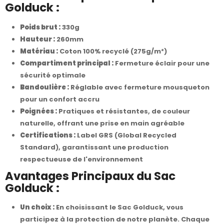
Golduck :
Poids brut :
330g
Hauteur :
260mm
Matériau :
Coton 100% recyclé (275g/m²)
Compartiment principal :
Fermeture éclair pour une
sécurité optimale
Bandoulière :
Réglable avec fermeture mousqueton
pour un confort accru
Poignées :
Pratiques et résistantes, de couleur
naturelle, offrant une prise en main agréable
Certifications :
Label GRS (Global Recycled
Standard), garantissant une production
respectueuse de l'environnement
Avantages Principaux du Sac
Golduck :
Un choix :
En choisissant le Sac Golduck, vous
participez à la protection de notre planète. Chaque