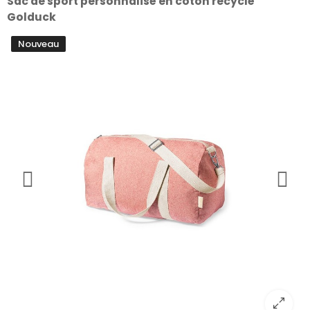
Sac de sport personnalisé en coton recyclé
Golduck
Nouveau