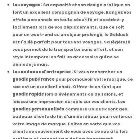
Les voyages :
Sa capacité et son design pratique en
font un excellent compagnon de voyage. Rangez vos
effets personnels en toute sécurité et accédez-y
facilement lors de vos déplacements. Que ce soit
pour un week-end ou un séjour prolongé, le Golduck
est l'allié parfait pour tous vos voyages. Sa légèreté
vous permet de le transporter sans effort, et son
style intemporel en fait un accessoire qui ne se
démode jamais.
Les cadeaux d'entreprise :
Si vous recherchez un
goodie pub France
pour promouvoir votre marque, ce
sac est un excellent choix. Offrez-le en tant que
goodie rapide
lors d'événements ou de salons, et
laissez une impression durable sur vos clients. Les
goodies personnalisés
comme le Golduck sont des
cadeaux clients de fin d'année idéaux pour renforcer
votre image de marque. Faites en sorte que vos
clients se souviennent de vous avec ce sac à la fois
pratique et respectueux de l'environnement.