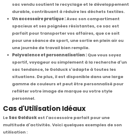
sac vendu soutient le recyclage et le développement
durable, contribuant à réduire les déchets textiles.
Un accessoire pratique :
Avec son compartiment
spacieux et ses poignées résistantes, ce sac est
parfait pour transporter vos affaires, que ce soit
pour une séance de sport, une sortie en plein air ou
une journée de travail bien remplie.
Polyvalence et personnalisation :
Que vous soyez
sportif, voyageur ou simplement à la recherche d'un
sac tendance, le Golduck s'adapte à toutes les
situations. De plus, il est disponible dans une large
gamme de couleurs et peut être personnalisé pour
refléter votre image de marque ou votre style
personnel.
Cas d'Utilisation Idéaux
Le
Sac Golduck
est l'accessoire parfait pour une
multitude d'activités. Voici quelques exemples de son
utilisation :