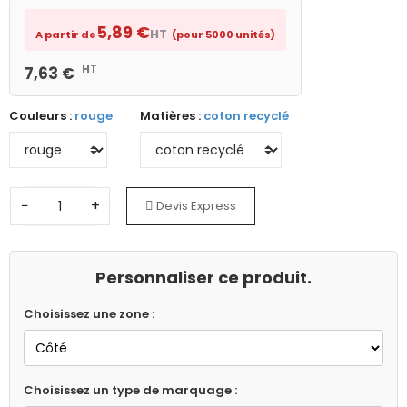
5,89 €
HT
A partir de
(pour 5000 unités)
HT
7,63 €
Couleurs :
rouge
Matières :
coton recyclé
−
+
Devis Express
Personnaliser ce produit.
Choisissez une zone :
Choisissez un type de marquage :