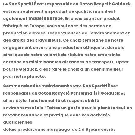
Le
Sac Sportif Éco-responsable en Coton Recyclé Golduck
est non seulement un produit de qualité, mais il est
également
made in Europe
. En choisissant un produit
fabriqué en Europe, vous soutenez des normes de
production élevées, respectueuses de l'environnement et
des droits des travailleurs. Ce choix témoigne de notre
engagement envers une production éthique et durable,
ainsi que de notre volonté de réduire notre empreinte
carbone en minimisant les distances de transport. Opter
pour le Golduck, c'est faire le choix d'un avenir meilleur
pour notre planète.
Commandez dès maintenant
votre
Sac Sportif Éco-
responsable en Coton Recyclé Personnalisé Golduck
et
alliez style, fonctionnalité et responsabilité
environnementale ! Faites un geste pour la planète tout en
restant tendance et pratique dans vos activités
quotidiennes.
délais produit sans marquage de 2 à 5 jours ouvrés