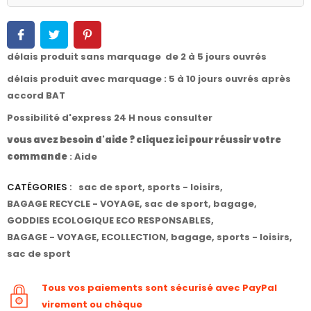
délais produit sans marquage de 2 à 5 jours ouvrés
délais produit avec marquage : 5 à 10 jours ouvrés après
accord BAT
Possibilité d'express 24 H nous consulter
vous avez besoin d'aide ? cliquez ici pour réussir votre
commande
:
Aide
CATÉGORIES :
sac de sport
,
sports - loisirs
,
BAGAGE RECYCLE - VOYAGE
,
sac de sport
,
bagage
,
GODDIES ECOLOGIQUE ECO RESPONSABLES
,
BAGAGE - VOYAGE
,
ECOLLECTION
,
bagage
,
sports - loisirs
,
sac de sport
Tous vos paiements sont sécurisé avec PayPal
virement ou chèque