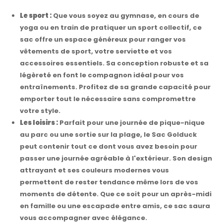
Le sport :
Que vous soyez au gymnase, en cours de
yoga ou en train de pratiquer un sport collectif, ce
sac offre un espace généreux pour ranger vos
vêtements de sport, votre serviette et vos
accessoires essentiels. Sa conception robuste et sa
légèreté en font le compagnon idéal pour vos
entraînements. Profitez de sa grande capacité pour
emporter tout le nécessaire sans compromettre
votre style.
Les loisirs :
Parfait pour une journée de pique-nique
au parc ou une sortie sur la plage, le Sac Golduck
peut contenir tout ce dont vous avez besoin pour
passer une journée agréable à l'extérieur. Son design
attrayant et ses couleurs modernes vous
permettent de rester tendance même lors de vos
moments de détente. Que ce soit pour un après-midi
en famille ou une escapade entre amis, ce sac saura
vous accompagner avec élégance.