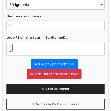
Nombre de couleurs :
Logo / fichier a fournir (optionnel) :
Voir le prix personnalisé.
Ne pas utiliser de marquage
Ajouter Au Panier
Demande De Devis Express