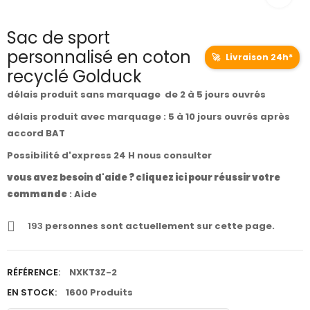
Sac de sport
personnalisé en coton
🚀
Livraison 24h*
recyclé Golduck
délais produit sans marquage de 2 à 5 jours ouvrés
délais produit avec marquage : 5 à 10 jours ouvrés après
accord BAT
Possibilité d'express 24 H nous consulter
vous avez besoin d'aide ? cliquez ici pour réussir votre
commande
:
Aide
193
personnes sont actuellement sur cette page.
RÉFÉRENCE:
NXKT3Z-2
EN STOCK:
1600 Produits