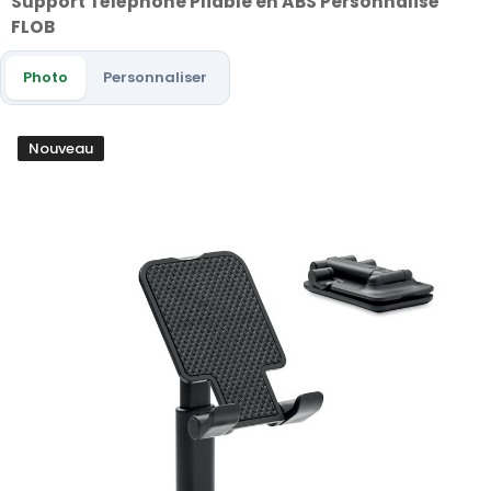
Support Téléphone Pliable en ABS Personnalisé
FLOB
Photo
Personnaliser
Nouveau