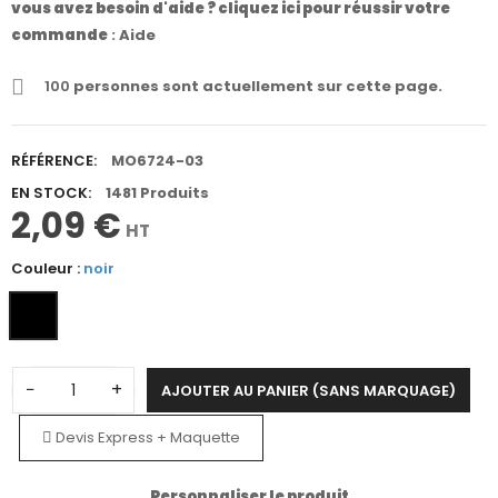
vous avez besoin d'aide ? cliquez ici pour réussir votre
commande
:
Aide
100
personnes sont actuellement sur cette page.
RÉFÉRENCE:
MO6724-03
EN STOCK:
1481 Produits
2,09 €
HT
Couleur :
noir
−
+
AJOUTER AU PANIER (SANS MARQUAGE)
Devis Express + Maquette
Personnaliser le produit