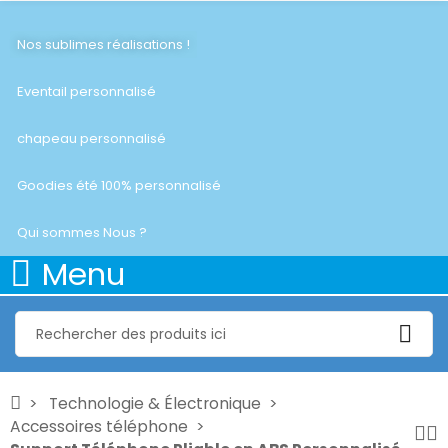
Nos sublimes réalisations !
Eventail personnalisé
chapeau personnalisé
Goodies été 100% personnalisé
Qui sommes Nous ?
Menu
Technologie & Électronique
Accessoires téléphone