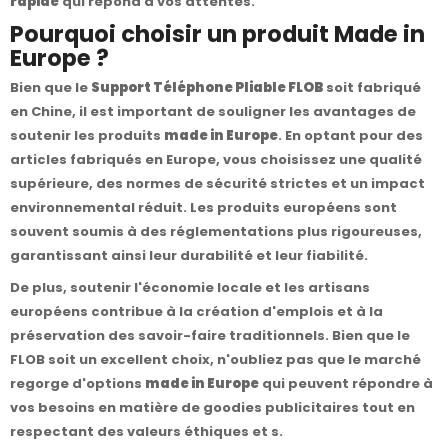
rapide
qui répond à vos attentes.
Pourquoi choisir un produit Made in
Europe ?
Bien que le
Support Téléphone Pliable FLOB
soit fabriqué
en Chine, il est important de souligner les avantages de
soutenir les produits
made in Europe
. En optant pour des
articles fabriqués en Europe, vous choisissez une qualité
supérieure, des normes de sécurité strictes et un impact
environnemental réduit. Les produits européens sont
souvent soumis à des réglementations plus rigoureuses,
garantissant ainsi leur durabilité et leur fiabilité.
De plus, soutenir l'économie locale et les artisans
européens contribue à la création d'emplois et à la
préservation des savoir-faire traditionnels. Bien que le
FLOB soit un excellent choix, n'oubliez pas que le marché
regorge d'options
made in Europe
qui peuvent répondre à
vos besoins en matière de goodies publicitaires tout en
respectant des valeurs éthiques et s.