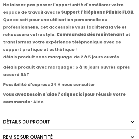
Ne laissez pas passer l'opportunité d'améliorer votre
espace de travail avec le
Support Téléphone Pliable FLOB
.
Que ce soit pour une utilisation personnelle ou
professionnelle, cet accessoire vous facilitera la vie et
rehaussera votre style.
Commandez dès maintenant
et
transformez votre expérience téléphonique avec ce
support pratique et esthétique !
délais produit sans marquage de 2 à 5 jours ouvrés
délais produit avec marquage : 5 à 10 jours ouvrés après
accord BAT
Possibilité d'express 24 H nous consulter
vous avez besoin d'aide ? cliquez ici pour réussir votre
commande
:
Aide
DÉTAILS DU PRODUIT
REMISE SUR QUANTITÉ