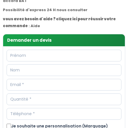
accord BAT
Possibilité d'express 24 H nous consulter
vous avez besoin d'aide ? cliquez ici pour réussir votre
commande
:
Aide
Demander un devis
Je souhaite une personnalisation (Marquage)