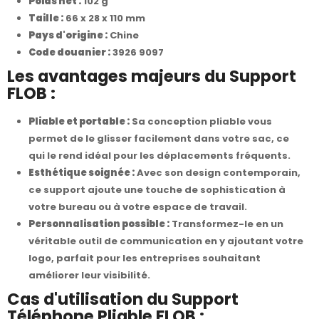
Poids net :
102 g
Taille :
66 x 28 x 110 mm
Pays d'origine :
Chine
Code douanier :
3926 9097
Les avantages majeurs du Support
FLOB :
Pliable et portable :
Sa conception pliable vous
permet de le glisser facilement dans votre sac, ce
qui le rend idéal pour les déplacements fréquents.
Esthétique soignée :
Avec son design contemporain,
ce support ajoute une touche de sophistication à
votre bureau ou à votre espace de travail.
Personnalisation possible :
Transformez-le en un
véritable outil de communication en y ajoutant votre
logo, parfait pour les entreprises souhaitant
améliorer leur visibilité.
Cas d'utilisation du Support
Téléphone Pliable FLOB :