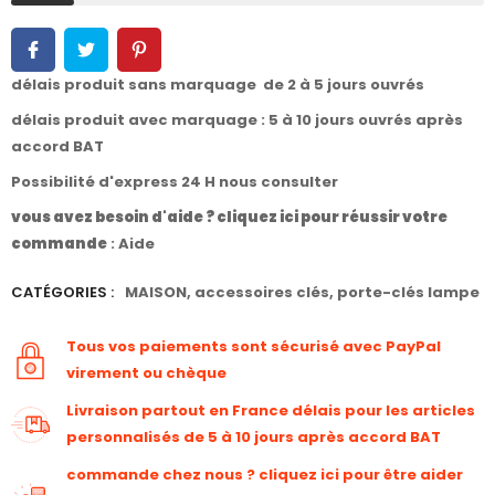
délais produit sans marquage de 2 à 5 jours ouvrés
délais produit avec marquage : 5 à 10 jours ouvrés après
accord BAT
Possibilité d'express 24 H nous consulter
vous avez besoin d'aide ? cliquez ici pour réussir votre
commande
:
Aide
CATÉGORIES :
MAISON
,
accessoires clés
,
porte-clés lampe
Tous vos paiements sont sécurisé avec PayPal
virement ou chèque
Livraison partout en France délais pour les articles
personnalisés de 5 à 10 jours après accord BAT
commande chez nous ? cliquez ici pour être aider