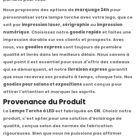
Nous proposons des options de
marquage 24h
pour
personnaliser votre lampe torche avec votre logo, que ce
soit par
impression laser
,
sérigraphie
ou
impression
numérique
. Choisissez notre
goodie rapide
et faites une
impression durable sur vos clients et prospects. Avec
nous, vos
goodies express
sont toujours de première
qualité et livrés dans les meilleurs délais. Nous savons à
quel point il est essentiel pour vous d'offrir des cadeaux
qui se démarquent, et notre
livraison express
garantit
que vous recevrez vos produits à temps, chaque fois. Nos
goodies pour salons et expositions
sont conçus pour
attirer l'attention et marquer les esprits.
Provenance du Produit
La
Lampe Torche à LED
est fabriquée en
CN
. Choisir notre
produit, c'est opter pour une solution d'éclairage de
qualité, conçue selon des normes de fabrication
rigoureuses. Bien que nous ne puissions pas affirmer