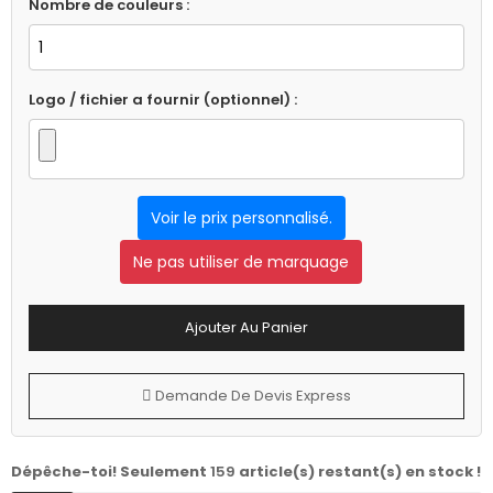
Nombre de couleurs :
Logo / fichier a fournir (optionnel) :
Voir le prix personnalisé.
Ne pas utiliser de marquage
Ajouter Au Panier
Demande De Devis Express
Dépêche-toi! Seulement
159
article(s) restant(s) en stock !