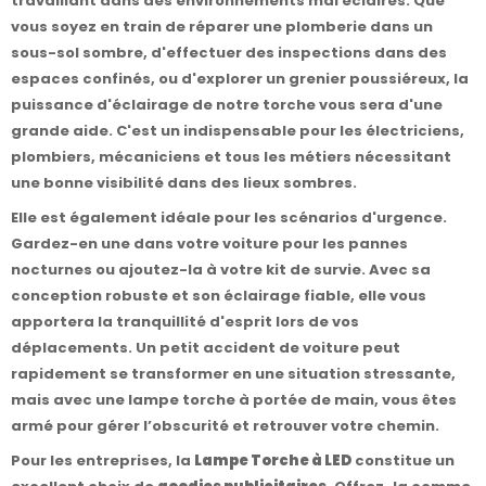
travaillant dans des environnements mal éclairés. Que
vous soyez en train de réparer une plomberie dans un
sous-sol sombre, d'effectuer des inspections dans des
espaces confinés, ou d'explorer un grenier poussiéreux, la
puissance d'éclairage de notre torche vous sera d'une
grande aide. C'est un indispensable pour les électriciens,
plombiers, mécaniciens et tous les métiers nécessitant
une bonne visibilité dans des lieux sombres.
Elle est également idéale pour les scénarios d'urgence.
Gardez-en une dans votre voiture pour les pannes
nocturnes ou ajoutez-la à votre kit de survie. Avec sa
conception robuste et son éclairage fiable, elle vous
apportera la tranquillité d'esprit lors de vos
déplacements. Un petit accident de voiture peut
rapidement se transformer en une situation stressante,
mais avec une lampe torche à portée de main, vous êtes
armé pour gérer l’obscurité et retrouver votre chemin.
Pour les entreprises, la
Lampe Torche à LED
constitue un