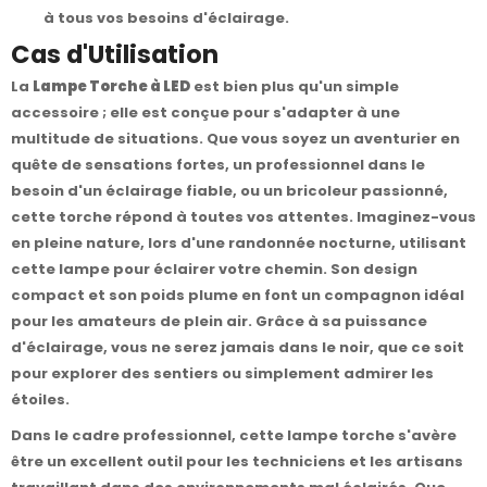
à tous vos besoins d'éclairage.
Cas d'Utilisation
La
Lampe Torche à LED
est bien plus qu'un simple
accessoire ; elle est conçue pour s'adapter à une
multitude de situations. Que vous soyez un aventurier en
quête de sensations fortes, un professionnel dans le
besoin d'un éclairage fiable, ou un bricoleur passionné,
cette torche répond à toutes vos attentes. Imaginez-vous
en pleine nature, lors d'une randonnée nocturne, utilisant
cette lampe pour éclairer votre chemin. Son design
compact et son poids plume en font un compagnon idéal
pour les amateurs de plein air. Grâce à sa puissance
d'éclairage, vous ne serez jamais dans le noir, que ce soit
pour explorer des sentiers ou simplement admirer les
étoiles.
Dans le cadre professionnel, cette lampe torche s'avère
être un excellent outil pour les techniciens et les artisans