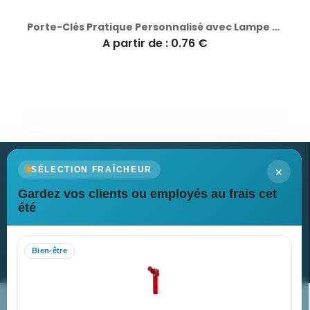
Porte-Clés Pratique Personnalisé avec Lampe Wols
A partir de : 0.76 €
×
SÉLECTION FRAÎCHEUR
Gardez vos clients ou employés au frais cet
Newsletter
été
Recevez nos dernières nouvelles et nos offres spéciales
Bien-être
S’abonner
Nos expertises & accompagnement global