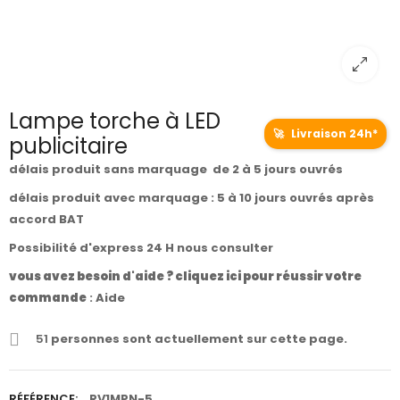
Lampe torche à LED
🚀
Livraison 24h*
publicitaire
délais produit sans marquage de 2 à 5 jours ouvrés
délais produit avec marquage : 5 à 10 jours ouvrés après
accord BAT
Possibilité d'express 24 H nous consulter
vous avez besoin d'aide ? cliquez ici pour réussir votre
commande
:
Aide
51
personnes sont actuellement sur cette page.
RÉFÉRENCE:
RV1MPN-5