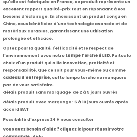
qu'elle est fabriquée en France, ce produit représente un
excellent rapport qualité-prix tout en répondant à vos
besoins d'éclairage. En choisissant un produit conçu en
Chine, vous bénéficiez d'une technologie avancée et de
matériaux durables, garantissant une utilisation
prolongée et efficace.
Optez pour la qualité, l'efficacité et le respect de
l'environnement avec notre
Lampe Torche à LED
. Faites le
choix d'un produit qui allie innovation, praticité et
responsabilité. Que ce soit pour vous-même ou comme
cadeau d'entreprise
, cette lampe torche ne manquera
pas de vous satisfaire.
délais produit sans marquage de 2 à 5 jours ouvrés
délais produit avec marquage : 5 à 10 jours ouvrés après
accord BAT
Possibilité d'express 24 H nous consulter
vous avez besoin d'aide ? cliquez ici pour réussir votre
commande
:
Aide