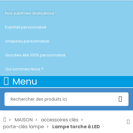
Nos sublimes réalisations !
Eventail personnalisé
chapeau personnalisé
Goodies été 100% personnalisé
Qui sommes Nous ?
Menu
MAISON
accessoires clés
porte-clés lampe
Lampe torche à LED