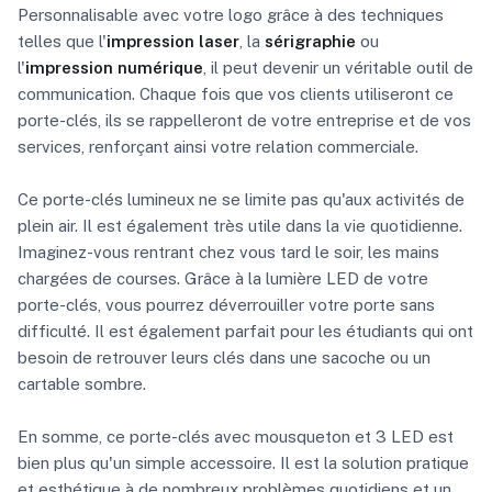
Personnalisable avec votre logo grâce à des techniques
telles que l'
impression laser
, la
sérigraphie
ou
l'
impression numérique
, il peut devenir un véritable outil de
communication. Chaque fois que vos clients utiliseront ce
porte-clés, ils se rappelleront de votre entreprise et de vos
services, renforçant ainsi votre relation commerciale.
Ce porte-clés lumineux ne se limite pas qu'aux activités de
plein air. Il est également très utile dans la vie quotidienne.
Imaginez-vous rentrant chez vous tard le soir, les mains
chargées de courses. Grâce à la lumière LED de votre
porte-clés, vous pourrez déverrouiller votre porte sans
difficulté. Il est également parfait pour les étudiants qui ont
besoin de retrouver leurs clés dans une sacoche ou un
cartable sombre.
En somme, ce porte-clés avec mousqueton et 3 LED est
bien plus qu'un simple accessoire. Il est la solution pratique
et esthétique à de nombreux problèmes quotidiens et un