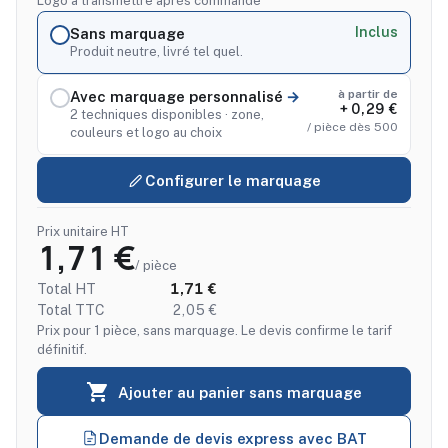
Logo à transmettre après commande
Inclus
Sans marquage
Produit neutre, livré tel quel.
à partir de
Avec marquage personnalisé
+ 0,29 €
2 techniques disponibles · zone,
/ pièce dès 500
couleurs et logo au choix
Configurer le marquage
Prix unitaire HT
1,71 €
/ pièce
Total HT
1,71 €
Total TTC
2,05 €
Prix pour 1 pièce, sans marquage. Le devis confirme le tarif
définitif.

Ajouter au panier sans marquage
Demande de devis express avec BAT