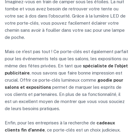
Imaginez-vous en train de camper sous les étoiles. La nuit
tombe et vous avez besoin de retrouver votre tente ou
votre sac à dos dans l'obscurité. Grâce à la lumière LED de
votre porte-clés, vous pouvez facilement éclairer votre
chemin sans avoir à fouiller dans votre sac pour une lampe
de poche.
Mais ce n'est pas tout ! Ce porte-clés est également parfait
pour les événements tels que les salons, les expositions ou
même des fêtes privées. En tant que
spécialiste de l'objet
publicitaire
, nous savons que faire bonne impression est
crucial. Offrir ce porte-clés lumineux comme
goodie pour
salons et expositions
permet de marquer les esprits de
vos clients et partenaires. En plus de sa fonctionnalité, il
est un excellent moyen de montrer que vous vous souciez
de leurs besoins pratiques.
Enfin, pour les entreprises à la recherche de
cadeaux
clients fin d'année
, ce porte-clés est un choix judicieux.