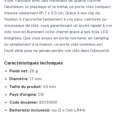
style. Fabriqué avec des matériaux de qualité comme
l'aluminium, le plastique et le métal, ce porte-clés compact
mesure seulement Ø1,7 x 5,3 cm. Grâce à son clip de
fixation, il s'accroche facilement à vos sacs, ceintures ou
trousseaux de clés, vous garantissant un accès rapide à vos
clés tout en illuminant votre chemin grâce à ses trois LED
intégrées. Que vous soyez en sortie nocturne, en camping
ou simplement à la maison, ce porte-clés lumineux est
l'outil idéal pour ne jamais perdre vos clés dans l'obscurité.
Caractéristiques techniques
Poids net:
28 g
Diamètre:
17 mm
Taille du produit:
53 mm
Pays d'origine:
CN
Code douanier:
85131000
Batterie(s) incluse(s):
oui (3 x Cell-LR44)