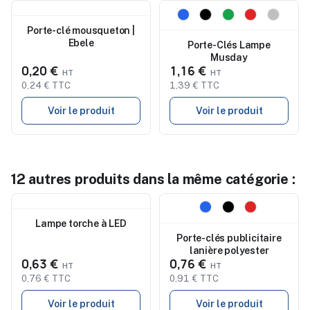
Nouveau
Nouveau
Porte-clé mousqueton |
Ebele
Porte-Clés Lampe
Musday
0,20 €
1,16 €
0,24 € TTC
1,39 € TTC
Voir le produit
Voir le produit
12 autres produits dans la même catégorie :
Nouveau
Nouveau
Lampe torche à LED
Porte-clés publicitaire
lanière polyester
0,63 €
0,76 €
0,76 € TTC
0,91 € TTC
Voir le produit
Voir le produit