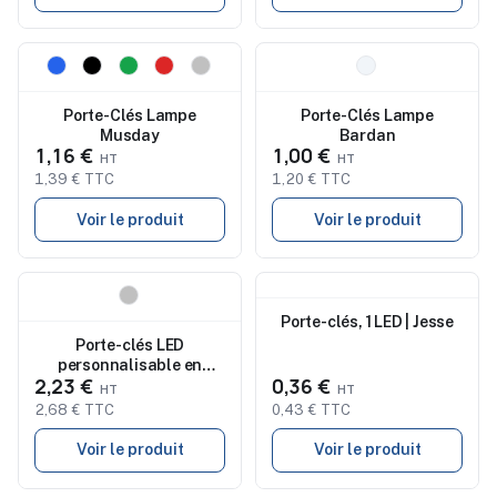
Nouveau
Nouveau
Porte-Clés Lampe
Porte-Clés Lampe
Musday
Bardan
1,16 €
1,00 €
1,39 € TTC
1,20 € TTC
Voir le produit
Voir le produit
Nouveau
Nouveau
Porte-clés, 1 LED | Jesse
Porte-clés LED
personnalisable en
2,23 €
0,36 €
alu/ABS Pop Light
2,68 € TTC
0,43 € TTC
Voir le produit
Voir le produit