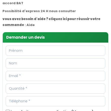
accord BAT
Possibilité d'express 24 H nous consulter
vous avez besoin d'aide ? cliquez ici pour réussir votre
commande
:
Aide
Demander un devis