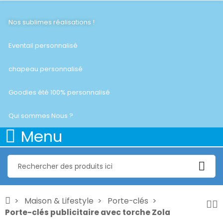
Nos sublimes réalisations !
Eventail personnalisé
chapeau personnalisé
Goodies été 100% personnalisé
Qui sommes Nous ?
Menu
Maison & Lifestyle
Porte-clés
Porte-clés publicitaire avec torche Zola