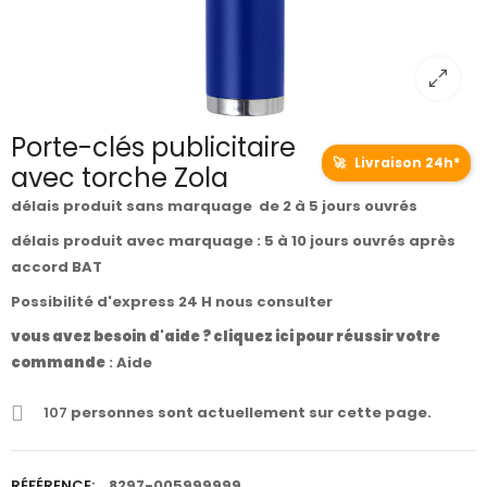
Porte-clés publicitaire
🚀
Livraison 24h*
avec torche Zola
délais produit sans marquage de 2 à 5 jours ouvrés
délais produit avec marquage : 5 à 10 jours ouvrés après
accord BAT
Possibilité d'express 24 H nous consulter
vous avez besoin d'aide ? cliquez ici pour réussir votre
commande
:
Aide
107
personnes sont actuellement sur cette page.
RÉFÉRENCE:
8297-005999999