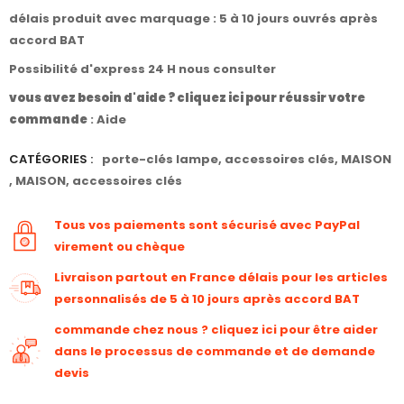
délais produit avec marquage : 5 à 10 jours ouvrés après
accord BAT
Possibilité d'express 24 H nous consulter
vous avez besoin d'aide ? cliquez ici pour réussir votre
commande
:
Aide
CATÉGORIES :
porte-clés lampe
,
accessoires clés
,
MAISON
,
MAISON
,
accessoires clés
Tous vos paiements sont sécurisé avec PayPal
virement ou chèque
Livraison partout en France délais pour les articles
personnalisés de 5 à 10 jours après accord BAT
commande chez nous ? cliquez ici pour être aider
dans le processus de commande et de demande
devis