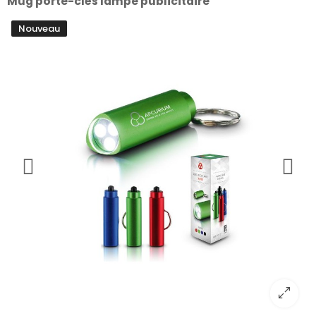
Mug porte-clés lampe publicitaire
Nouveau