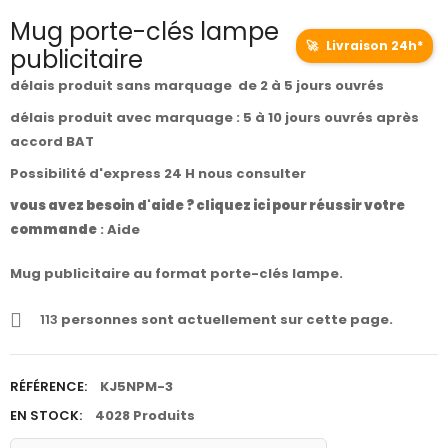
Mug porte-clés lampe
🚀
Livraison 24h*
publicitaire
délais produit sans marquage de 2 à 5 jours ouvrés
délais produit avec marquage : 5 à 10 jours ouvrés après
accord BAT
Possibilité d'express 24 H nous consulter
vous avez besoin d'aide ? cliquez ici pour réussir votre
commande
:
Aide
Mug publicitaire au format porte-clés lampe.
113
personnes sont actuellement sur cette page.
RÉFÉRENCE:
KJ5NPM-3
EN STOCK:
4028 Produits