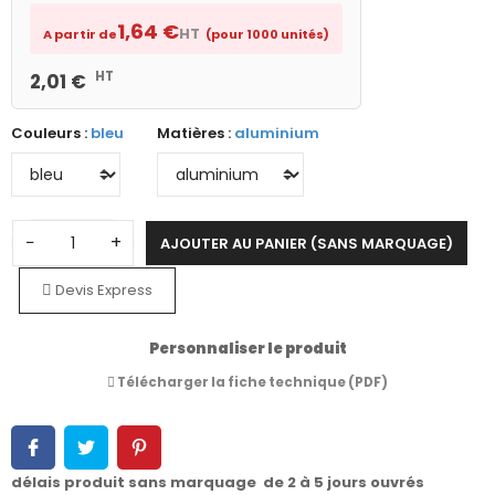
1,64 €
HT
A partir de
(pour 1000 unités)
HT
2,01 €
Couleurs :
bleu
Matières :
aluminium
−
+
AJOUTER AU PANIER (SANS MARQUAGE)
Devis Express
Personnaliser le produit
Télécharger la fiche technique (PDF)
délais produit sans marquage de 2 à 5 jours ouvrés