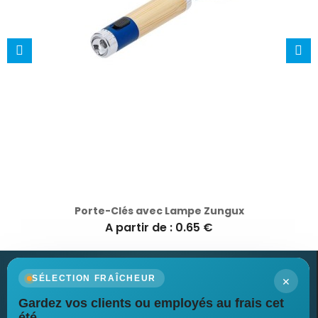
Porte-Clés avec Lampe Zungux
A partir de : 0.65 €
×
SÉLECTION FRAÎCHEUR
Gardez vos clients ou employés au frais cet
Newsletter
été