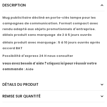
DESCRIPTION
Mug publicitaire décliné en porte-clés lampe pour les
campagnes de communication. Format compact avec
rendu adapté aux objets promotionnels d'entreprise.
délais produit sans marquage de 2 à 5 jours ouvrés
délais produit avec marquage : 5 à 10 jours ouvrés après
accord BAT
Possibilité d'express 24 H nous consulter
vous avez besoin d'aide ? cliquez ici pour réussir votre
commande
:
Aide
DÉTAILS DU PRODUIT
REMISE SUR QUANTITÉ