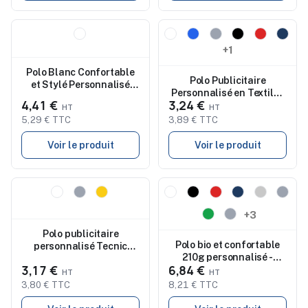
Nouveau
Nouveau
+1
Polo Blanc Confortable
Polo Publicitaire
et Stylé Personnalisé
Personnalisé en Textile -
Femme - Koupan
4,41 €
3,24 €
Tecnic Ratlam
5,29 € TTC
3,89 € TTC
Voir le produit
Voir le produit
Nouveau
Nouveau
+3
Polo publicitaire
Polo bio et confortable
personnalisé Tecnic
210g personnalisé -
Rebon
3,17 €
6,84 €
PEGASE
3,80 € TTC
8,21 € TTC