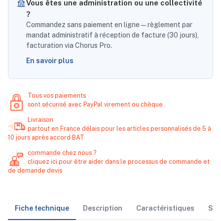
Vous êtes une administration ou une collectivité
?
Commandez sans paiement en ligne — règlement par
mandat administratif à réception de facture (30 jours),
facturation via Chorus Pro.
En savoir plus
Tous vos paiements
sont sécurisé avec PayPal virement ou chèque
Livraison
partout en France délais pour les articles personnalisés de 5 à
10 jours après accord BAT
commande chez nous ?
cliquez ici pour être aider dans le processus de commande et
de demande devis
Fiche technique
Description
Caractéristiques
Sto