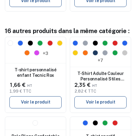
Voir le produit
Voir le produit
16 autres produits dans la même catégorie :
Nouveau
Nouveau
+3
+7
T-shirt personnalisé
T-Shirt Adulte Couleur
enfant Tecnic Rox
Personnalisé Stiles
1,66 €
2,35 €
Baskets Publicitaires s
Dakota
1,99 € TTC
2,82 € TTC
Voir le produit
Voir le produit
Nouveau
Nouveau