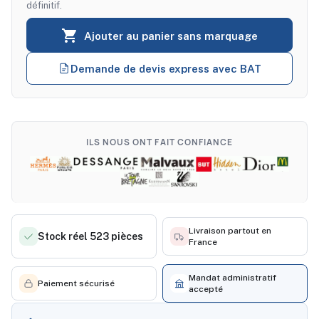
définitif.

Ajouter au panier sans marquage
Demande de devis express avec BAT
ILS NOUS ONT FAIT CONFIANCE
Livraison partout en
Stock réel 523 pièces
France
Mandat administratif
Paiement sécurisé
accepté