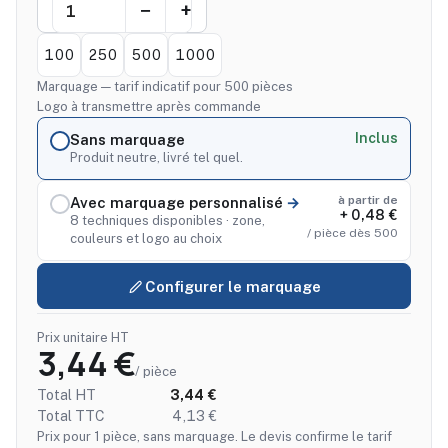
100
250
500
1000
Marquage — tarif indicatif pour 500 pièces
Logo à transmettre après commande
Inclus
Sans marquage
Produit neutre, livré tel quel.
à partir de
Avec marquage personnalisé
+ 0,48 €
8 techniques disponibles · zone,
/ pièce dès 500
couleurs et logo au choix
Configurer le marquage
Prix unitaire HT
3,44 €
/ pièce
Total HT
3,44 €
Total TTC
4,13 €
Prix pour 1 pièce, sans marquage. Le devis confirme le tarif