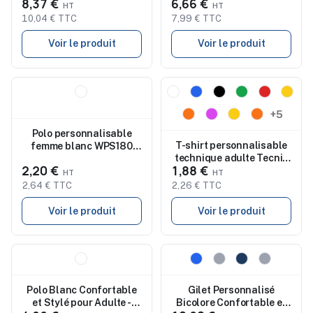
8,37 €
6,66 €
10,04 € TTC
7,99 € TTC
Voir le produit
Voir le produit
Nouveau
Nouveau
+5
Polo personnalisable
T-shirt personnalisable
femme blanc WPS180
technique adulte Tecnic
keya
2,20 €
1,88 €
Rox
2,64 € TTC
2,26 € TTC
Voir le produit
Voir le produit
Nouveau
Nouveau
Polo Blanc Confortable
Gilet Personnalisé
et Stylé pour Adulte -
Bicolore Confortable et