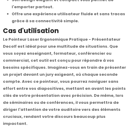
l'emporter partout.
Offre une expérience utilisateur fluide et sans tracas
grâce à sa connectivité simple.
Cas d'utilisation
Le Pointeur Laser Ergonomique Pratique - Présentateur
Decolf est idéal pour une multitude de situations. Que
vous soyez enseignant, formateur, conférencier ou
commercial, cet outil est conçu pour répondre à vos
besoins spécifiques. Imaginez-vous en train de présenter
un projet devant un jury exigeant, où chaque seconde
compte. Avec ce pointeur, vous pourrez naviguer sans
effort entre vos diapositives, mettant en avant les points
clés de votre présentation avec précision. De même, lors
de séminaires ou de conférences, il vous permettra de
diriger l'attention de votre auditoire vers des éléments
cruciaux, rendant votre discours beaucoup plus
impactant.