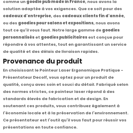
comme un
goodie pub made in France
, nous avons la
solution adaptée à vos exigences. Que ce soit pour des
cadeaux d'entreprise
, des
cadeaux clients fin d'année
,
ou des
goodies pour salons et expositions
, nous avons
tout ce qu'il vous faut. Notre large gamme de
goodies
personnalisés
et
goodies publicitaires
est conçue pour
répondre à vos attentes, tout en garantissant un service
de qualité et des délais de livraison rapides.
Provenance du produit
En choisissant le Pointeur Laser Ergonomique Pratique -
Présentateur Decolf, vous optez pour un produit de
qualité, conçu avec soin et souci du détail. Fabriqué selon
des normes strictes, ce pointeur laser répond à des
standards élevés de fabrication et de design. En
soutenant ces produits, vous contribuez également à
l'économie locale et à la préservation de l'environnement.
Ce présentateur est l'outil qu'il vous faut pour réussir vos
présentations en toute confiance.