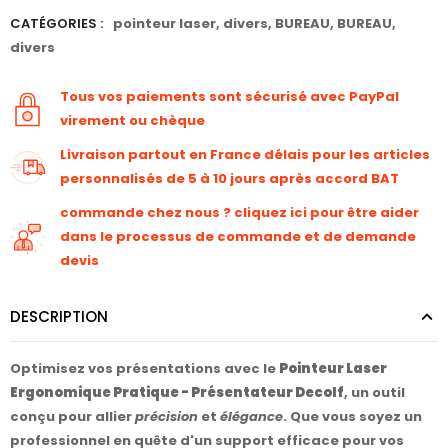
CATÉGORIES :
pointeur laser
,
divers
,
BUREAU
,
BUREAU
,
divers
Tous vos paiements sont sécurisé avec PayPal
virement ou chèque
Livraison partout en France délais pour les articles
personnalisés de 5 à 10 jours après accord BAT
commande chez nous ? cliquez ici pour être aider
dans le processus de commande et de demande
devis
DESCRIPTION
Optimisez vos présentations avec le
Pointeur Laser
Ergonomique Pratique - Présentateur Decolf
, un outil
conçu pour allier
précision
et
élégance
. Que vous soyez un
professionnel en quête d'un support efficace pour vos