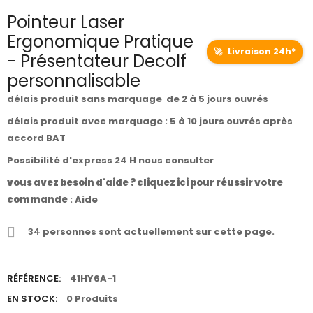
Pointeur Laser
Ergonomique Pratique
🚀
Livraison 24h*
- Présentateur Decolf
personnalisable
délais produit sans marquage de 2 à 5 jours ouvrés
délais produit avec marquage : 5 à 10 jours ouvrés après
accord BAT
Possibilité d'express 24 H nous consulter
vous avez besoin d'aide ? cliquez ici pour réussir votre
commande
:
Aide
34
personnes sont actuellement sur cette page.
RÉFÉRENCE:
41HY6A-1
EN STOCK:
0 Produits