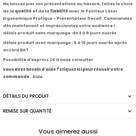
Ne laissez pas vos présentations au hasard, faites le choix
de la
qualité
et de la
fiabilité
avec le Pointeur Laser
Ergonomique Pratique - Présentateur Decolf. Commandez
dès maintenant et impressionnez votre audience !
délais produit sans marquage de 2 à 5 jours ouvrés
délais produit avec marquage : 5 à 10 jours ouvrés après
accord BAT
Possibilité d'express 24 H nous consulter
vous avez besoin d'aide ? cliquez ici pour réussir votre
commande
:
Aide
DÉTAILS DU PRODUIT
REMISE SUR QUANTITÉ
Vous aimerez aussi