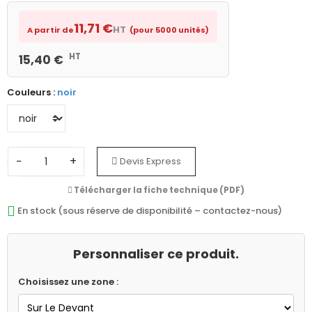
11,71 €
HT
A partir de
(pour 5000 unités)
HT
15,40 €
Couleurs :
noir
−
+
Devis Express
Télécharger la fiche technique (PDF)
En stock (sous réserve de disponibilité – contactez-nous)
Personnaliser ce produit.
Choisissez une zone :