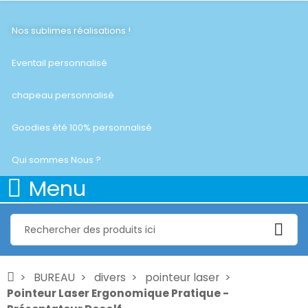
Nos sublimes réalisations !
Eventail personnalisé
chapeau personnalisé
Goodies été 100% personnalisé
Qui sommes Nous ?
Menu
BUREAU
divers
pointeur laser
Pointeur Laser Ergonomique Pratique -