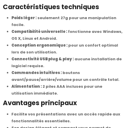
Caractéristiques techniques
Poids léger :
seulement 27g pour une manipulation
facile.
Compatibilité universelle :
fonctionne avec Windows,
OS X, Linux et Android.
Conception ergonomique :
pour un confort optimal
lors de son utilisation.
Connectivité USB plug & play :
aucune installation de
logiciel requise.
Commandes intuitives :
boutons
avant/pause/arrière/volume pour un contrôle total.
Alimentation :
2 piles AAA incluses pour une
utilisation immédiate.
Avantages principaux
Facilite vos présentations avec un accès rapide aux
fonctionnalités essentielles.
Son design élégant et compact vous permet de