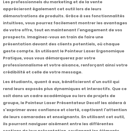
Les professionnels du marketing et de la vente
apprécieront également cet outil lors de leurs
démonstrations de produits. Grâce à ses fonctionnalités
intuitives, vous pourrez facilement montrer les avantages
de votre offre, tout en maintenant l'engagement de vos
prospects. Imaginez-vous en train de faire une
présentation devant des clients potentiels, où chaque
geste compte. En utilisant le Pointeur Laser Ergonomique
Pratique, vous vous démarquerez par votre
professionnalisme et votre aisance, renforçant ainsi votre
crédibilité et celle de votre message.
Les étudiants, quant à eux, bénéficieront d'un outil qui
rend leurs exposés plus dynamiques et interactifs. Que ce
soit dans un cadre académique ou lors de projets de
groupe, le Pointeur Laser Présentateur Decolf les aidera à
s'exprimer avec confiance et clarté, captivant l'attention
de leurs camarades et enseignants. En utilisant cet outil,
ils pourront naviguer aisément entre les différentes
sections de leur présentation, soulignant les éléments