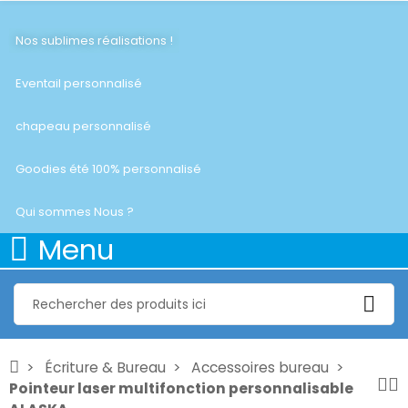
Nos sublimes réalisations !
Eventail personnalisé
chapeau personnalisé
Goodies été 100% personnalisé
Qui sommes Nous ?
Menu
Écriture & Bureau
Accessoires bureau
Pointeur laser multifonction personnalisable