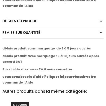
vous avez besoin d'aide ? cliquez ici pour réussir votre
commande
:
Aide
DÉTAILS DU PRODUIT
REMISE SUR QUANTITÉ
délais produit sans marquage de 2 à 5 jours ouvrés
délais produit avec marquage : 5 à 10 jours ouvrés après
accord BAT
Possibilité d'express 24 H nous consulter
vous avez besoin d'aide ? cliquez ici pour réussir votre
commande
:
Aide
Autres produits dans la même catégorie:
Nouveau