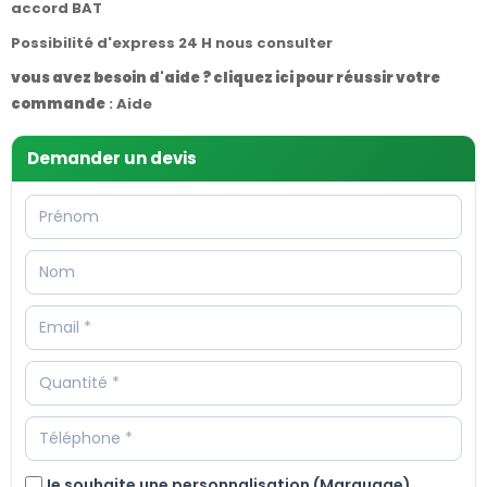
accord BAT
Possibilité d'express 24 H nous consulter
vous avez besoin d'aide ? cliquez ici pour réussir votre
commande
:
Aide
Demander un devis
Je souhaite une personnalisation (Marquage)