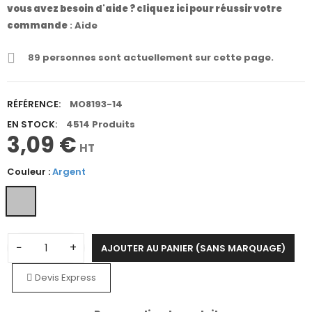
vous avez besoin d'aide ? cliquez ici pour réussir votre
commande
:
Aide
89
personnes sont actuellement sur cette page.
RÉFÉRENCE:
MO8193-14
EN STOCK:
4514 Produits
3,09 €
HT
Couleur :
Argent
−
+
AJOUTER AU PANIER (SANS MARQUAGE)
Devis Express