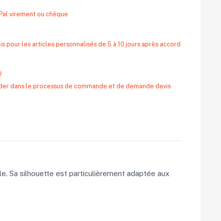
yPal virement ou chèque
s pour les articles personnalisés de 5 à 10 jours après accord
?
 aider dans le processus de commande et de demande devis
le. Sa silhouette est particulièrement adaptée aux