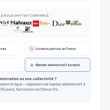
ILS NOUS ONT FAIT CONFIANCE
èces
Livraison partout en France
Mandat administratif accepté
nistration ou une collectivité ?
ent en ligne — règlement par mandat administratif à
30 jours), facturation via Chorus Pro.