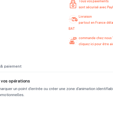
Tous vos paiements
sont sécurisé avec Pa
Livraison
partout en France délai
BAT
commande chez nous 
cliquez ici pour être
n & paiement
 vos opérations
arquer un point d’entrée ou créer une zone d’animation identifiab
omotionnelles.