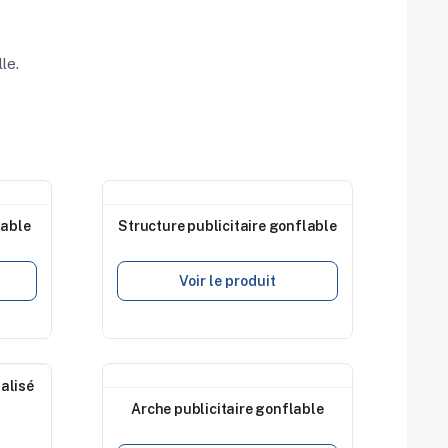
le.
Nouveau
lable
Structure publicitaire gonflable
Voir le produit
alisé
Nouveau
Arche publicitaire gonflable