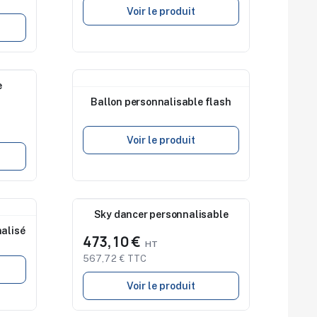
Voir le produit
e
Nouveau
Ballon personnalisable flash
Voir le produit
Nouveau
Sky dancer personnalisable
nalisé
473,10 €
567,72 € TTC
Voir le produit