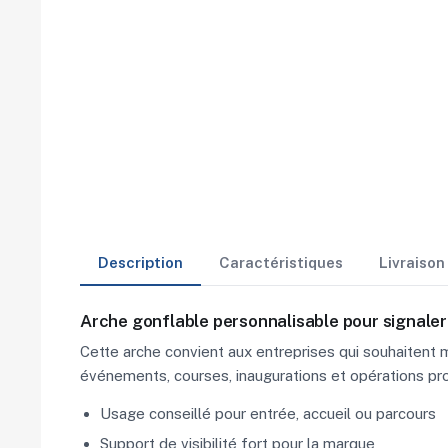
Description
Caractéristiques
Livraiso
Arche gonflable personnalisable pour signaler
Cette arche convient aux entreprises qui souhaitent m
événements, courses, inaugurations et opérations pr
Usage conseillé pour entrée, accueil ou parcours
Support de visibilité fort pour la marque