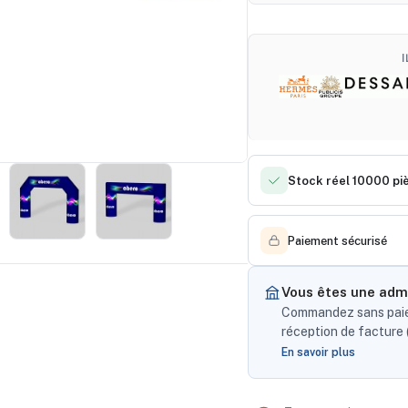
Stock réel 10000 pi
Paiement sécurisé
Vous êtes une admi
Commandez sans paiem
réception de facture (
En savoir plus