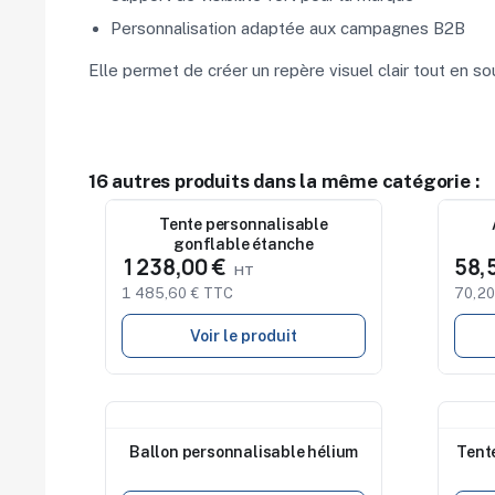
Personnalisation adaptée aux campagnes B2B
Elle permet de créer un repère visuel clair tout en 
16 autres produits dans la même catégorie :
Nouveau
Tente personnalisable
Nouv
gonflable étanche
1 238,00 €
58,
1 485,60 € TTC
70,20
Voir le produit
Nouveau
Nouv
Ballon personnalisable hélium
Tente