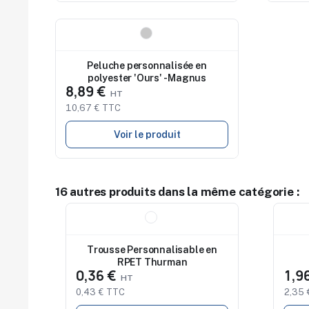
Nouveau
Peluche personnalisée en
polyester 'Ours' - Magnus
8,89 €
10,67 € TTC
Voir le produit
16 autres produits dans la même catégorie :
Nouveau
Nouv
Trousse Personnalisable en
RPET Thurman
0,36 €
1,9
0,43 € TTC
2,35 