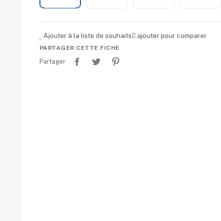
Ajouter à la liste de souhaits
ajouter pour comparer
PARTAGER CETTE FICHE
Partager
Tweet
Pinterest
Partager