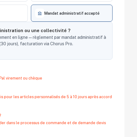
Mandat administratif accepté
nistration ou une collectivité ?
ent en ligne — règlement par mandat administratif à
30 jours), facturation via Chorus Pro.
yPal virement ou chèque
s pour les articles personnalisés de 5 à 10 jours après accord
?
 aider dans le processus de commande et de demande devis