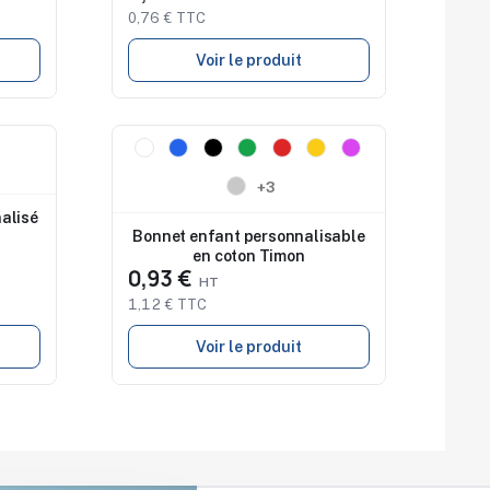
0,76 € TTC
Voir le produit
Nouveau
+3
alisé
Bonnet enfant personnalisable
en coton Timon
0,93 €
1,12 € TTC
Voir le produit