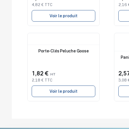
4,82 € TTC
2,16 
Voir le produit
Nouveau
Nouv
Porte-Clés Peluche Goose
Pani
1,82 €
2,5
2,18 € TTC
3,08 
Voir le produit