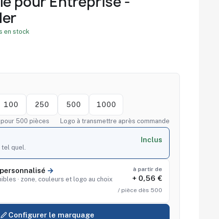
le pour Entreprise -
ler
 en stock
100
250
500
1000
f pour 500 pièces
Logo à transmettre après commande
Inclus
 tel quel.
à partir de
personnalisé
+ 0,56 €
ibles · zone, couleurs et logo au choix
/ pièce dès 500
Configurer le marquage