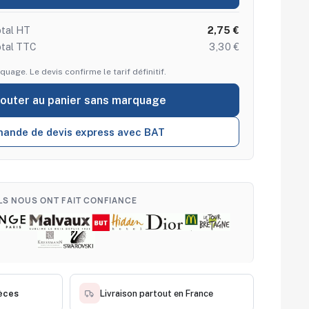
tal HT
2,75 €
otal TTC
3,30 €
quage. Le devis confirme le tarif définitif.
jouter au panier sans marquage
ande de devis express avec BAT
ILS NOUS ONT FAIT CONFIANCE
èces
Livraison partout en France