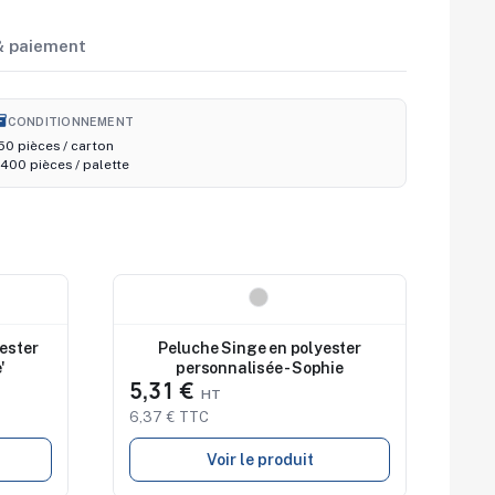
 & paiement
nventory_2
CONDITIONNEMENT
50 pièces / carton
400 pièces / palette
Nouveau
yester
Peluche Singe en polyester
'
personnalisée - Sophie
5,31 €
6,37 € TTC
Voir le produit