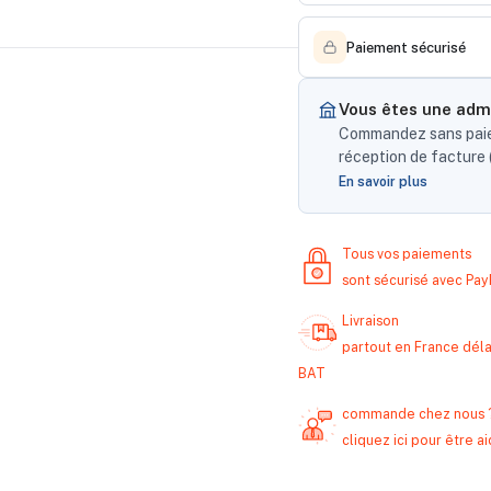
Paiement sécurisé
Vous êtes une admi
Commandez sans paiem
réception de facture (
En savoir plus
Tous vos paiements
sont sécurisé avec Pa
Livraison
partout en France délai
BAT
commande chez nous 
cliquez ici pour être