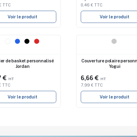
€ TTC
0,46 € TTC
Voir le produit
Voir le produit
eau
Nouveau
er de basket personnalisé
Couverture polaire personn
Jordan
Yogui
7 €
6,66 €
€ TTC
7,99 € TTC
Voir le produit
Voir le produit