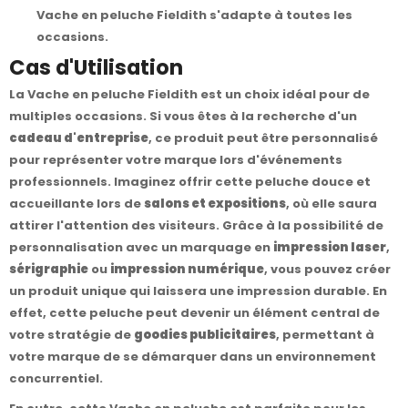
Vache en peluche Fieldith s'adapte à toutes les
occasions.
Cas d'Utilisation
La Vache en peluche Fieldith est un choix idéal pour de
multiples occasions. Si vous êtes à la recherche d'un
cadeau d'entreprise
, ce produit peut être personnalisé
pour représenter votre marque lors d'événements
professionnels. Imaginez offrir cette peluche douce et
accueillante lors de
salons et expositions
, où elle saura
attirer l'attention des visiteurs. Grâce à la possibilité de
personnalisation avec un marquage en
impression laser
,
sérigraphie
ou
impression numérique
, vous pouvez créer
un produit unique qui laissera une impression durable. En
effet, cette peluche peut devenir un élément central de
votre stratégie de
goodies publicitaires
, permettant à
votre marque de se démarquer dans un environnement
concurrentiel.