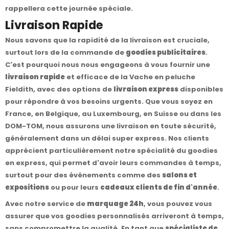
rappellera cette journée spéciale.
Livraison Rapide
Nous savons que la rapidité de la livraison est cruciale,
surtout lors de la commande de
goodies publicitaires
.
C'est pourquoi nous nous engageons à vous fournir une
livraison rapide
et efficace de la Vache en peluche
Fieldith, avec des options de
livraison express
disponibles
pour répondre à vos besoins urgents. Que vous soyez en
France, en Belgique, au Luxembourg, en Suisse ou dans les
DOM-TOM, nous assurons une livraison en toute sécurité,
généralement dans un délai super express. Nos clients
apprécient particulièrement notre spécialité du goodies
en express, qui permet d'avoir leurs commandes à temps,
surtout pour des événements comme des
salons et
expositions
ou pour leurs
cadeaux clients de fin d'année
.
Avec notre service de
marquage 24h
, vous pouvez vous
assurer que vos goodies personnalisés arriveront à temps,
sans compromettre la qualité. En tant que
spécialiste de