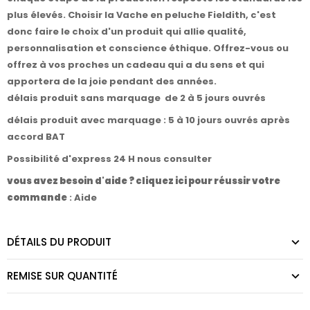
plus élevés. Choisir la Vache en peluche Fieldith, c'est
donc faire le choix d'un produit qui allie qualité,
personnalisation et conscience éthique. Offrez-vous ou
offrez à vos proches un cadeau qui a du sens et qui
apportera de la joie pendant des années.
délais produit sans marquage de 2 à 5 jours ouvrés
délais produit avec marquage : 5 à 10 jours ouvrés après
accord BAT
Possibilité d'express 24 H nous consulter
vous avez besoin d'aide ? cliquez ici pour réussir votre
commande
:
Aide
DÉTAILS DU PRODUIT
REMISE SUR QUANTITÉ