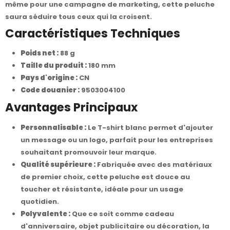
même pour une campagne de marketing, cette peluche
saura séduire tous ceux qui la croisent.
Caractéristiques Techniques
Poids net :
88 g
Taille du produit :
180 mm
Pays d'origine :
CN
Code douanier :
9503004100
Avantages Principaux
Personnalisable :
Le T-shirt blanc permet d'ajouter
un message ou un logo, parfait pour les entreprises
souhaitant promouvoir leur marque.
Qualité supérieure :
Fabriquée avec des matériaux
de premier choix, cette peluche est douce au
toucher et résistante, idéale pour un usage
quotidien.
Polyvalente :
Que ce soit comme cadeau
d'anniversaire, objet publicitaire ou décoration, la