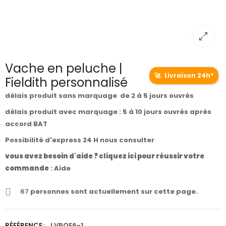
Vache en peluche |
🚀
Livraison 24h*
Fieldith personnalisé
délais produit sans marquage de 2 à 5 jours ouvrés
délais produit avec marquage : 5 à 10 jours ouvrés après
accord BAT
Possibilité d'express 24 H nous consulter
vous avez besoin d'aide ? cliquez ici pour réussir votre
commande
:
Aide
67
personnes sont actuellement sur cette page.
RÉFÉRENCE:
LVPOE6-1