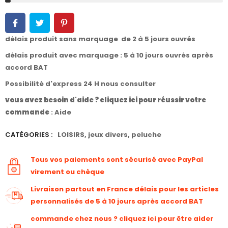
délais produit sans marquage de 2 à 5 jours ouvrés
délais produit avec marquage : 5 à 10 jours ouvrés après
accord BAT
Possibilité d'express 24 H nous consulter
vous avez besoin d'aide ? cliquez ici pour réussir votre
commande
:
Aide
CATÉGORIES :
LOISIRS
,
jeux divers
,
peluche
Tous vos paiements sont sécurisé avec PayPal
virement ou chèque
Livraison partout en France délais pour les articles
personnalisés de 5 à 10 jours après accord BAT
commande chez nous ? cliquez ici pour être aider