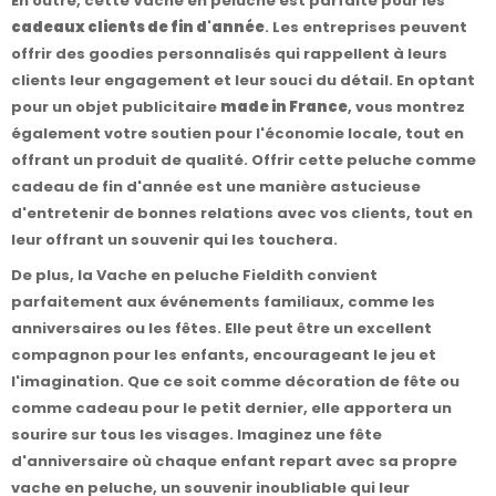
En outre, cette Vache en peluche est parfaite pour les
cadeaux clients de fin d'année
. Les entreprises peuvent
offrir des goodies personnalisés qui rappellent à leurs
clients leur engagement et leur souci du détail. En optant
pour un objet publicitaire
made in France
, vous montrez
également votre soutien pour l'économie locale, tout en
offrant un produit de qualité. Offrir cette peluche comme
cadeau de fin d'année est une manière astucieuse
d'entretenir de bonnes relations avec vos clients, tout en
leur offrant un souvenir qui les touchera.
De plus, la Vache en peluche Fieldith convient
parfaitement aux événements familiaux, comme les
anniversaires ou les fêtes. Elle peut être un excellent
compagnon pour les enfants, encourageant le jeu et
l'imagination. Que ce soit comme décoration de fête ou
comme cadeau pour le petit dernier, elle apportera un
sourire sur tous les visages. Imaginez une fête
d'anniversaire où chaque enfant repart avec sa propre
vache en peluche, un souvenir inoubliable qui leur