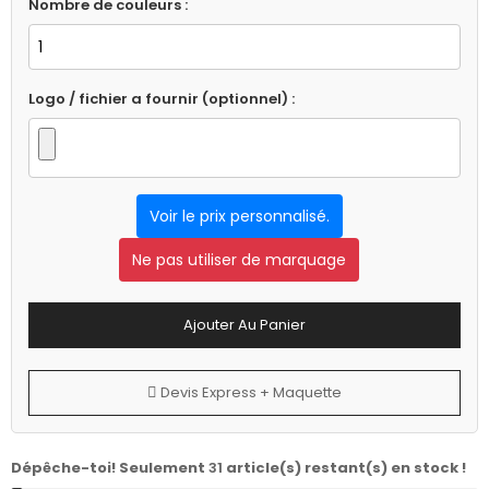
Nombre de couleurs :
Logo / fichier a fournir (optionnel) :
Voir le prix personnalisé.
Ne pas utiliser de marquage
Ajouter Au Panier
Devis Express + Maquette
Dépêche-toi! Seulement
31
article(s) restant(s) en stock !