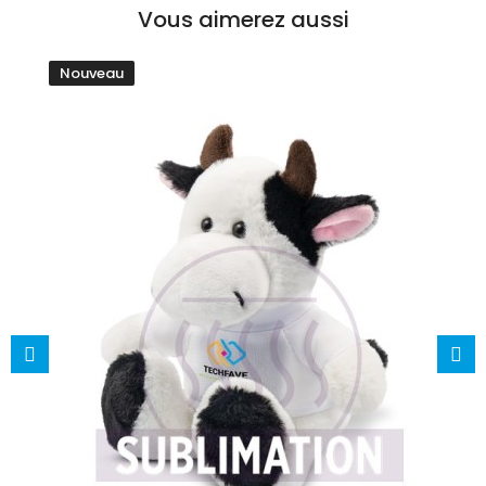
Vous aimerez aussi
Nouveau