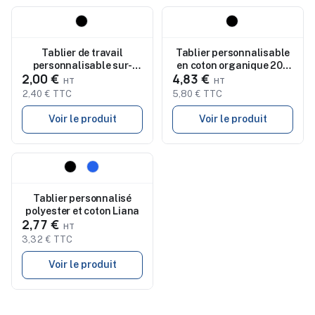
Nouveau
Nouveau
Tablier de travail
Tablier personnalisable
personnalisable sur-
en coton organique 200
2,00 €
4,83 €
mesure Milty
g/m² Raipur Colour
2,40 € TTC
5,80 € TTC
Voir le produit
Voir le produit
Nouveau
Tablier personnalisé
polyester et coton Liana
2,77 €
3,32 € TTC
Voir le produit