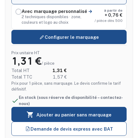
à partir de
Avec marquage personnalisé
+ 0,76 €
2 techniques disponibles · zone,
/ pièce dès 500
couleurs et logo au choix
Configurer le marquage
Prix unitaire HT
1,31 €
/ pièce
Total HT
1,31 €
Total TTC
1,57 €
Prix pour 1 pièce, sans marquage. Le devis confirme le tarif
définitif.
En stock (sous réserve de disponibilité – contactez-

nous)

Ajouter au panier sans marquage
Demande de devis express avec BAT