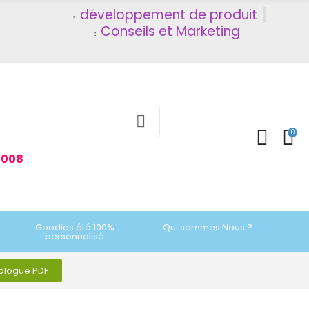
développement de produit
Conseils et Marketing
0
2008
Goodies été 100%
Qui sommes Nous ?
personnalisé
talogue PDF