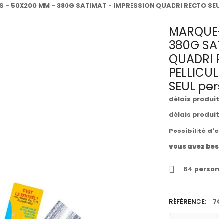
- 50X200 MM - 380G SATIMAT - IMPRESSION QUADRI RECTO SEUL
MARQUE-
380G SA
QUADRI 
PELLICU
SEUL per
délais produi
délais produi
Possibilité d'
vous avez bes
64
person
RÉFÉRENCE:
7