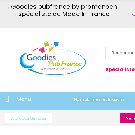
Goodies pubfrance by promenoch
spécialiste du Made In France
Spécialiste
Menu
Nos sublimes réalisations !
A propos de nous
Vene