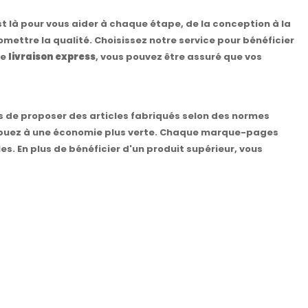
st là pour vous aider à chaque étape, de la conception à la
mettre la qualité. Choisissez notre service pour bénéficier
re
livraison express
, vous pouvez être assuré que vos
s de proposer des articles fabriqués selon des normes
tribuez à une économie plus verte. Chaque marque-pages
. En plus de bénéficier d'un produit supérieur, vous