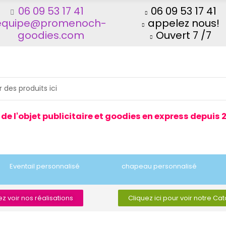
06 09 53 17 41
06 09 53 17 41
equipe@promenoch-
appelez nous!
goodies.com
Ouvert 7 /7
 de l'objet publicitaire et goodies en express depuis 
Eventail personnalisé
chapeau personnalisé
z voir nos réalisations
Cliquez ici pour voir notre Ca