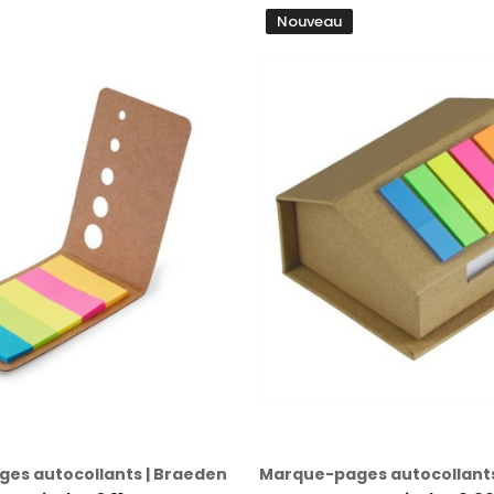
Nouveau
es autocollants | Braeden