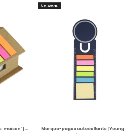
Nouveau
Marque-pages autocollants 'maison' | Oliver
Marque-pages autocollants | Young