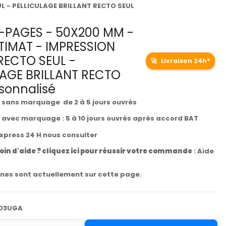
 - PELLICULAGE BRILLANT RECTO SEUL
PAGES - 50X200 MM -
TIMAT - IMPRESSION
RECTO SEUL -
🚀
Livraison 24h*
LAGE BRILLANT RECTO
sonnalisé
t sans marquage de 2 à 5 jours ouvrés
t avec marquage : 5 à 10 jours ouvrés après accord BAT
express 24 H nous consulter
oin d'aide ? cliquez ici pour réussir votre commande
:
Aide
nes sont actuellement sur cette page.
O3UGA