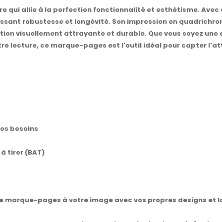
re qui allie à la perfection fonctionnalité et esthétisme. Ave
issant robustesse et longévité. Son impression en quadrichrom
finition visuellement attrayante et durable. Que vous soyez un
tre lecture, ce marque-pages est l'outil idéal pour capter l'
vos besoins
à tirer (BAT)
 marque-pages à votre image avec vos propres designs et log