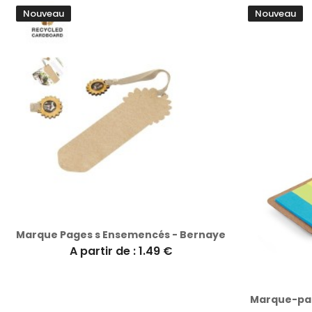
Nouveau
Nouveau
Marque Pages s Ensemencés - Bernaye
A partir de : 1.49 €
Marque-pag