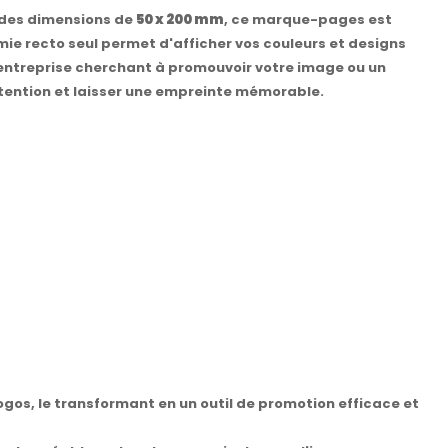
c des dimensions de
50 x 200 mm
, ce marque-pages est
ie recto seul permet d'afficher vos couleurs et designs
e entreprise cherchant à promouvoir votre image ou un
attention et laisser une empreinte mémorable.
os, le transformant en un outil de promotion efficace et