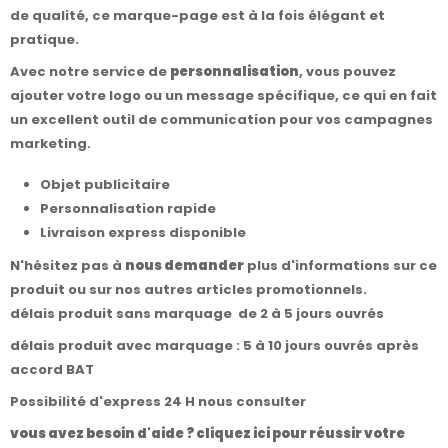
de qualité, ce marque-page est à la fois élégant et
pratique.
Avec notre service de
personnalisation
, vous pouvez
ajouter votre logo ou un message spécifique, ce qui en fait
un excellent outil de communication pour vos campagnes
marketing.
Objet publicitaire
Personnalisation rapide
Livraison express disponible
N'hésitez pas à
nous demander
plus d'informations sur ce
produit ou sur nos autres articles promotionnels.
délais produit sans marquage de 2 à 5 jours ouvrés
délais produit avec marquage : 5 à 10 jours ouvrés après
accord BAT
Possibilité d'express 24 H nous consulter
vous avez besoin d'aide ? cliquez ici pour réussir votre