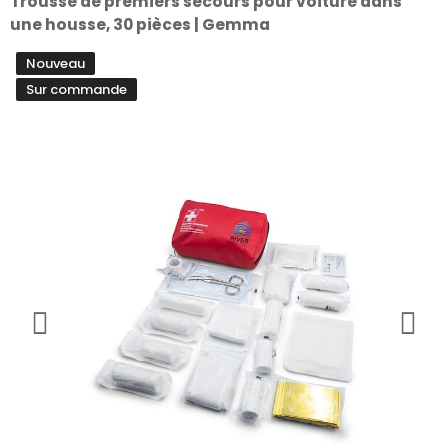
Trousse de premiers secours pour voiture dans
une housse, 30 pièces | Gemma
Nouveau
Sur commande