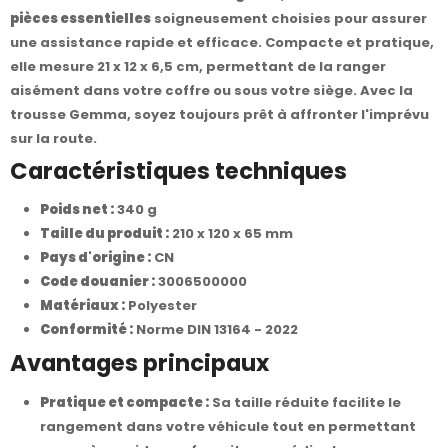
pièces essentielles
soigneusement choisies pour assurer
une assistance rapide et efficace. Compacte et pratique,
elle mesure 21 x 12 x 6,5 cm, permettant de la ranger
aisément dans votre coffre ou sous votre siège. Avec la
trousse Gemma, soyez toujours prêt à affronter l'imprévu
sur la route.
Caractéristiques techniques
Poids net :
340 g
Taille du produit :
210 x 120 x 65 mm
Pays d'origine :
CN
Code douanier :
3006500000
Matériaux :
Polyester
Conformité :
Norme DIN 13164 - 2022
Avantages principaux
Pratique et compacte :
Sa taille réduite facilite le
rangement dans votre véhicule tout en permettant