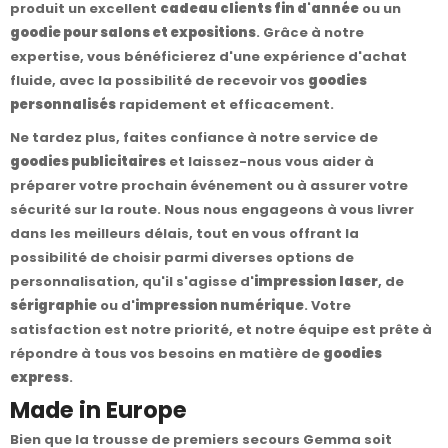
produit un excellent
cadeau clients fin d'année
ou un
goodie pour salons et expositions
. Grâce à notre
expertise, vous bénéficierez d'une expérience d'achat
fluide, avec la possibilité de recevoir vos
goodies
personnalisés
rapidement et efficacement.
Ne tardez plus, faites confiance à notre service de
goodies publicitaires
et laissez-nous vous aider à
préparer votre prochain événement ou à assurer votre
sécurité sur la route. Nous nous engageons à vous livrer
dans les meilleurs délais, tout en vous offrant la
possibilité de choisir parmi diverses options de
personnalisation, qu'il s'agisse d'
impression laser
, de
sérigraphie
ou d'
impression numérique
. Votre
satisfaction est notre priorité, et notre équipe est prête à
répondre à tous vos besoins en matière de
goodies
express
.
Made in Europe
Bien que la trousse de premiers secours Gemma soit