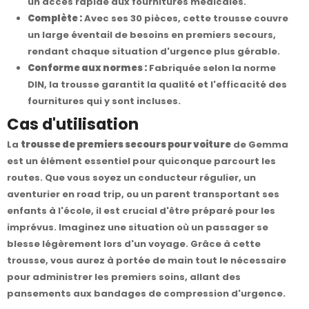
un accès rapide aux fournitures médicales.
Complète :
Avec ses 30 pièces, cette trousse couvre
un large éventail de besoins en premiers secours,
rendant chaque situation d'urgence plus gérable.
Conforme aux normes :
Fabriquée selon la norme
DIN, la trousse garantit la qualité et l'efficacité des
fournitures qui y sont incluses.
Cas d'utilisation
La
trousse de premiers secours pour voiture
de Gemma
est un élément essentiel pour quiconque parcourt les
routes. Que vous soyez un conducteur régulier, un
aventurier en road trip, ou un parent transportant ses
enfants à l'école, il est crucial d'être préparé pour les
imprévus. Imaginez une situation où un passager se
blesse légèrement lors d'un voyage. Grâce à cette
trousse, vous aurez à portée de main tout le nécessaire
pour administrer les premiers soins, allant des
pansements aux bandages de compression d'urgence.