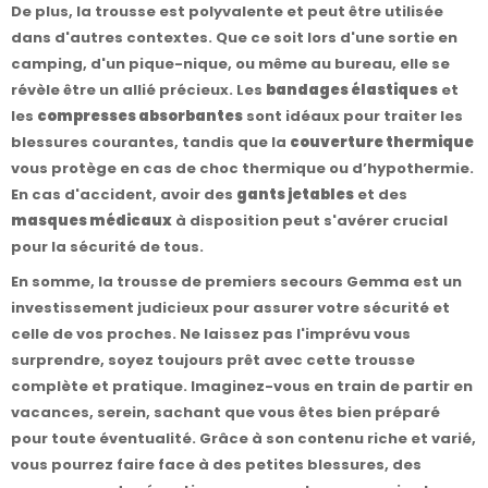
De plus, la trousse est polyvalente et peut être utilisée
dans d'autres contextes. Que ce soit lors d'une sortie en
camping, d'un pique-nique, ou même au bureau, elle se
révèle être un allié précieux. Les
bandages élastiques
et
les
compresses absorbantes
sont idéaux pour traiter les
blessures courantes, tandis que la
couverture thermique
vous protège en cas de choc thermique ou d’hypothermie.
En cas d'accident, avoir des
gants jetables
et des
masques médicaux
à disposition peut s'avérer crucial
pour la sécurité de tous.
En somme, la trousse de premiers secours Gemma est un
investissement judicieux pour assurer votre sécurité et
celle de vos proches. Ne laissez pas l'imprévu vous
surprendre, soyez toujours prêt avec cette trousse
complète et pratique. Imaginez-vous en train de partir en
vacances, serein, sachant que vous êtes bien préparé
pour toute éventualité. Grâce à son contenu riche et varié,
vous pourrez faire face à des petites blessures, des