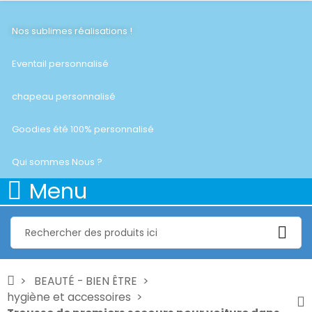
Nos sublimes réalisations !
Eventail personnalisé
chapeau personnalisé
Goodies été 100% personnalisé
Qui sommes Nous ?
Menu
BEAUTÉ - BIEN ÊTRE
hygiène et accessoires