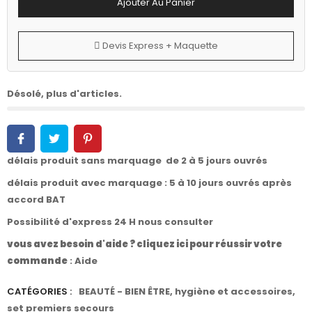
Ajouter Au Panier
Devis Express + Maquette
Désolé, plus d'articles.
délais produit sans marquage de 2 à 5 jours ouvrés
délais produit avec marquage : 5 à 10 jours ouvrés après
accord BAT
Possibilité d'express 24 H nous consulter
vous avez besoin d'aide ? cliquez ici pour réussir votre
commande
:
Aide
CATÉGORIES :
BEAUTÉ - BIEN ÊTRE
,
hygiène et accessoires
,
set premiers secours