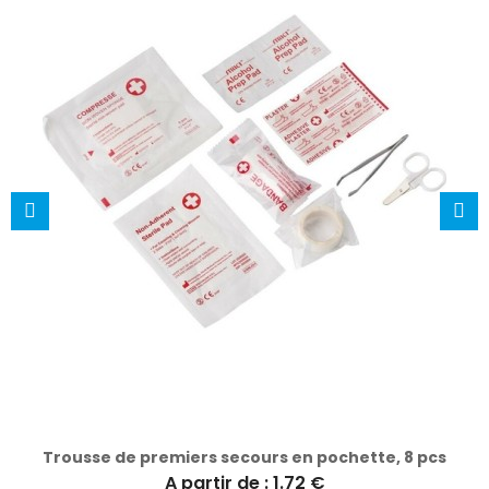
Trousse de premiers secours en pochette, 8 pcs
A partir de : 1.72 €