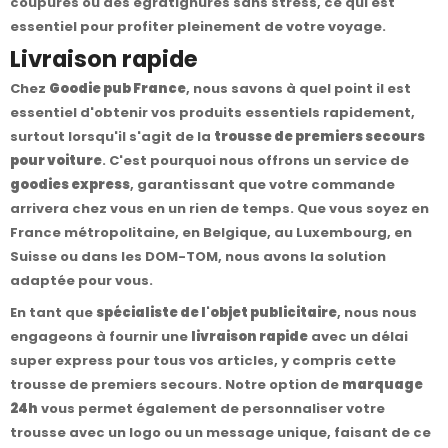
coupures ou des égratignures sans stress, ce qui est
essentiel pour profiter pleinement de votre voyage.
Livraison rapide
Chez
Goodie pub France
, nous savons à quel point il est
essentiel d'obtenir vos produits essentiels rapidement,
surtout lorsqu'il s'agit de la
trousse de premiers secours
pour voiture
. C'est pourquoi nous offrons un service de
goodies express
, garantissant que votre commande
arrivera chez vous en un rien de temps. Que vous soyez en
France métropolitaine, en Belgique, au Luxembourg, en
Suisse ou dans les DOM-TOM, nous avons la solution
adaptée pour vous.
En tant que
spécialiste de l'objet publicitaire
, nous nous
engageons à fournir une
livraison rapide
avec un délai
super express pour tous vos articles, y compris cette
trousse de premiers secours. Notre option de
marquage
24h
vous permet également de personnaliser votre
trousse avec un logo ou un message unique, faisant de ce