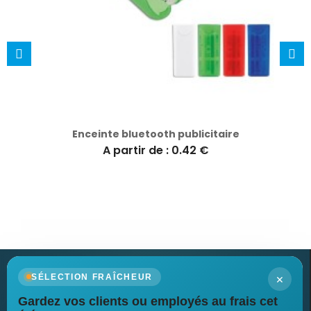
Enceinte bluetooth publicitaire
A partir de : 0.42 €
×
SÉLECTION FRAÎCHEUR
Gardez vos clients ou employés au frais cet