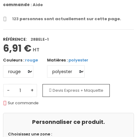
commande
:
Aide
123
personnes sont actuellement sur cette page.
RÉFÉRENCE:
28BELE-1
6,91 €
HT
Couleurs :
rouge
Matières :
polyester
−
+
Devis Express + Maquette
Sur commande
Personnaliser ce produit.
Choisissez une zone :