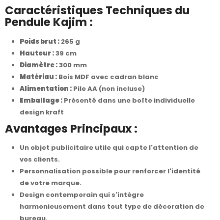
Caractéristiques Techniques du
Pendule Kajim :
Poids brut :
265 g
Hauteur :
39 cm
Diamètre :
300 mm
Matériau :
Bois MDF avec cadran blanc
Alimentation :
Pile AA (non incluse)
Emballage :
Présenté dans une boîte individuelle
design kraft
Avantages Principaux :
Un objet publicitaire utile qui capte l'attention de
vos clients.
Personnalisation possible pour renforcer l'identité
de votre marque.
Design contemporain qui s'intègre
harmonieusement dans tout type de décoration de
bureau.