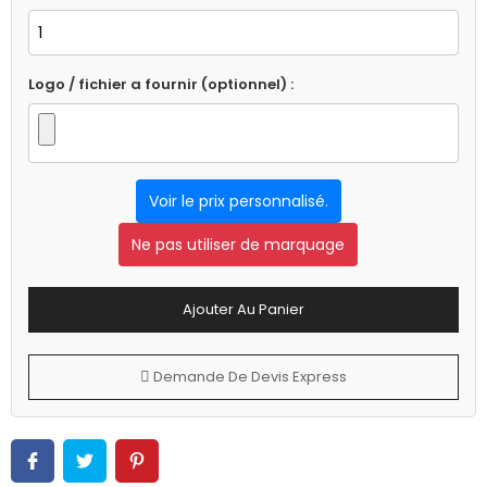
Logo / fichier a fournir (optionnel) :
Voir le prix personnalisé.
Ne pas utiliser de marquage
Ajouter Au Panier
Demande De Devis Express