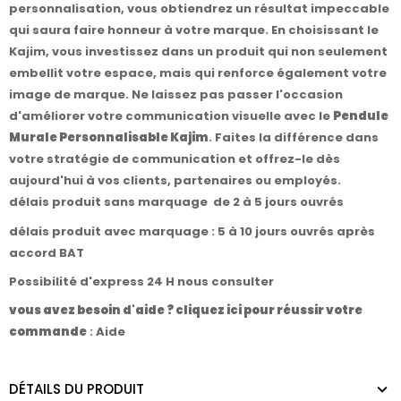
personnalisation, vous obtiendrez un résultat impeccable
qui saura faire honneur à votre marque. En choisissant le
Kajim, vous investissez dans un produit qui non seulement
embellit votre espace, mais qui renforce également votre
image de marque. Ne laissez pas passer l'occasion
d'améliorer votre communication visuelle avec le
Pendule
Murale Personnalisable Kajim
. Faites la différence dans
votre stratégie de communication et offrez-le dès
aujourd'hui à vos clients, partenaires ou employés.
délais produit sans marquage de 2 à 5 jours ouvrés
délais produit avec marquage : 5 à 10 jours ouvrés après
accord BAT
Possibilité d'express 24 H nous consulter
vous avez besoin d'aide ? cliquez ici pour réussir votre
commande
:
Aide
DÉTAILS DU PRODUIT