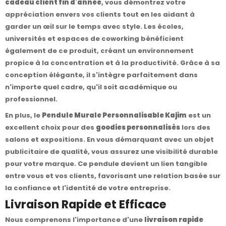
cadeau client fin d'année
, vous démontrez votre
appréciation envers vos clients tout en les aidant à
garder un œil sur le temps avec style. Les écoles,
universités et espaces de coworking bénéficient
également de ce produit, créant un environnement
propice à la concentration et à la productivité. Grâce à sa
conception élégante, il s'intègre parfaitement dans
n'importe quel cadre, qu'il soit académique ou
professionnel.
En plus, le
Pendule Murale Personnalisable Kajim
est un
excellent choix pour des
goodies personnalisés
lors des
salons et expositions. En vous démarquant avec un objet
publicitaire de qualité, vous assurez une visibilité durable
pour votre marque. Ce pendule devient un lien tangible
entre vous et vos clients, favorisant une relation basée sur
la confiance et l'identité de votre entreprise.
Livraison Rapide et Efficace
Nous comprenons l'importance d'une
livraison rapide