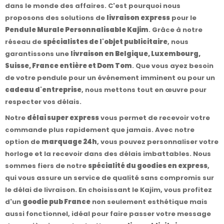
dans le monde des affaires. C'est pourquoi nous
proposons des solutions de
livraison express
pour le
Pendule Murale Personnalisable Kajim
. Grâce à notre
réseau de
spécialistes de l'objet publicitaire
, nous
garantissons une
livraison en Belgique, Luxembourg,
Suisse, France entière et Dom Tom
. Que vous ayez besoin
de votre pendule pour un événement imminent ou pour un
cadeau d'entreprise
, nous mettons tout en œuvre pour
respecter vos délais.
Notre
délai super express
vous permet de recevoir votre
commande plus rapidement que jamais. Avec notre
option de
marquage 24h
, vous pouvez personnaliser votre
horloge et la recevoir dans des délais imbattables. Nous
sommes fiers de notre
spécialité du goodies en express
,
qui vous assure un service de qualité sans compromis sur
le délai de livraison. En choisissant le Kajim, vous profitez
d'un
goodie pub France
non seulement esthétique mais
aussi fonctionnel, idéal pour faire passer votre message