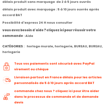
délais produit sans marquage de 2 à 5 jours ouvrés
délais produit avec marquage : 5 à 10 jours ouvrés après
accord BAT
Possibilité d'express 24 H nous consulter
vous avez besoin d'aide ? cliquez ici pour réussir votre
commande
:
Aide
CATÉGORIES :
horloge murale
,
horlogerie
,
BUREAU
,
BUREAU
,
horlogerie
Tous vos paiements sont sécurisé avec PayPal
virement ou chèque
Livraison partout en France délais pour les articles
personnalisés de 5 à 10 jours après accord BAT
commande chez nous ? cliquez ici pour être aider
dans le processus de commande et de demande
devis