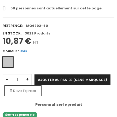
58
personnes sont actuellement sur cette page.
RÉFÉRENCE:
MO6792-40
EN STOCK:
3022 Produits
10,87 €
HT
Couleur :
Bois
−
+
AJOUTER AU PANIER (SANS MARQUAGE)
Devis Express
Personnaliser le produit
Éco-responsable