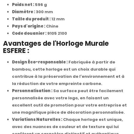
Poids net :
596 g
Diamètre :
300 mm
Taille du produit :
12 mm
Pays d'origine :
Chine
Code douanier :
9105 2100
Avantages de l'Horloge Murale
ESFERE :
Design Éco-responsable :
Fabriquée à partir de
bambou, cette horloge est un choix durable qui
contribue à la préservation de l'environnement et à
la réduction de votre empreinte carbone.
Personnalisation :
Sa surface peut être facilement
personnalisée avec votre logo, en faisant un
excellent outil de promotion pour votre entreprise et
une magnifique pièce de décoration personnalisée.
Variations Naturelles :
Chaque horloge est unique,
avec des nuances de couleur et de texture qui lui
confèrent un caractère distinctif et authentique,