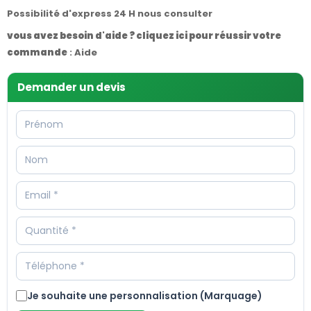
Possibilité d'express 24 H nous consulter
vous avez besoin d'aide ? cliquez ici pour réussir votre
commande
:
Aide
Demander un devis
Je souhaite une personnalisation (Marquage)