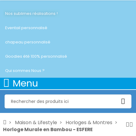
Nos sublimes réalisations !
Eventail personnalisé
chapeau personnalisé
Goodies été 100% personnalisé
Qui sommes Nous ?
Menu
Maison & Lifestyle
Horloges & Montres
Horloge Murale en Bambou - ESFERE