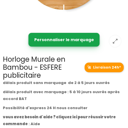
Personnaliser le marquage
Horloge Murale en
Bambou - ESFERE
🚀
Livraison 24h*
publicitaire
délais produit sans marquage de 2 à 5 jours ouvrés
délais produit avec marquage : 5 à 10 jours ouvrés après
accord BAT
Possibilité d'express 24 H nous consulter
vous avez besoin d'aide ? cliquez ici pour réussir votre
commande
:
Aide