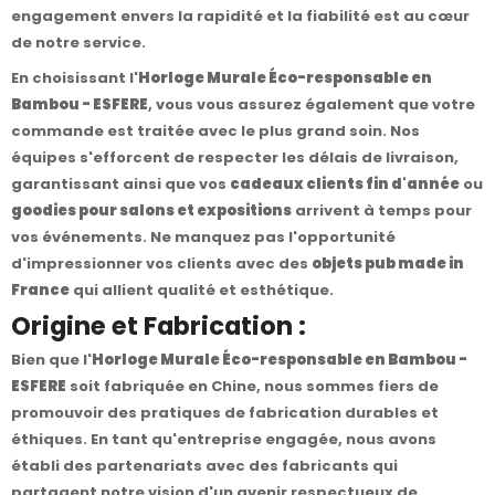
engagement envers la rapidité et la fiabilité est au cœur
de notre service.
En choisissant l'
Horloge Murale Éco-responsable en
Bambou - ESFERE
, vous vous assurez également que votre
commande est traitée avec le plus grand soin. Nos
équipes s'efforcent de respecter les délais de livraison,
garantissant ainsi que vos
cadeaux clients fin d'année
ou
goodies pour salons et expositions
arrivent à temps pour
vos événements. Ne manquez pas l'opportunité
d'impressionner vos clients avec des
objets pub made in
France
qui allient qualité et esthétique.
Origine et Fabrication :
Bien que l'
Horloge Murale Éco-responsable en Bambou -
ESFERE
soit fabriquée en Chine, nous sommes fiers de
promouvoir des pratiques de fabrication durables et
éthiques. En tant qu'entreprise engagée, nous avons
établi des partenariats avec des fabricants qui
partagent notre vision d'un avenir respectueux de