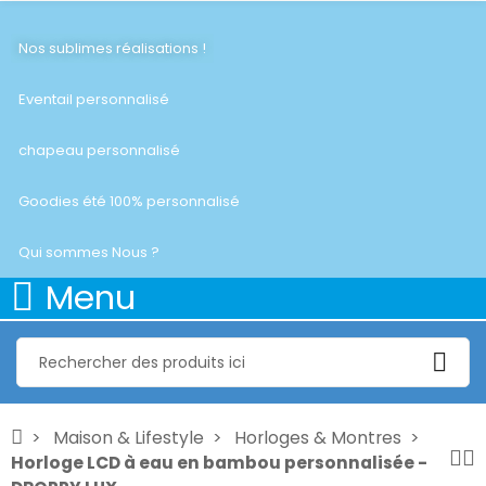
Nos sublimes réalisations !
Eventail personnalisé
chapeau personnalisé
Goodies été 100% personnalisé
Qui sommes Nous ?
Menu
Maison & Lifestyle
Horloges & Montres
Horloge LCD à eau en bambou personnalisée -