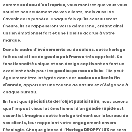
comme
cadeau d'entreprise
, vous montrez que vous vous
souciez non seulement de vos clients, mais aussi de
l'avenir de la planète. Chaque fois qu'ils consulteront
l'heure, ils se rappelleront votre démarche , créant ainsi
un lien émotionnel fort et une fidélité accrue à votre
marque.
Dans le cadre d'
événements
ou de
salons
, cette horloge
fait aussi office de
goodie pub France
très apprécié. Sa
fonctionnalité unique et son design captivant en font un
excellent choix pour les
goodies personnalisés
. Elle peut
également être intégrée dans des
cadeaux clients fin
d'année
, apportant une touche de nature et d'élégance à
chaque bureau.
En tant que
spécialiste de l'objet publicitaire
, nous savons
que l'impact visuel et émotionnel d'un
goodie rapide
est
essentiel. Imaginez cette horloge trônant sur le bureau de
vos clients, leur rappelant votre engagement envers
l'écologie. Chaque glance à l'
Horloge DROPPY LUX
ne sera