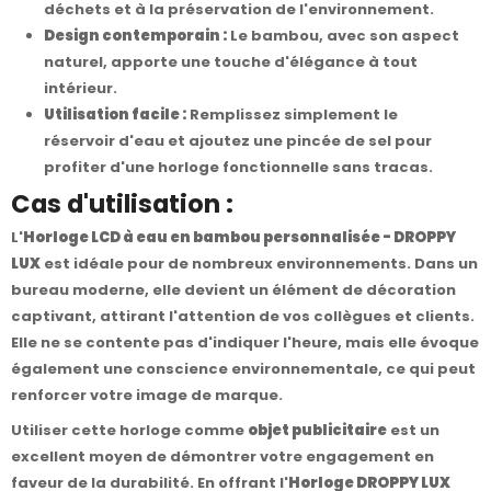
déchets et à la préservation de l'environnement.
Design contemporain :
Le bambou, avec son aspect
naturel, apporte une touche d'élégance à tout
intérieur.
Utilisation facile :
Remplissez simplement le
réservoir d'eau et ajoutez une pincée de sel pour
profiter d'une horloge fonctionnelle sans tracas.
Cas d'utilisation :
L'
Horloge LCD à eau en bambou personnalisée - DROPPY
LUX
est idéale pour de nombreux environnements. Dans un
bureau moderne, elle devient un élément de décoration
captivant, attirant l'attention de vos collègues et clients.
Elle ne se contente pas d'indiquer l'heure, mais elle évoque
également une conscience environnementale, ce qui peut
renforcer votre image de marque.
Utiliser cette horloge comme
objet publicitaire
est un
excellent moyen de démontrer votre engagement en
faveur de la durabilité. En offrant l'
Horloge DROPPY LUX