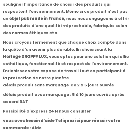
souligner l'importance de choisir des produits qui
respectent l'environnement. Même si ce produit n'est pas
un
objet pub made in France
, nous nous engageons à offrir
des produits d'une qualité irréprochable, fabriqués selon
des normes éthiques et s.
Nous croyons fermement que chaque choix compte dans
la quête d'un avenir plus durable. En choisissant la
Horloge DROPPY LUX
, vous optez pour une solution qui allie
esthétique, fonctionnalité et respect de l'environnement.
Enrichissez votre espace de travail tout en participant à
la protection de notre planète.
délais produit sans marquage de 2 à 5 jours ouvrés
délais produit avec marquage : 5 à 10 jours ouvrés après
accord BAT
Possibilité d'express 24 H nous consulter
vous avez besoin d'aide ? cliquez ici pour réussir votre
commande
:
Aide