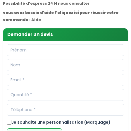
Possibilité d'express 24 H nous consulter
vous avez besoin d'aide ? cliquez ici pour réussir votre
commande
:
Aide
Demander un devis
Je souhaite une personnalisation (Marquage)