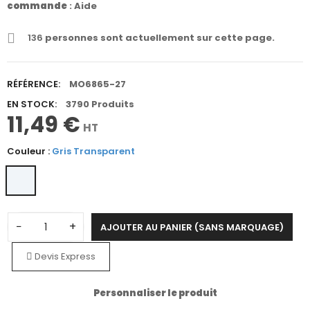
commande
:
Aide
136
personnes sont actuellement sur cette page.
RÉFÉRENCE:
MO6865-27
EN STOCK:
3790 Produits
11,49 €
HT
Couleur :
Gris Transparent
−
+
AJOUTER AU PANIER (SANS MARQUAGE)
Devis Express
Personnaliser le produit