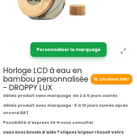
Personnaliser le marquage
Horloge LCD à eau en
bambou personnalisée
🚀
Livraison 24h*
- DROPPY LUX
délais produit sans marquage de 2 à 5 jours ouvrés
délais produit avec marquage : 5 à 10 jours ouvrés après
accord BAT
Possibilité d'express 24 H nous consulter
vous avez besoin d'aide ? cliquez ici pour réussir votre