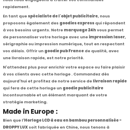
rapidement.
En tant que
spécialiste de l'objet publicitaire
, nous
proposons également des
goodies express
qui répondent
à vos besoins urgents. Notre
marquage 24h
vous permet
de personnaliser votre horloge avec une
impression laser
,
sérigraphie ou impression numérique, tout en respectant
vos délais. Offrir un
goodie pub France
de qualité, avec
une livraison rapide, est notre priorité.
N'attendez plus pour enrichir votre espace ou faire plaisir
à vos clients avec cette horloge . Commandez dès
aujourd'hui et profitez de notre service de
livraison rapide
qui fera de cette horloge un
goodie publicitaire
incontournable et un élément marquant de votre
stratégie marketing.
Made in Europe :
Bien que l'
Horloge LCD à eau en bambou personnalisée -
DROPPY LUX
soit fabriquée en Chine, nous tenons à