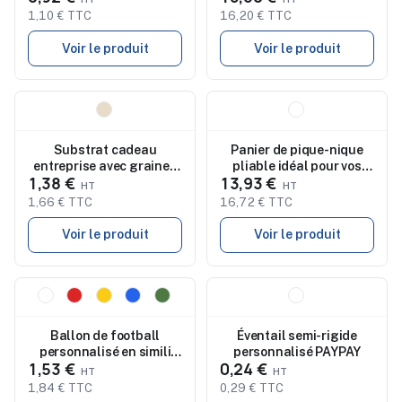
1,10 € TTC
16,20 € TTC
Voir le produit
Voir le produit
Nouveau
Nouveau
Substrat cadeau
Panier de pique-nique
entreprise avec graines
pliable idéal pour vos
1,38 €
13,93 €
de basilic BASIL
sorties - CESTA
1,66 € TTC
16,72 € TTC
Voir le produit
Voir le produit
Nouveau
Nouveau
Ballon de football
Éventail semi-rigide
personnalisé en simili
personnalisé PAYPAY
1,53 €
0,24 €
cuir taille 2 FABIO
1,84 € TTC
0,29 € TTC