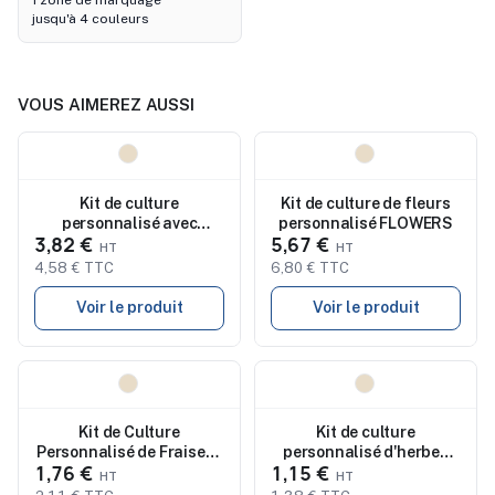
1 zone de marquage
jusqu'à 4 couleurs
VOUS AIMEREZ AUSSI
Nouveau
Nouveau
Kit de culture
Kit de culture de fleurs
personnalisé avec
personnalisé FLOWERS
3,82 €
5,67 €
graines et terreau
4,58 € TTC
6,80 € TTC
Voir le produit
Voir le produit
Nouveau
Nouveau
Kit de Culture
Kit de culture
Personnalisé de Fraises -
personnalisé d'herbes
1,76 €
1,15 €
FRESA KIT
aromatiques pas cher -
BOMBI III