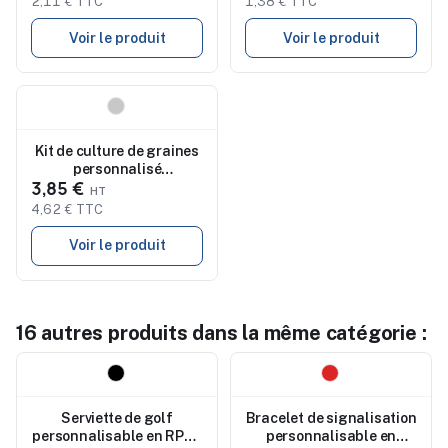
2,11 € TTC
1,38 € TTC
Voir le produit
Voir le produit
Nouveau
Kit de culture de graines
personnalisé
3,85 €
FULLHOUSE
4,62 € TTC
Voir le produit
16 autres produits dans la même catégorie :
Nouveau
Nouveau
Serviette de golf
Bracelet de signalisation
personnalisable en RPET
personnalisable en