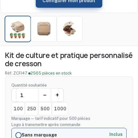
Configurer mon produit
Kit de culture et pratique personnalisé
de cresson
Réf. ZCFI47
·
2565 pièces en stock
Quantité souhaitée
100
250
500
1000
Marquage — tarif indicatif pour 500 pièces
Logo à transmettre après commande
Inclus
Sans marquage