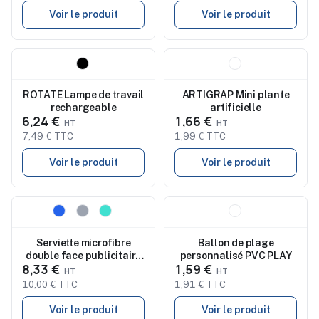
Voir le produit
Voir le produit
Nouveau
Nouveau
ROTATE Lampe de travail
ARTIGRAP Mini plante
rechargeable
artificielle
6,24 €
1,66 €
7,49 € TTC
1,99 € TTC
Voir le produit
Voir le produit
Nouveau
Nouveau
Serviette microfibre
Ballon de plage
double face publicitaire
personnalisé PVC PLAY
8,33 €
1,59 €
WAXOFF
10,00 € TTC
1,91 € TTC
Voir le produit
Voir le produit