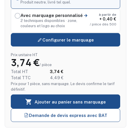
Produit neutre, livré tel quel.
à partir de
Avec marquage personnalisé
+ 0,40 €
2 techniques disponibles · zone,
/ pièce dès 500
couleurs et logo au choix
Configurer le marquage
Prix unitaire HT
3,74 €
/ pièce
Total HT
3,74 €
Total TTC
4,49 €
Prix pour 1 pièce, sans marquage. Le devis confirme le tarif
définitif.

Ajouter au panier sans marquage
Demande de devis express avec BAT