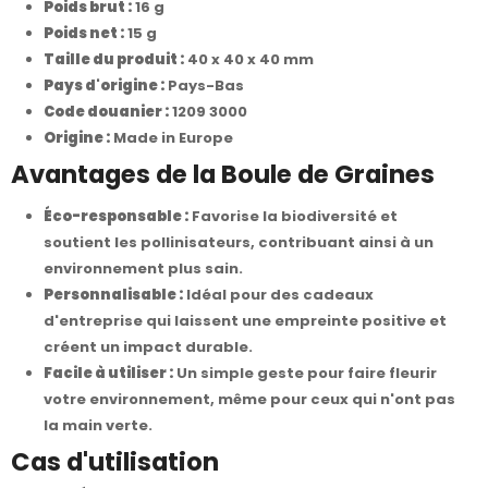
Poids brut :
16 g
Poids net :
15 g
Taille du produit :
40 x 40 x 40 mm
Pays d'origine :
Pays-Bas
Code douanier :
1209 3000
Origine :
Made in Europe
Avantages de la Boule de Graines
Éco-responsable :
Favorise la biodiversité et
soutient les pollinisateurs, contribuant ainsi à un
environnement plus sain.
Personnalisable :
Idéal pour des cadeaux
d'entreprise qui laissent une empreinte positive et
créent un impact durable.
Facile à utiliser :
Un simple geste pour faire fleurir
votre environnement, même pour ceux qui n'ont pas
la main verte.
Cas d'utilisation