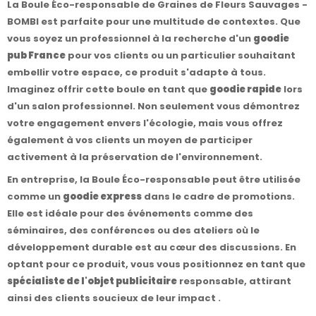
La Boule Éco-responsable de Graines de Fleurs Sauvages -
BOMBI est parfaite pour une multitude de contextes. Que
vous soyez un professionnel à la recherche d'un
goodie
pub France
pour vos clients ou un particulier souhaitant
embellir votre espace, ce produit s'adapte à tous.
Imaginez offrir cette boule en tant que
goodie rapide
lors
d'un salon professionnel. Non seulement vous démontrez
votre engagement envers l'écologie, mais vous offrez
également à vos clients un moyen de participer
activement à la préservation de l'environnement.
En entreprise, la Boule Éco-responsable peut être utilisée
comme un
goodie express
dans le cadre de promotions.
Elle est idéale pour des événements comme des
séminaires, des conférences ou des ateliers où le
développement durable est au cœur des discussions. En
optant pour ce produit, vous vous positionnez en tant que
spécialiste de l'objet publicitaire
responsable, attirant
ainsi des clients soucieux de leur impact .