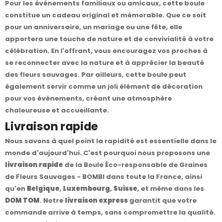
Pour les événements familiaux ou amicaux, cette boule
constitue un cadeau original et mémorable. Que ce soit
pour un anniversaire, un mariage ou une fête, elle
apportera une touche de nature et de convivialité à votre
célébration. En l'offrant, vous encouragez vos proches à
se reconnecter avec la nature et à apprécier la beauté
des fleurs sauvages. Par ailleurs, cette boule peut
également servir comme un joli élément de décoration
pour vos événements, créant une atmosphère
chaleureuse et accueillante.
Livraison rapide
Nous savons à quel point la rapidité est essentielle dans le
monde d'aujourd'hui. C'est pourquoi nous proposons une
livraison rapide
de la Boule Éco-responsable de Graines
de Fleurs Sauvages - BOMBI dans toute la France, ainsi
qu'en
Belgique
,
Luxembourg
,
Suisse
, et même dans les
DOM TOM
. Notre
livraison express
garantit que votre
commande arrive à temps, sans compromettre la qualité.