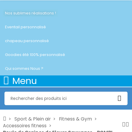
Nos sublimes réalisations !
Eventail personnalisé
chapeau personnalisé
Goodies été 100% personnalisé
Qui sommes Nous ?
Menu
Sport & Plein air
Fitness & Gym
Accessoires fitness