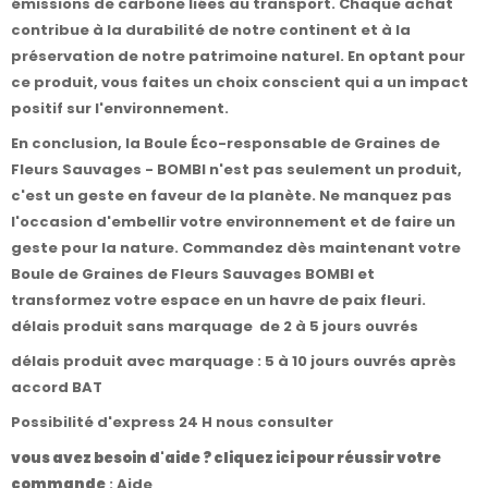
émissions de carbone liées au transport. Chaque achat
contribue à la durabilité de notre continent et à la
préservation de notre patrimoine naturel. En optant pour
ce produit, vous faites un choix conscient qui a un impact
positif sur l'environnement.
En conclusion, la Boule Éco-responsable de Graines de
Fleurs Sauvages - BOMBI n'est pas seulement un produit,
c'est un geste en faveur de la planète. Ne manquez pas
l'occasion d'embellir votre environnement et de faire un
geste pour la nature. Commandez dès maintenant votre
Boule de Graines de Fleurs Sauvages BOMBI et
transformez votre espace en un havre de paix fleuri.
délais produit sans marquage de 2 à 5 jours ouvrés
délais produit avec marquage : 5 à 10 jours ouvrés après
accord BAT
Possibilité d'express 24 H nous consulter
vous avez besoin d'aide ? cliquez ici pour réussir votre
commande
:
Aide