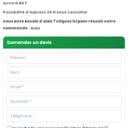
accord BAT
Possibilité d'express 24 H nous consulter
vous avez besoin d'aide ? cliquez ici pour réussir votre
commande
:
Aide
Demander un devis