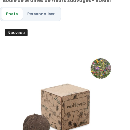
Boule de Graines de Fleurs Sauvages - BOMBI
Photo
Personnaliser
Nouveau