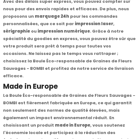
Avec des délais super express, vous pouvez compter sur
nous pour des envois rapides et efficaces. De plus, nous
proposons un
marquage 24h
pour les commandes
personnalisées, que ce soit par
impression laser
,
sérigraphie
ou
impression numérique
. Grâce à notre
spécialité du goodies en express, vous pouvez être sûr que
votre produit sera prêt à temps pour toutes vos
occasions. Ne laissez pas le temps vous rattraper ;
choisissez la Boule Éco-responsable de Graines de Fleurs
Sauvages - BOMBI et profitez de notre service de livraison
efficace.
Made in Europe
La Boule Éco-responsable de Graines de Fleurs Sauvages -
BOMBI est fièrement fabriquée en Europe, ce qui garantit
non seulement des normes de qualité élevées, mais
également un impact environnemental réduit. En
choisissant un produit
made in Europe
, vous soutenez
l'économie locale et participez à la réduction des