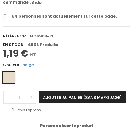
commande
:
Aide
84
personnes sont actuellement sur cette page.
RÉFÉRENCE:
MO6908-13
EN STOCK:
6556 Produits
1,19 €
HT
Couleur :
beige
−
+
AJOUTER AU PANIER (SANS MARQUAGE)
Devis Express
Personnaliser le produit