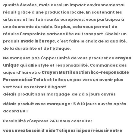
qualité élevées, mais aussi un impact environnemental
réduit grâce à une production locale. En soutenant les
artisans et les fabricants européens, vous participez à
une économie durable. De plus, cela vous permet de
réduire l'empreinte carbone liée au transport. Choisir un
produit
made in Europe
, c'est faire le choix de la qualité,
de la durabilité et de l'éthique.
Ne manquez pas l'opportunité de vous procurer ce
crayon
unique
qui allie style et responsabilité. Commandez dès
aujourd'hui votre
Crayon Multifonction Éco-responsable
Personnalisé Teluk
et faites un pas vers un avenir plus
vert tout en restant élégant!
délais produit sans marquage de 2 à 5 jours ouvrés
délais produit avec marquage : 5 à 10 jours ouvrés après
accord BAT
Possibilité d'express 24 H nous consulter
vous avez besoin d'aide ? cliquez ici pour réussir votre