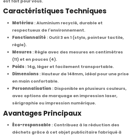
est fait pour vous.
Caractéristiques Techniques
Matériau
: Aluminium recyclé, durable et
respectueux de l'environnement.
Fonctionnalité
: Outil 3 en 1 (stylo, pointeur tactile,
règle).
Mesures
: Règle avec des mesures en centimètres
(11) et en pouces (4).
Poids
: 14g, léger et facilement transportable.
Dimensions
: Hauteur de 148mm, idéal pour une prise
en main confortable.
Personnalisation
: Disponible en plusieurs couleurs,
avec options de marquage en impression laser,
sérigraphie ou impression numérique.
Avantages Principaux
Éco-responsable
: Contribuez à la réduction des
déchets grâce à cet objet publicitaire fabriqué à