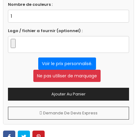
Nombre de couleurs :
Logo / fichier a fournir (optionnel) :
Voir le prix personnalisé.
Ne pas utiliser de marquage
Ajouter Au Panier
Demande De Devis Express