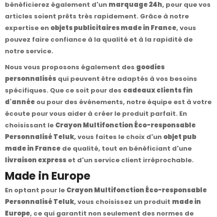
bénéficierez également d'un
marquage 24h
, pour que vos
articles soient prêts très rapidement. Grâce à notre
expertise en
objets publicitaires made in France
, vous
pouvez faire confiance à la qualité et à la rapidité de
notre service.
Nous vous proposons également des
goodies
personnalisés
qui peuvent être adaptés à vos besoins
spécifiques. Que ce soit pour des
cadeaux clients fin
d'année
ou pour des événements, notre équipe est à votre
écoute pour vous aider à créer le produit parfait. En
choisissant le
Crayon Multifonction Éco-responsable
Personnalisé Teluk
, vous faites le choix d'un
objet pub
made in France
de qualité, tout en bénéficiant d'une
livraison express
et d'un service client irréprochable.
Made in Europe
En optant pour le
Crayon Multifonction Éco-responsable
Personnalisé Teluk
, vous choisissez un produit
made in
Europe
, ce qui garantit non seulement des normes de