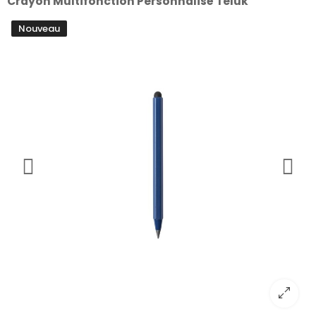
Crayon Multifonction Personnalisé Teluk
Nouveau