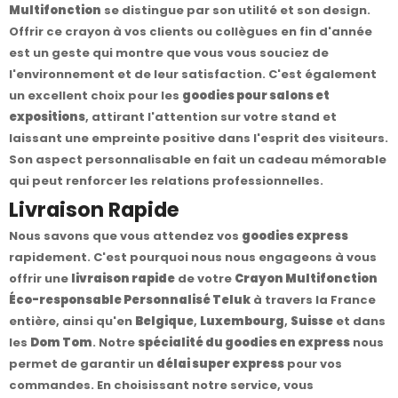
Multifonction
se distingue par son utilité et son design.
Offrir ce crayon à vos clients ou collègues en fin d'année
est un geste qui montre que vous vous souciez de
l'environnement et de leur satisfaction. C'est également
un excellent choix pour les
goodies pour salons et
expositions
, attirant l'attention sur votre stand et
laissant une empreinte positive dans l'esprit des visiteurs.
Son aspect personnalisable en fait un cadeau mémorable
qui peut renforcer les relations professionnelles.
Livraison Rapide
Nous savons que vous attendez vos
goodies express
rapidement. C'est pourquoi nous nous engageons à vous
offrir une
livraison rapide
de votre
Crayon Multifonction
Éco-responsable Personnalisé Teluk
à travers la France
entière, ainsi qu'en
Belgique
,
Luxembourg
,
Suisse
et dans
les
Dom Tom
. Notre
spécialité du goodies en express
nous
permet de garantir un
délai super express
pour vos
commandes. En choisissant notre service, vous