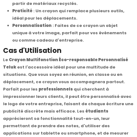
partir de matériaux recyclés.
Praticité
: Un crayon qui remplace plusieurs outils,
idéal pour les déplacements.
Personnalisation
: Faites de ce crayon un objet
unique à votre image, parfait pour vos événements
ou comme cadeau d'entreprise.
Cas d'Utilisation
Le
Crayon Multifonction Éco-responsable Personnalisé
Teluk
est l'accessoire idéal pour une multitude de
situations. Que vous soyez en réunion, en classe ou en
déplacement, ce crayon vous accompagnera partout.
Parfait pour les
professionnels
qui cherchent à
impressionner leurs clients, il peut être personnalisé avec
le logo de votre entreprise, faisant de chaque écriture une
publicité discrète mais efficace. Les
étudiants
apprécieront sa fonctionnalité tout-en-un, leur
permettant de prendre des notes, d'utiliser des
applications sur tablette ou smartphone, et de mesurer