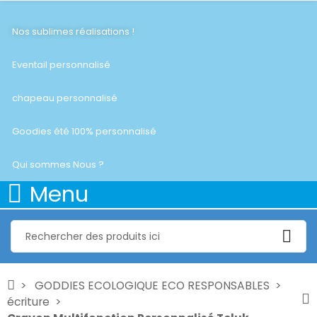
Nos sublimes réalisations !
Eventail personnalisé
chapeau personnalisé
Goodies été 100% personnalisé
Qui sommes Nous ?
Menu
GODDIES ECOLOGIQUE ECO RESPONSABLES
écriture