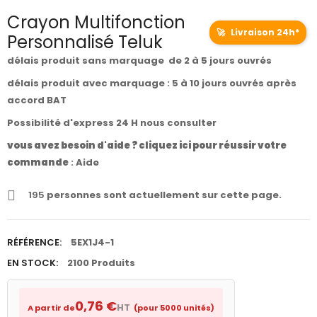
Crayon Multifonction
🚀
Livraison 24h*
Personnalisé Teluk
délais produit sans marquage de 2 à 5 jours ouvrés
délais produit avec marquage : 5 à 10 jours ouvrés après
accord BAT
Possibilité d'express 24 H nous consulter
vous avez besoin d'aide ? cliquez ici pour réussir votre
commande
:
Aide
195
personnes sont actuellement sur cette page.
RÉFÉRENCE:
5EX1J4-1
EN STOCK:
2100 Produits
0,76 €
HT
A partir de
(pour 5000 unités)