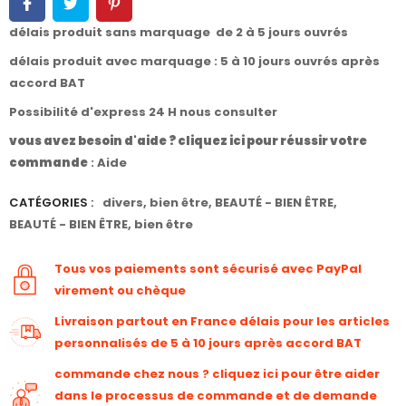
délais produit sans marquage de 2 à 5 jours ouvrés
délais produit avec marquage : 5 à 10 jours ouvrés après
accord BAT
Possibilité d'express 24 H nous consulter
vous avez besoin d'aide ? cliquez ici pour réussir votre
commande
:
Aide
CATÉGORIES :
divers
,
bien être
,
BEAUTÉ - BIEN ÊTRE
,
BEAUTÉ - BIEN ÊTRE
,
bien être
Tous vos paiements sont sécurisé avec PayPal
virement ou chèque
Livraison partout en France délais pour les articles
personnalisés de 5 à 10 jours après accord BAT
commande chez nous ? cliquez ici pour être aider
dans le processus de commande et de demande