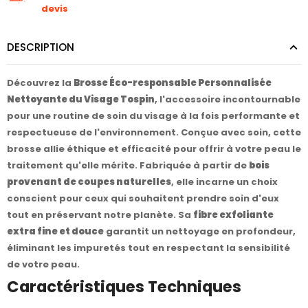
devis
DESCRIPTION
Découvrez la
Brosse Éco-responsable Personnalisée
Nettoyante du Visage Tospin
, l'accessoire incontournable
pour une routine de soin du visage à la fois performante et
respectueuse de l'environnement. Conçue avec soin, cette
brosse allie éthique et efficacité pour offrir à votre peau le
traitement qu'elle mérite. Fabriquée à partir de
bois
provenant de coupes naturelles
, elle incarne un choix
conscient pour ceux qui souhaitent prendre soin d'eux
tout en préservant notre planète. Sa
fibre exfoliante
extra fine et douce
garantit un nettoyage en profondeur,
éliminant les impuretés tout en respectant la sensibilité
de votre peau.
Caractéristiques Techniques