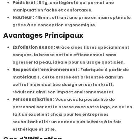
Poids brut :
54g, une légèreté qui permet une
manipulation facile et confortable.
Hauteur :
45mm, offrant une prise en main optimale
grâce à sa conception ergonomique.
Avantages Principaux
Exfoliation douce :
Grâce à ses fibres spécialement
conçues, la brosse nettoie efficacement sans
agresser la peau, idéale pour un usage quotidien.
Respect de l'environnement :
Fabriquée à partir de
matériaux s, cette brosse est présentée dans un
coffret individuel éco design en carton kraft,
réduisant ainsi son impact environnemental.
Personnalisation :
Vous avez la possibilité de
personnaliser cette brosse avec votre logo, ce qui en
fait un excellent choix pour les entreprises
souhaitant offrir un cadeau publicitaire à la fois
esthétique et utile.