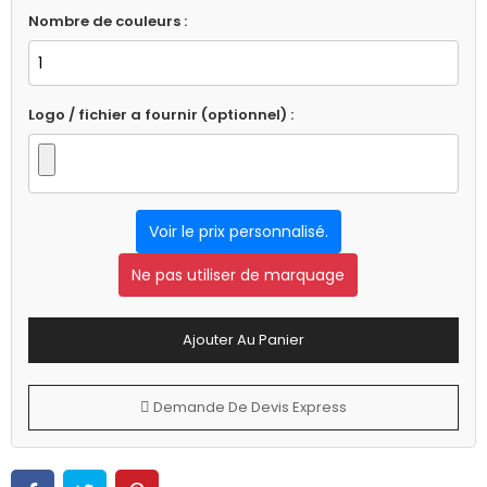
Nombre de couleurs :
Logo / fichier a fournir (optionnel) :
Voir le prix personnalisé.
Ne pas utiliser de marquage
Ajouter Au Panier
Demande De Devis Express