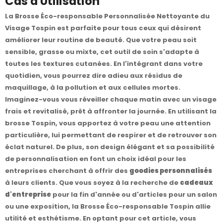
Cas d'Utilisation
La Brosse Éco-responsable Personnalisée Nettoyante du
Visage Tospin est parfaite pour tous ceux qui désirent
améliorer leur routine de beauté. Que votre peau soit
sensible, grasse ou mixte, cet outil de soin s'adapte à
toutes les textures cutanées. En l'intégrant dans votre
quotidien, vous pourrez dire adieu aux résidus de
maquillage, à la pollution et aux cellules mortes.
Imaginez-vous vous réveiller chaque matin avec un visage
frais et revitalisé, prêt à affronter la journée. En utilisant la
brosse Tospin, vous apportez à votre peau une attention
particulière, lui permettant de respirer et de retrouver son
éclat naturel. De plus, son design élégant et sa possibilité
de personnalisation en font un choix idéal pour les
entreprises cherchant à offrir des
goodies personnalisés
à leurs clients. Que vous soyez à la recherche de
cadeaux
d'entreprise
pour la fin d'année ou d'articles pour un salon
ou une exposition, la Brosse Éco-responsable Tospin allie
utilité et esthétisme. En optant pour cet article, vous