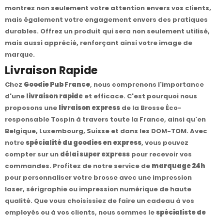
montrez non seulement votre attention envers vos clients,
mais également votre engagement envers des pratiques
durables. Offrez un produit qui sera non seulement utilisé,
mais aussi apprécié, renforçant ainsi votre image de
marque.
Livraison Rapide
Chez
Goodie Pub France
, nous comprenons l'importance
d'une
livraison rapide
et efficace. C'est pourquoi nous
proposons une
livraison express
de la Brosse Éco-
responsable Tospin à travers toute la France, ainsi qu'en
Belgique, Luxembourg, Suisse et dans les DOM-TOM. Avec
notre
spécialité du goodies en express
, vous pouvez
compter sur un
délai super express
pour recevoir vos
commandes. Profitez de notre service de
marquage 24h
pour personnaliser votre brosse avec une impression
laser, sérigraphie ou impression numérique de haute
qualité. Que vous choisissiez de faire un cadeau à vos
employés ou à vos clients, nous sommes le
spécialiste de