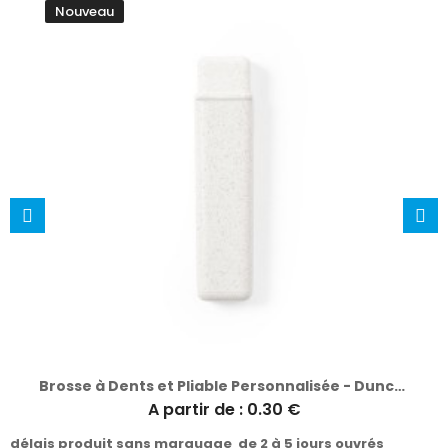
Nouveau
Brosse à Dents et Pliable Personnalisée - Duncan
A partir de : 0.30 €
délais produit sans marquage de 2 à 5 jours ouvrés