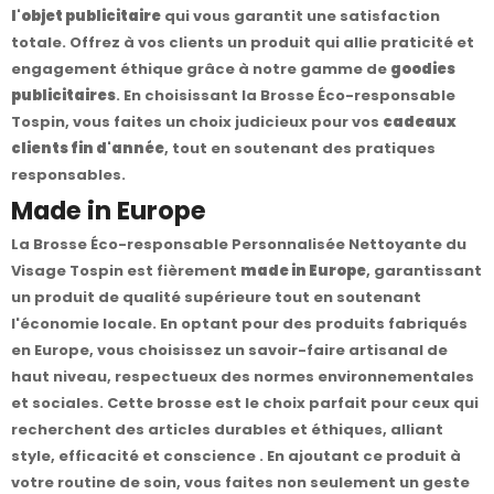
l'objet publicitaire
qui vous garantit une satisfaction
totale. Offrez à vos clients un produit qui allie praticité et
engagement éthique grâce à notre gamme de
goodies
publicitaires
. En choisissant la Brosse Éco-responsable
Tospin, vous faites un choix judicieux pour vos
cadeaux
clients fin d'année
, tout en soutenant des pratiques
responsables.
Made in Europe
La Brosse Éco-responsable Personnalisée Nettoyante du
Visage Tospin est fièrement
made in Europe
, garantissant
un produit de qualité supérieure tout en soutenant
l'économie locale. En optant pour des produits fabriqués
en Europe, vous choisissez un savoir-faire artisanal de
haut niveau, respectueux des normes environnementales
et sociales. Cette brosse est le choix parfait pour ceux qui
recherchent des articles durables et éthiques, alliant
style, efficacité et conscience . En ajoutant ce produit à
votre routine de soin, vous faites non seulement un geste