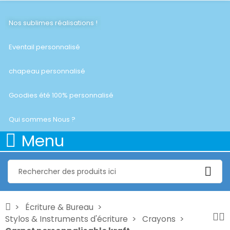
Nos sublimes réalisations !
Eventail personnalisé
chapeau personnalisé
Goodies été 100% personnalisé
Qui sommes Nous ?
Menu
Écriture & Bureau
Stylos & Instruments d'écriture
Crayons