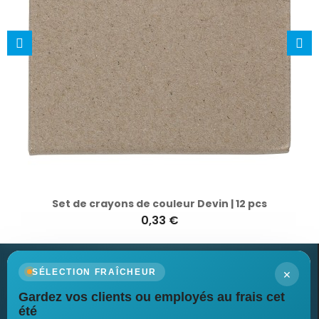
Set de crayons de couleur Devin | 12 pcs
0,33 €
×
SÉLECTION FRAÎCHEUR
Gardez vos clients ou employés au frais cet
Newsletter
été