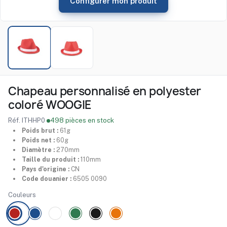
Configurer mon produit
Chapeau personnalisé en polyester
coloré WOOGIE
Réf. ITHHP0
·
498 pièces en stock
Poids brut :
61g
Poids net :
60g
Diamètre :
270mm
Taille du produit :
110mm
Pays d'origine :
CN
Code douanier :
6505 0090
Couleurs