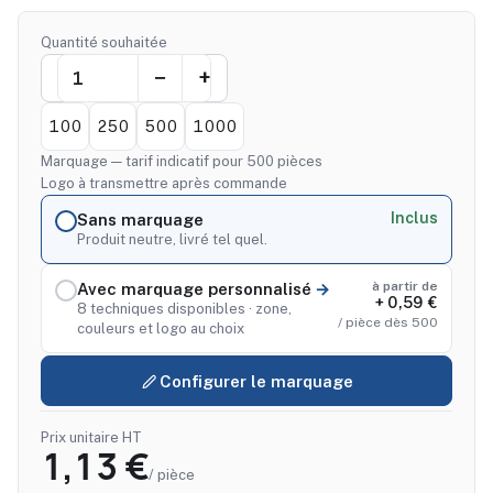
Quantité souhaitée
100
250
500
1000
Marquage — tarif indicatif pour 500 pièces
Logo à transmettre après commande
Inclus
Sans marquage
Produit neutre, livré tel quel.
à partir de
Avec marquage personnalisé
+ 0,59 €
8 techniques disponibles · zone,
/ pièce dès 500
couleurs et logo au choix
Configurer le marquage
Prix unitaire HT
1,13 €
/ pièce