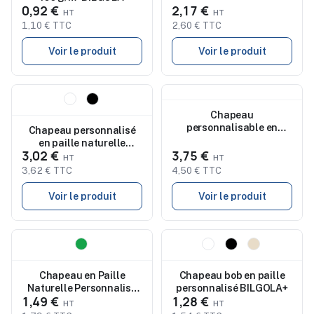
0,92 €
2,17 €
1,10 € TTC
2,60 € TTC
Voir le produit
Voir le produit
Nouveau
Nouveau
Chapeau
personnalisable en
Chapeau personnalisé
synthétique Ranyit
en paille naturelle
3,02 €
3,75 €
MONTEVIDEO
3,62 € TTC
4,50 € TTC
Voir le produit
Voir le produit
Nouveau
Nouveau
Chapeau en Paille
Chapeau bob en paille
Naturelle Personnalisé
personnalisé BILGOLA+
1,49 €
1,28 €
Pas Cher - Leone