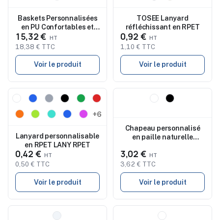
Baskets Personnalisées
TOSEE Lanyard
en PU Confortables et
réfléchissant en RPET
15,32 €
0,92 €
Stylées Taille 43 -
BLANCOS
18,38 € TTC
1,10 € TTC
Voir le produit
Voir le produit
Nouveau
Nouveau
+6
Chapeau personnalisé
Lanyard personnalisable
en paille naturelle
en RPET LANY RPET
MONTEVIDEO
0,42 €
3,02 €
0,50 € TTC
3,62 € TTC
Voir le produit
Voir le produit
Nouveau
Nouveau