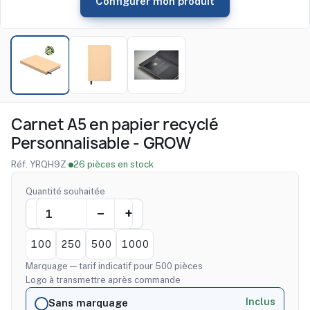
Configurer mon produit
Carnet A5 en papier recyclé
Personnalisable - GROW
Réf. YRQH9Z
·
26 pièces en stock
Quantité souhaitée
100
250
500
1000
Marquage — tarif indicatif pour 500 pièces
Logo à transmettre après commande
Inclus
Sans marquage