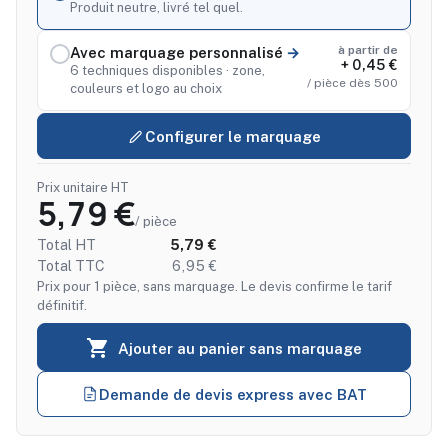
Produit neutre, livré tel quel.
à partir de
Avec marquage personnalisé
+ 0,45 €
6 techniques disponibles · zone,
/ pièce dès 500
couleurs et logo au choix
Configurer le marquage
Prix unitaire HT
5,79 €
/ pièce
Total HT
5,79 €
Total TTC
6,95 €
Prix pour 1 pièce, sans marquage. Le devis confirme le tarif
définitif.

Ajouter au panier sans marquage
Demande de devis express avec BAT