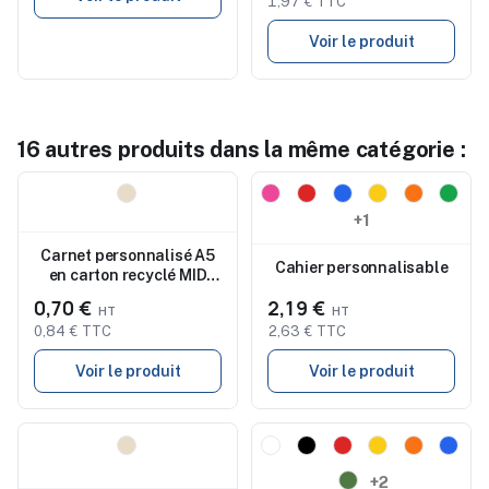
1,97 € TTC
Voir le produit
16 autres produits dans la même catégorie :
Nouveau
Nouveau
+1
Carnet personnalisé A5
Cahier personnalisable
en carton recyclé MID
PAPER BOOK
0,70 €
2,19 €
0,84 € TTC
2,63 € TTC
Voir le produit
Voir le produit
Nouveau
Nouveau
+2