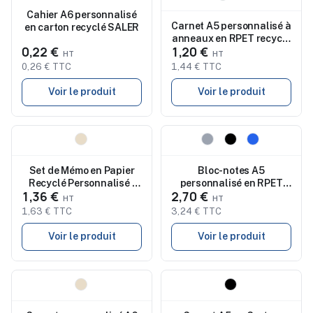
Cahier A6 personnalisé
Carnet A5 personnalisé à
en carton recyclé SALER
anneaux en RPET recyclé
0,22 €
1,20 €
MISTROL
0,26 € TTC
1,44 € TTC
Voir le produit
Voir le produit
Nouveau
Nouveau
Set de Mémo en Papier
Bloc-notes A5
Recyclé Personnalisé -
personnalisé en RPET
1,36 €
2,70 €
MAUI
600D et cuir PU BELA
1,63 € TTC
3,24 € TTC
Voir le produit
Voir le produit
Nouveau
Nouveau