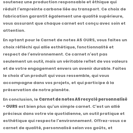
soutenez une production responsable et éthique qui
réduit l'empreinte carbone liée au transport. Ce choix de
fabrication garantit également une qualité supérieure,
vous assurant que chaque carnet est conçu avec soin et
attention.
En optant pour le Carnet de notes A5 OURS, vous faites un
choix réfléchi qui allie esthétique, fonctionnalité et
respect de l'environnement. Ce carnet n'est pas
seulement un outil, mais un véritable reflet de vos valeurs
et de votre engagement envers un avenir durable. Faites
le choix d'un produit qui vous ressemble, qui vous
accompagne dans vos projets, et qui participe à la
préservation de notre planète.
En conclusion, le
Carnet de notes A5 recyclé personnalisé
- OURS
est bien plus qu'un simple carnet. C'est un allié
précieux dans votre vie quotidienne, un outil pratique et
esthétique qui respecte l'environnement. Offrez-vous ce
carnet de qualité, personnalisé selon vos goûts, et