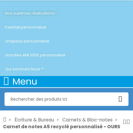
Nos sublimes réalisations !
Eventail personnalisé
chapeau personnalisé
Goodies été 100% personnalisé
Qui sommes Nous ?
Menu
Écriture & Bureau
Carnets & Bloc-notes
Carnet de notes A5 recyclé personnalisé - OURS