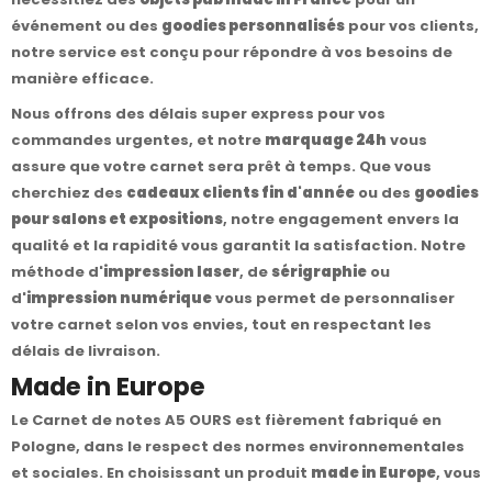
événement ou des
goodies personnalisés
pour vos clients,
notre service est conçu pour répondre à vos besoins de
manière efficace.
Nous offrons des délais super express pour vos
commandes urgentes, et notre
marquage 24h
vous
assure que votre carnet sera prêt à temps. Que vous
cherchiez des
cadeaux clients fin d'année
ou des
goodies
pour salons et expositions
, notre engagement envers la
qualité et la rapidité vous garantit la satisfaction. Notre
méthode d'
impression laser
, de
sérigraphie
ou
d'
impression numérique
vous permet de personnaliser
votre carnet selon vos envies, tout en respectant les
délais de livraison.
Made in Europe
Le Carnet de notes A5 OURS est fièrement fabriqué en
Pologne, dans le respect des normes environnementales
et sociales. En choisissant un produit
made in Europe
, vous