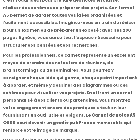
c'est l'outil idéal pour prendre des notes en classe,
réaliser des schémas ou préparer des projets. Son format
A5 permet de garder toutes vos idées organisées et
facilement accessibles. Imaginez-vous en train de réviser
pour un examen ou de préparer un exposé : avec ses 200
pages lignées, vous aurez tout l'espace nécessaire pour
structurer vos pensées et vos recherches.
Pour les professionnels, ce carnet représente un excellent
moyen de prendre des notes lors de réunions, de
brainstormings ou de séminaires. Vous pourrez y
consigner chaque idée qui germe, chaque point important
à aborder, et même y dessiner des diagrammes ou des
schémas pour visualiser vos projets. En offrant un carnet
personnalisé à vos clients ou partenaires, vous montrez
votre engagement envers des pratiques s tout en leur
fournissant un outil utile et élégant. Le
Carnet de notes A5
OURS
peut devenir un
goodie pub France
mémorable qui
renforce votre image de marque.