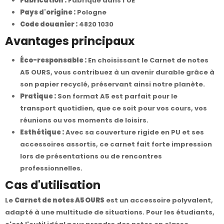
Fabrication :
Fabriqué dans l'UE
Pays d'origine :
Pologne
Code douanier :
4820 1030
Avantages principaux
Éco-responsable :
En choisissant le Carnet de notes
A5 OURS, vous contribuez à un avenir durable grâce à
son papier recyclé, préservant ainsi notre planète.
Pratique :
Son format A5 est parfait pour le
transport quotidien, que ce soit pour vos cours, vos
réunions ou vos moments de loisirs.
Esthétique :
Avec sa couverture rigide en PU et ses
accessoires assortis, ce carnet fait forte impression
lors de présentations ou de rencontres
professionnelles.
Cas d'utilisation
Le
Carnet de notes A5 OURS
est un accessoire polyvalent,
adapté à une multitude de situations. Pour les étudiants,