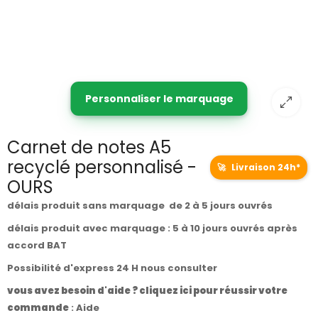
Personnaliser le marquage
Carnet de notes A5
recyclé personnalisé -
🚀
Livraison 24h*
OURS
délais produit sans marquage de 2 à 5 jours ouvrés
délais produit avec marquage : 5 à 10 jours ouvrés après
accord BAT
Possibilité d'express 24 H nous consulter
vous avez besoin d'aide ? cliquez ici pour réussir votre
commande
:
Aide