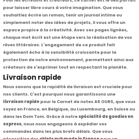
Pour les écrivains et créateurs, ce carnet est le lieu parfait
pour laisser libre cours à votre imagination. Que vous
souhaitiez écrire un roman, tenir un journal intime ou
simplement noter des idées de projets, il vous offre un
espace propice à la créativité. Avec ses pages lignées,
chaque mot écrit est une étape vers la réalisation de vos
rêves littéraires. L'engagement de ce produit fait
également écho à la sensibilité croissante pour la
protection de notre environnement, permettant ainsi aux
créateurs de s'exprimer tout en respectant la planète.
Livraison rapide
Nous savons que la rapidité de livraison est cruciale pour
nos clients. C'est pourquoi nous garantissons une
livraison rapide
pour le Carnet de notes A5 OURS, que vous
soyez en France, en Belgique, au Luxembourg, en Suisse ou
dans les Dom Tom. Grâce à notre
spécialité de goodies en
express
, nous nous engageons à expédier vos
commandes dans les plus brefs délais. Que vous
nécessitiez des
objets pub made in France
pour un