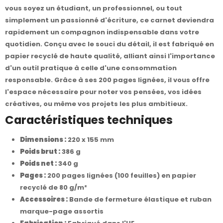
vous soyez un étudiant, un professionnel, ou tout
simplement un passionné d'écriture, ce carnet deviendra
rapidement un compagnon indispensable dans votre
quotidien. Conçu avec le souci du détail, il est fabriqué en
papier recyclé de haute qualité, alliant ainsi l'importance
d'un outil pratique à celle d'une consommation
responsable. Grâce à ses 200 pages lignées, il vous offre
l'espace nécessaire pour noter vos pensées, vos idées
créatives, ou même vos projets les plus ambitieux.
Caractéristiques techniques
Dimensions :
220 x 155 mm
Poids brut :
386 g
Poids net :
340 g
Pages :
200 pages lignées (100 feuilles) en papier
recyclé de 80 g/m²
Accessoires :
Bande de fermeture élastique et ruban
marque-page assortis