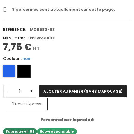
8
personnes sont actuellement sur cette page.
RÉFÉRENCE:
MO6580-03
EN STOCK:
333 Produits
7,75 €
HT
Couleur :
noir
−
+
AJOUTER AU PANIER (SANS MARQUAGE)
Devis Express
Personnaliser le produit
Fabriqué en UE
Éco-responsable