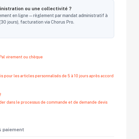
nistration ou une collectivité ?
ent en ligne — règlement par mandat administratif à
30 jours), facturation via Chorus Pro.
yPal virement ou chèque
s pour les articles personnalisés de 5 à 10 jours après accord
?
 aider dans le processus de commande et de demande devis
 & paiement