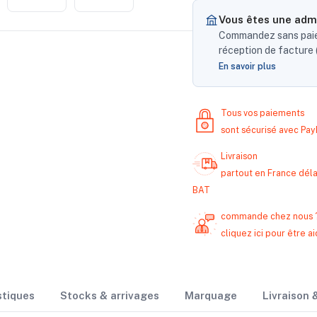
Vous êtes une admi
Commandez sans paiem
réception de facture (
En savoir plus
Tous vos paiements
sont sécurisé avec Pa
Livraison
partout en France délai
BAT
commande chez nous 
cliquez ici pour être
stiques
Stocks & arrivages
Marquage
Livraison