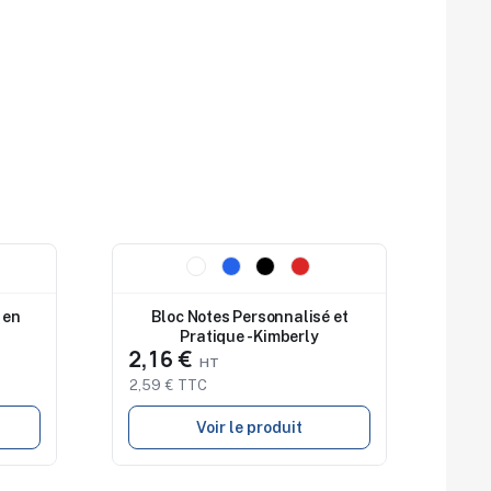
Nouveau
 en
Bloc Notes Personnalisé et
Pratique - Kimberly
2,16 €
2,59 € TTC
Voir le produit