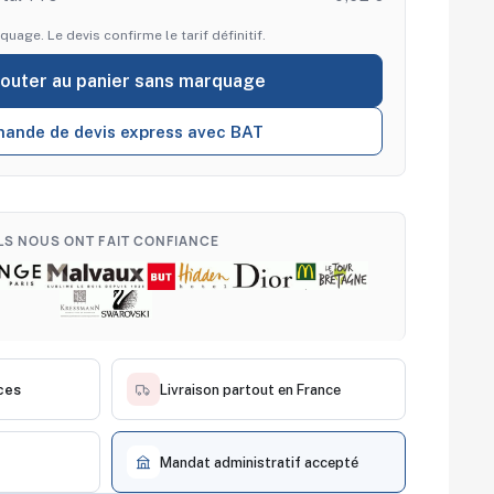
quage. Le devis confirme le tarif définitif.
jouter au panier sans marquage
ande de devis express avec BAT
ILS NOUS ONT FAIT CONFIANCE
ces
Livraison partout en France
Mandat administratif accepté