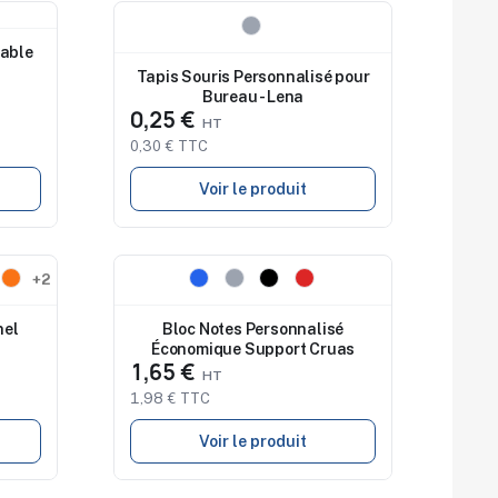
Nouveau
able
Tapis Souris Personnalisé pour
Bureau - Lena
0,25 €
0,30 € TTC
Voir le produit
Nouveau
+2
nel
Bloc Notes Personnalisé
Économique Support Cruas
1,65 €
1,98 € TTC
Voir le produit