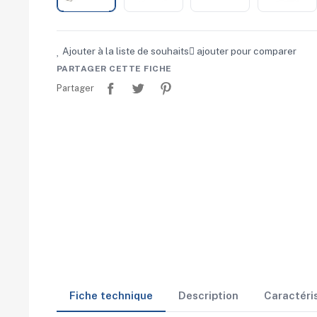
Ajouter à la liste de souhaits
ajouter pour comparer
PARTAGER CETTE FICHE
Partager
Tweet
Pinterest
Partager
Fiche technique
Description
Caractéri