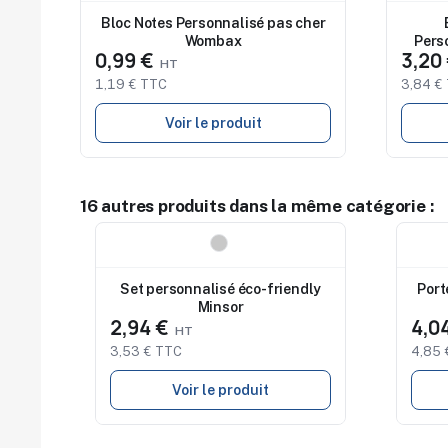
Bloc Notes Personnalisé pas cher
Wombax
Pers
0,99 €
3,20
1,19 € TTC
3,84 €
Voir le produit
16 autres produits dans la même catégorie :
Nouveau
Nouv
Set personnalisé éco-friendly
Port
Minsor
2,94 €
4,0
3,53 € TTC
4,85 
Voir le produit