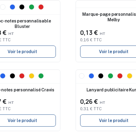
eau
Nouveau
Marque-page personnalis
Melby
oc-notes personnalisable
Bluster
8 €
0,13 €
€ TTC
0,16 € TTC
Voir le produit
Voir le produit
eau
Nouveau
-notes personnalisé Cravis
Lanyard publicitaire Ku
7 €
0,26 €
€ TTC
0,31 € TTC
Voir le produit
Voir le produit