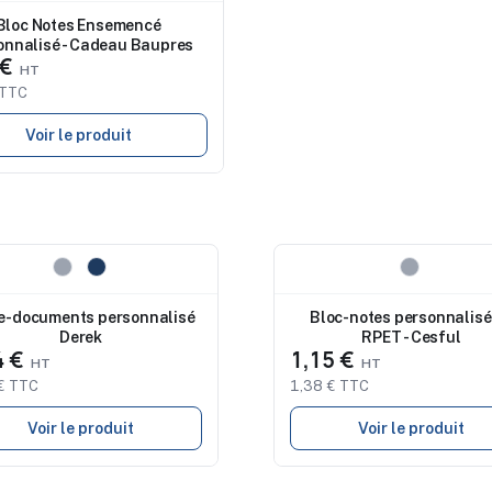
Bloc Notes Ensemencé
onnalisé - Cadeau Baupres
 €
 TTC
Voir le produit
eau
Nouveau
e-documents personnalisé
Bloc-notes personnalisé
Derek
RPET - Cesful
4 €
1,15 €
€ TTC
1,38 € TTC
Voir le produit
Voir le produit