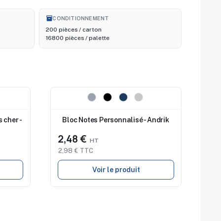
inventory_2
CONDITIONNEMENT
200 pièces / carton
16800 pièces / palette
Nouveau
 cher -
Bloc Notes Personnalisé - Andrik
2,48 €
2,98 € TTC
Voir le produit