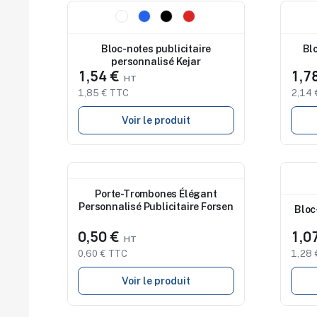
Nouveau
Nouv
Bloc-notes publicitaire
Bl
personnalisé Kejar
1,54 €
1,7
1,85 € TTC
2,14 
Voir le produit
Nouveau
Nouv
Porte-Trombones Élégant
Personnalisé Publicitaire Forsen
Bloc
0,50 €
1,0
0,60 € TTC
1,28 
Voir le produit