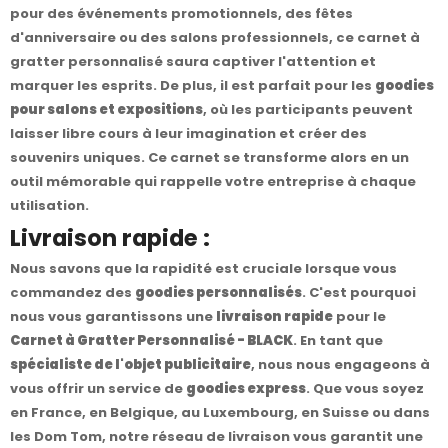
pour des événements promotionnels, des fêtes
d'anniversaire ou des salons professionnels, ce carnet à
gratter personnalisé saura captiver l'attention et
marquer les esprits. De plus, il est parfait pour les
goodies
pour salons et expositions
, où les participants peuvent
laisser libre cours à leur imagination et créer des
souvenirs uniques. Ce carnet se transforme alors en un
outil mémorable qui rappelle votre entreprise à chaque
utilisation.
Livraison rapide :
Nous savons que la rapidité est cruciale lorsque vous
commandez des
goodies personnalisés
. C'est pourquoi
nous vous garantissons une
livraison rapide
pour le
Carnet à Gratter Personnalisé - BLACK
. En tant que
spécialiste de l'objet publicitaire
, nous nous engageons à
vous offrir un service de
goodies express
. Que vous soyez
en France, en Belgique, au Luxembourg, en Suisse ou dans
les Dom Tom, notre réseau de livraison vous garantit une