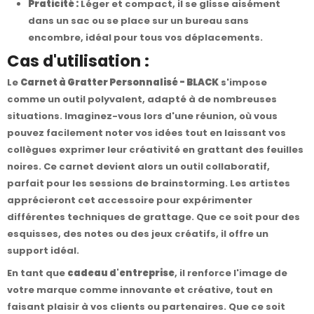
Praticité :
Léger et compact, il se glisse aisément
dans un sac ou se place sur un bureau sans
encombre, idéal pour tous vos déplacements.
Cas d'utilisation :
Le
Carnet à Gratter Personnalisé - BLACK
s'impose
comme un outil polyvalent, adapté à de nombreuses
situations. Imaginez-vous lors d'une réunion, où vous
pouvez facilement noter vos idées tout en laissant vos
collègues exprimer leur créativité en grattant des feuilles
noires. Ce carnet devient alors un outil collaboratif,
parfait pour les sessions de brainstorming. Les artistes
apprécieront cet accessoire pour expérimenter
différentes techniques de grattage. Que ce soit pour des
esquisses, des notes ou des jeux créatifs, il offre un
support idéal.
En tant que
cadeau d'entreprise
, il renforce l'image de
votre marque comme innovante et créative, tout en
faisant plaisir à vos clients ou partenaires. Que ce soit