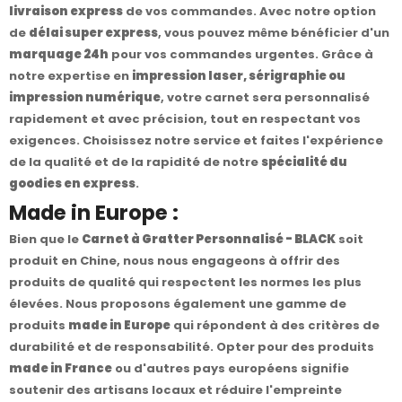
livraison express
de vos commandes. Avec notre option
de
délai super express
, vous pouvez même bénéficier d'un
marquage 24h
pour vos commandes urgentes. Grâce à
notre expertise en
impression laser, sérigraphie ou
impression numérique
, votre carnet sera personnalisé
rapidement et avec précision, tout en respectant vos
exigences. Choisissez notre service et faites l'expérience
de la qualité et de la rapidité de notre
spécialité du
goodies en express
.
Made in Europe :
Bien que le
Carnet à Gratter Personnalisé - BLACK
soit
produit en Chine, nous nous engageons à offrir des
produits de qualité qui respectent les normes les plus
élevées. Nous proposons également une gamme de
produits
made in Europe
qui répondent à des critères de
durabilité et de responsabilité. Opter pour des produits
made in France
ou d'autres pays européens signifie
soutenir des artisans locaux et réduire l'empreinte