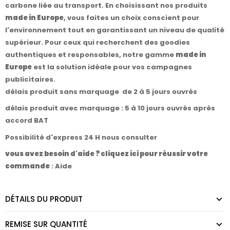
carbone liée au transport. En choisissant nos produits
made in Europe
, vous faites un choix conscient pour
l'environnement tout en garantissant un niveau de qualité
supérieur. Pour ceux qui recherchent des goodies
authentiques et responsables, notre gamme
made in
Europe
est la solution idéale pour vos campagnes
publicitaires.
délais produit sans marquage de 2 à 5 jours ouvrés
délais produit avec marquage : 5 à 10 jours ouvrés après
accord BAT
Possibilité d'express 24 H nous consulter
vous avez besoin d'aide ? cliquez ici pour réussir votre
commande
:
Aide
DÉTAILS DU PRODUIT
REMISE SUR QUANTITÉ