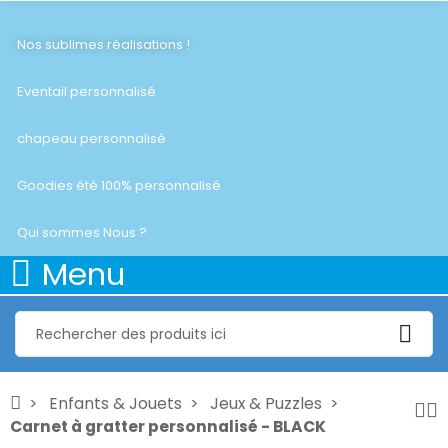
Nos sublimes réalisations !
Eventail personnalisé
chapeau personnalisé
Goodies été 100% personnalisé
Qui sommes Nous ?
Menu
Enfants & Jouets
Jeux & Puzzles
Carnet à gratter personnalisé - BLACK