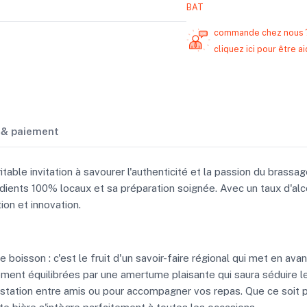
BAT
commande chez nous 
cliquez ici pour être
n & paiement
ritable invitation à savourer l'authenticité et la passion du brassa
rédients 100% locaux et sa préparation soignée. Avec un taux d'a
ion et innovation.
 boisson : c'est le fruit d'un savoir-faire régional qui met en ava
tement équilibrées par une amertume plaisante qui saura séduire l
égustation entre amis ou pour accompagner vos repas. Que ce soi