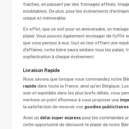
fraîches, en passant par des fromages affinés. Imagin
inoubliables. De plus, pour les événements d'entrepris
unique et mémorable.
En effet, que ce soit pour un anniversaire, un maria
plaisir. Vous pouvez également envisager de l'offrir
que vous pensez à eux, tout en leur offrant une expé
d'affaires, cette bière saura séduire tous les palais. 
sophistication à chaque événement.
Livraison Rapide
Nous savons que lorsque vous commandez notre Bière
rapide
dans toute la France, ainsi qu'en Belgique, L
soin et expédiée dans les plus brefs délais, vous per
mettons un point d'honneur à vous proposer une
impr
la satisfaction de recevoir vos
goodies publicitaires
Avec un
délai super express
pour les commandes ur
cette opportunité de découvrir le plaisir de notre Bi