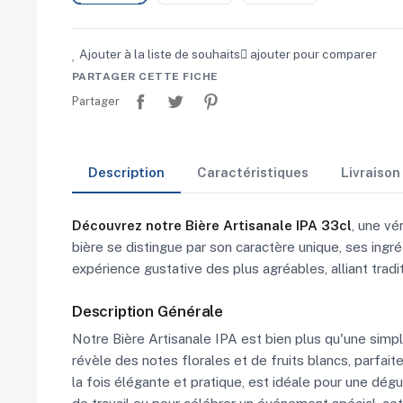
Ajouter à la liste de souhaits
ajouter pour comparer
PARTAGER CETTE FICHE
Partager
Tweet
Pinterest
Partager
Description
Caractéristiques
Livraiso
Découvrez notre Bière Artisanale IPA 33cl
, une vé
bière se distingue par son caractère unique, ses ing
expérience gustative des plus agréables, alliant tradit
Description Générale
Notre Bière Artisanale IPA est bien plus qu'une simple
révèle des notes florales et de fruits blancs, parfai
la fois élégante et pratique, est idéale pour une d