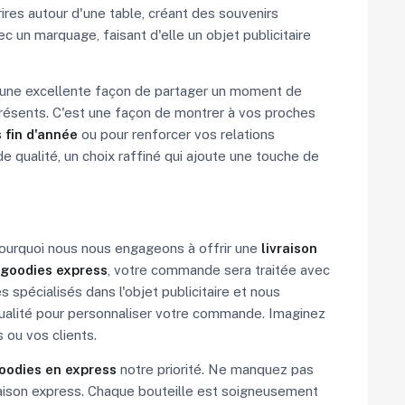
ires autour d'une table, créant des souvenirs
c un marquage, faisant d'elle un objet publicitaire
st une excellente façon de partager un moment de
 présents. C'est une façon de montrer à vos proches
 fin d'année
ou pour renforcer vos relations
de qualité, un choix raffiné qui ajoute une touche de
pourquoi nous nous engageons à offrir une
livraison
goodies express
, votre commande sera traitée avec
spécialisés dans l'objet publicitaire et nous
ualité pour personnaliser votre commande. Imaginez
 ou vos clients.
goodies en express
notre priorité. Ne manquez pas
ivraison express. Chaque bouteille est soigneusement