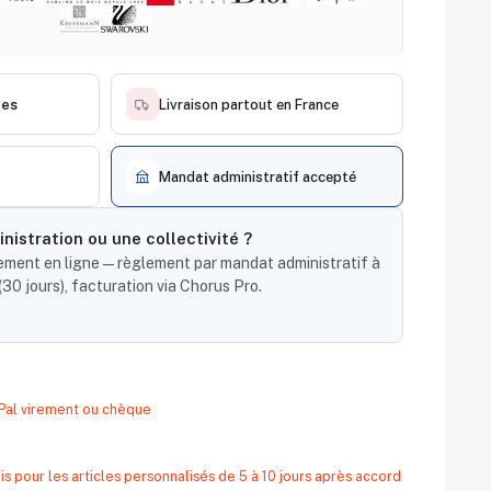
ces
Livraison partout en France
Mandat administratif accepté
nistration ou une collectivité ?
ent en ligne — règlement par mandat administratif à
30 jours), facturation via Chorus Pro.
yPal virement ou chèque
s pour les articles personnalisés de 5 à 10 jours après accord