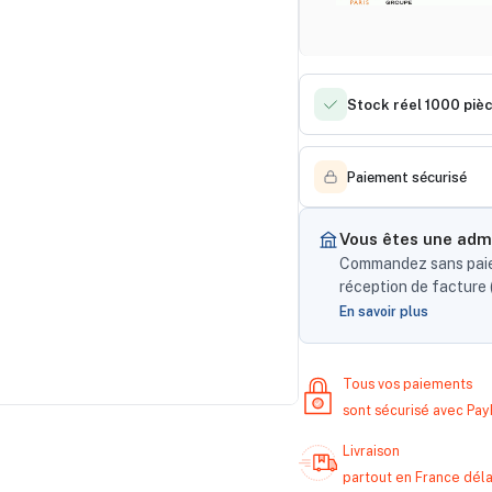
Stock réel 1000 piè
Paiement sécurisé
Vous êtes une admi
Commandez sans paiem
réception de facture (
En savoir plus
Tous vos paiements
sont sécurisé avec Pa
Livraison
partout en France délai