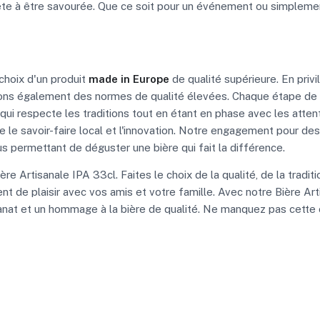
prête à être savourée. Que ce soit pour un événement ou simpleme
 choix d'un produit
made in Europe
de qualité supérieure. En priv
ons également des normes de qualité élevées. Chaque étape de la
 qui respecte les traditions tout en étant en phase avec les atte
ise le savoir-faire local et l'innovation. Notre engagement pour 
s permettant de déguster une bière qui fait la différence.
re Artisanale IPA 33cl. Faites le choix de la qualité, de la trad
nt de plaisir avec vos amis et votre famille. Avec notre Bière A
isanat et un hommage à la bière de qualité. Ne manquez pas cette op