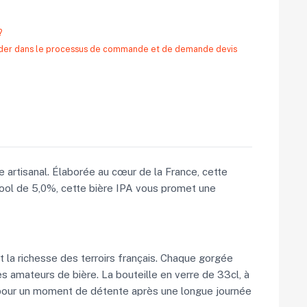
?
 aider dans le processus de commande et de demande devis
ge artisanal. Élaborée au cœur de la France, cette
lcool de 5,0%, cette bière IPA vous promet une
nt la richesse des terroirs français. Chaque gorgée
es amateurs de bière. La bouteille en verre de 33cl, à
t pour un moment de détente après une longue journée