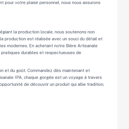
nt pour votre plaisir personnel, nous nous assurons
ilégiant la production locale, nous soutenons non
 production est réalisée avec un souci du détail et
ntes modernes. En achetant notre Bière Artisanale
des pratiques durables et respectueuses de
ition et du goût. Commandez dès maintenant et
rtisanale IPA, chaque gorgée est un voyage à travers
portunité de découvrir un produit qui allie tradition,