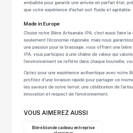
emballée pour garantir une arrivée en parfait état, 
que votre expérience d'achat soit fluide et agréable.
Made in Europe
Choisir notre Bière Artisanale IPA, c'est aussi faire le
seulement l'économie régionale, mais nous garantiss
une passion pour le brassage, vous offrant une bière
IPA, vous participez à une chaîne de valeur qui valor
l'environnement se reflète dans chaque bouteille, vou
Optez pour une expérience authentique avec notre Biè
profitez d'une livraison rapide pour partager ce mome
les saveurs de notre terroir, une célébration de l'art
innovation et respect de l'environnement.
VOUS AIMEREZ AUSSI
Nouveau
Bière blonde cadeau entreprise